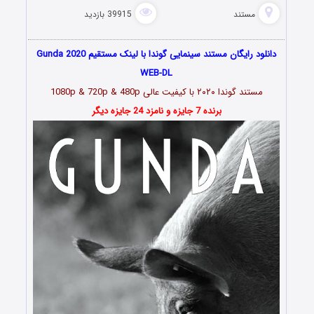
مستند
39915 بازدید
دانلود رایگان مستند سینمایی گوندا با لینک مستقیم Gunda 2020
WEB-DL
مستند گوندا ۲۰۲۰ با کیفیت عالی 1080p & 720p & 480p
برنده 7 جایزه و نامزد 24 جایزه دیگر