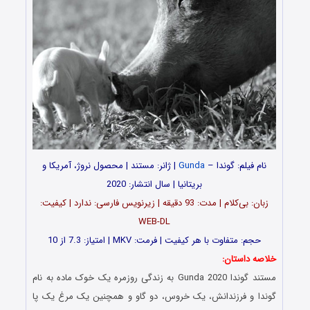
نام فیلم: گوندا –
Gunda
| ژانر: مستند | محصول نروژ، آمریکا و
بریتانیا | سال انتشار: 2020
زبان: بی‌کلام | مدت: 93 دقیقه | زیرنویس فارسی: ندارد | کیفیت:
WEB-DL
حجم: متفاوت با هر کیفیت | فرمت: MKV | امتیاز: 7.3 از 10
خلاصه داستان:
مستند گوندا Gunda 2020 به زندگی روزمره یک خوک ماده به نام
گوندا و فرزندانش، یک خروس، دو گاو و همچنین یک مرغ یک پا