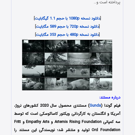
پرداخته است و…
[
دانلود نسخه 1080p با حجم 1.1 گیگابایت
]
[
دانلود نسخه 720p با حجم 589 مگابایت
]
[
دانلود نسخه 480p با حجم 353 مگابایت
]
درباره مستند:
فیلم گوندا (
Gunda
) مستندی محصول سال 2020 کشورهای
نروژ،
آمریکا و انگلستان
به کارگردانی ویکتور کاساکوسکی است که توسط
سه کمپانی Artemis Rising Foundation و Empathy Arts و Fritt
Ord Foundation تولید و منتشر شد؛ نویسندگی این مستند را