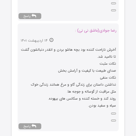
پاسخ
رضا جوادی(عاشق نی نی) :
۱۴ اردیبهشت ۱۴۰۱
آخرش ناراحت کننده بود بچه هاشو بردن و انقدر دنبالشون گشت
تا ناامید شد.
نکات مثبت
صدای طبیعت با کیفیت و آرامش بخش
نکات منفی
نداشتن داستان برای زندگی گاو و مرغ همانند زندگی خوک
مثل مراقبت از گوساله و جوجه ها.
روند کند و خسته کننده و سکانس های بیهوده.
سیاه و سفید بودن.
پاسخ