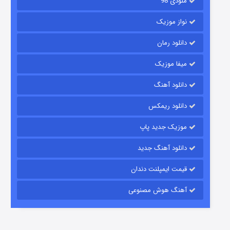
ملودی 98
نواز موزیک
دانلود رمان
میفا موزیک
شکست استوارت در نجات جهان
دانلود آهنگ
7 (زیرنویس)
قسمت
منتشر شد
دانلود ریمکس
موزیک جدید پاپ
دانلود آهنگ جدید
قیمت ایمپلنت دندان
آهنگ هوش مصنوعی
شوگر فصل ۲
7 (زیرنویس)
قسمت
منتشر شد