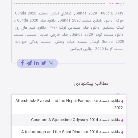
برچسب ها
Gunda 2020 1080p BluRay
,
تماشای آنلاین مستند Gunda 2020
,
خوک
,
دانلود رایگان مستند Gunda 2020
,
دانلود فیلم Gunda 2020 با
لینک مستقیم
,
دانلود فیلم سینمایی گوندا ۲۰۲۰
,
دانلود فیلم های روز
,
دانلود مستند گوندا Gunda 2020
,
فیلم خارجی جدید
,
مستند
,
مستند
Gunda 2020 گوندا
,
مستند حیات وحش
,
مستند زندگی حیوانات
,
مستند گوندا 2020
,
واکین فینیکس
مطالب پیشنهادی
دانلود مستند Aftershock: Everest and the Nepal Earthquake
2022
دانلود مستند Cosmos: A Spacetime Odyssey 2014
دانلود مستند Attenborough and the Giant Dinosaur 2016