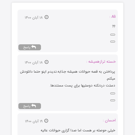
Ali :
۱۸ آبان ۱۴۰۰
??
پاسخ
خسته ترازهمیشه :
۱۸ آبان ۱۴۰۰
پرداختن به قصه حیوانات همیشه جذابه.ندیدم اینو حتما دانلودش
میکنم.
دستت دردنکنه دوستیها برای پست مستندها.
پاسخ
احسان :
۱۹ آبان ۱۴۰۰
خیلی حوصله بر هست اما صدا گزاری حیوانات عالیه