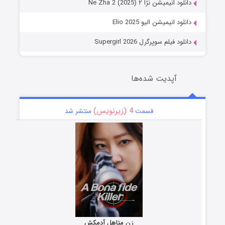
دانلود انیمیشن نژا ۲ Ne Zha 2 (2025)
دانلود انیمیشن الیو Elio 2025
دانلود فیلم سوپرگرل Supergirl 2026
آپدیت شده‌ها
4 (زیرنویس)
قسمت
منتشر شد
زن متاهل آدمکش