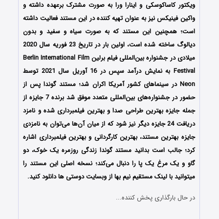
ویکتور کاساکوسکی و اینارا ورا به صورت مشترک برعهده داشته‌ و
واکین فینیکس نیز به عنوان تهیه کننده در این مستند فعالیت داشته
است؛ همچنین این مستند که به صورت سیاه و سفید و بدون
دیالوگ ساخته شده است، اولین بار در تاریخ 23 فوریه سال 2020
میلادی در جشنواره بین‌المللی فیلم برلین Berlin International Film
Festival به نمایش درآمد سپس در 16 آوریل سال 2021 توسط
Neon در سینماهای کشور آمریکا اکران شد؛ مستند گوندا پس از
حضور در جشنواره‌های بین‌المللی متعدد موفق شد برنده 7 جایزه از
جمله جایزه بهترین طراحی صدا و بهترین فیلمبرداری شده و نامزد
دریافت 24 جایزه دیگر نیز شود که از میان آن‌ها می‌توان به نامزدی
جایزه بهترین مستند، بهترین کارگردانی و بهترین فیلمبرداری اشاره
کرد؛ جالب است بدانید مستند گوندا زندگی روزمره یک خوک، دو
گاو و یک مرغ یک پا را دنبال می‌کند؛ نسخه اصلی این مستند را
میتوانید با لینک مستقیم نیم بها از وبسایت دوستی ها دانلود کنید.
در حال بارگذاری پخش کننده...