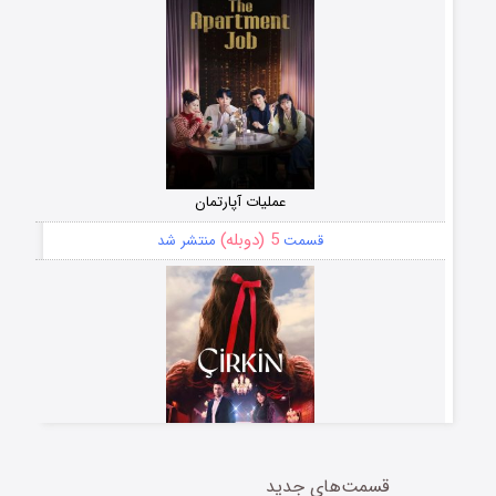
عملیات آپارتمان
5 (دوبله)
قسمت
منتشر شد
قسمت‌های جدید
سریال زشت