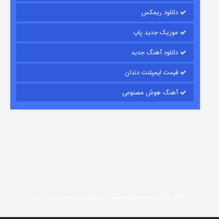
دانلود ریمکس
15 (دوبله)
قسمت
منتشر شد
موزیک جدید پاپ
دانلود آهنگ جدید
قیمت ایمپلنت دندان
آهنگ هوش مصنوعی
زیرزمین
2 (دوبله)
قسمت
منتشر شد
دانلود رایگان جدیدترین فیلم‌ها، سریال‌ها و انیمیشن های جهان