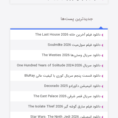
جدیدترین پست‌ها
خاندان اژدها فصل ۳
دانلود فیلم آخرین خانه The Last House 2026
6 (زیرنویس)
قسمت
منتشر شد
دانلود فیلم سول‌میت Soulm8te 2026
دانلود سریال وستی‌ها The Westies 2026
دانلود سریال One Hundred Years of Solitude 2024-2026
دانلود قسمت پنجم سریال کوری با کیفیت عالی BluRay
دانلود انیمیشن دکورادو Decorado 2025
دانلود سریال قصر شرقی The East Palace 2026
جادوگری در مغولستان
دانلود فیلم سارق گوشه گیر The Isolate Thief 2026
14 (زیرنویس)
قسمت
منتشر شد
دانلود انیمیشن Star Wars: The Ninth Jedi 2026