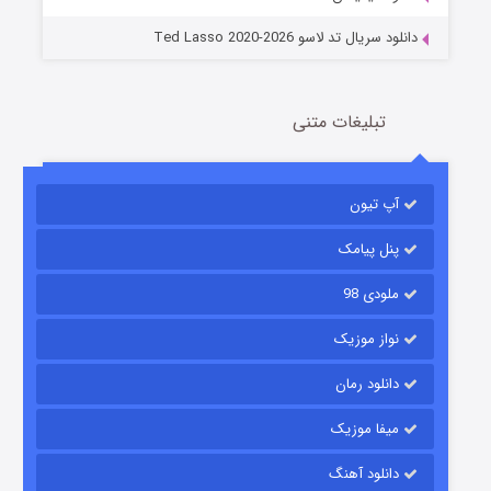
دانلود سریال تد لاسو Ted Lasso 2020-2026
تبلیغات متنی
آپ تیون
باب اسفنجی فصل ۱۷
6 (زیرنویس)
قسمت
منتشر شد
پنل پیامک
ملودی 98
نواز موزیک
دانلود رمان
میفا موزیک
دانلود آهنگ
رویایی برای تو