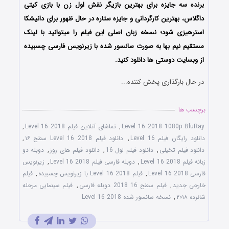
برنده سه جایزه برای بهترین بازیگر نقش اول زن با بازی کیتی
داگلاس، بهترین کارگردانی و جایزه ستاره در حال ظهور برای دانیشکا
استرهیزی شود؛ نسخه زبان اصلی این فیلم را میتوانید با لینک
مستقیم نیم بها به صورت سانسور شده با زیرنویس فارسی چسبیده
از وبسایت دوستی ها دانلود کنید.
در حال بارگذاری پخش کننده...
برچسب ها
Level 16 2018 1080p BluRay
,
تماشای آنلاین فیلم Level 16 2018
,
دانلود رایگان فیلم Level 16
,
دانلود فیلم Level 16 2018 سطح ۱۶
,
دانلود فیلم تخیلی
,
دانلود فیلم لول 16
,
دانلود فیلم های روز
,
دوبله دو
زبانه فیلم Level 16 2018
,
دوبله فارسی فیلم Level 16 2018
,
زیرنویس
فارسی Level 16 2018
,
فیلم Level 16 2018 با زیرنویس چسبیده
,
فیلم
خارجی جدید
,
فیلم سطح 16 2018 دوبله فارسی
,
فیلم سینمایی مرحله
شانزده ۲۰۱۸
,
نسخه سانسور شده Level 16 2018