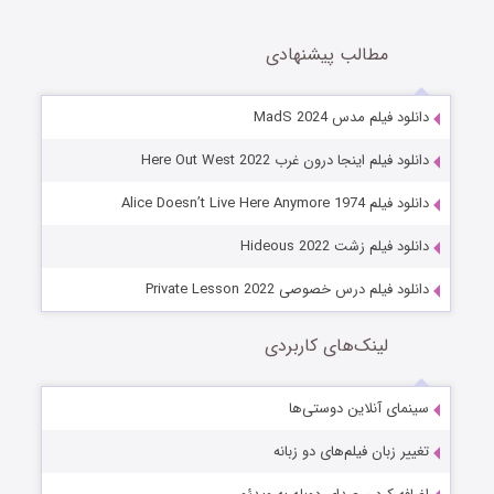
مطالب پیشنهادی
دانلود فیلم مدس MadS 2024
دانلود فیلم اینجا درون غرب Here Out West 2022
دانلود فیلم Alice Doesn’t Live Here Anymore 1974
دانلود فیلم زشت Hideous 2022
دانلود فیلم درس خصوصی Private Lesson 2022
لینک‌های کاربردی
سینمای آنلاین دوستی‌ها
تغییر زبان فیلم‌های دو زبانه