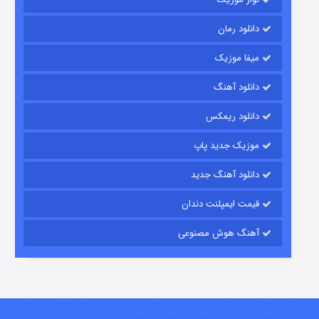
دانلود رمان
میفا موزیک
رویایی برای تو
دانلود آهنگ
۱۵ (دوبله)
قسمت
منتشر شد
دانلود ریمکس
موزیک جدید پاپ
دانلود آهنگ جدید
قیمت ایمپلنت دندان
آهنگ هوش مصنوعی
زیرزمین
۲ (دوبله)
قسمت
منتشر شد