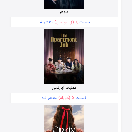
شوهر
۸ (زیرنویس)
قسمت
منتشر شد
عملیات آپارتمان
۵ (دوبله)
قسمت
منتشر شد