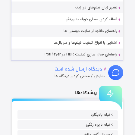
تغییر زبان فیلم‌های دو زبانه
اضافه کردن صدای دوبله به ویدئو
راهنمای دانلود از سایت دوستی ها
آشنایی با انواع کیفیت فیلم‌ها و سریال‌ها
راهنمای فعال سازی کیفیت HDR در PotPlayer
۷
دیدگاه ارسال شده است
نمایش / مخفی کردن دیدگاه ها
پیشنهادها
فیلم بادیگارد
فیلم دایره زنگی
سریال گنج مظفر