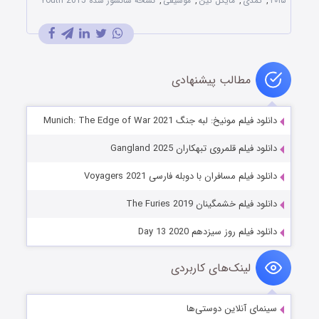
۲۰۱۵
,
کمدی
,
مایکل کین
,
موسیقی
,
نسخه سانسور شده Youth 2015
مطالب پیشنهادی
دانلود فیلم مونیخ: لبه جنگ Munich: The Edge of War 2021
دانلود فیلم قلمروی تبهکاران Gangland 2025
دانلود فیلم مسافران با دوبله فارسی Voyagers 2021
دانلود فیلم خشمگینان The Furies 2019
دانلود فیلم روز سیزدهم Day 13 2020
لینک‌های کاربردی
سینمای آنلاین دوستی‌ها