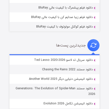
۷ (زیرنویس)
قسمت
منتشر شد
دانلود فیلم پیشمرگ با کیفیت عالی BluRay
دانلود فیلم زیبا صدایم کن با کیفیت عالی BluRay
دانلود فیلم کوکتل مولوتوف با کیفیت BluRay
جدیدترین پست‌ها
خاندان اژدها فصل ۳
دانلود سریال تد لاسو Ted Lasso 2020-2026
۶ (زیرنویس)
قسمت
منتشر شد
دانلود مستند Chasing the Rains 2022
دانلود انیمیشن دنیایی دیگر Another World 2025
دانلود مستند Generations: The Evolution of Spider-Man
2026
دانلود انیمیشن تکامل Evolution 2026