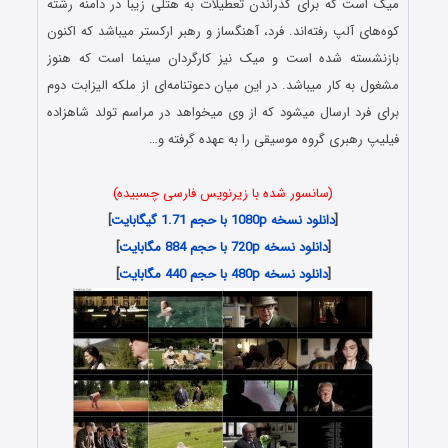
میک است که برای گذراندن تعطیلات به هتلی زیبا در دامنه رشته
کوه‌های آلپ رفته‌اند. فرد، آهنگساز و رهبر ارکستر میباشد که اکنون
بازنشسته شده است و میک نیز کارگردان سینما است که هنوز
مشغول به کار میباشد. در این میان دعوتنامه‌ای از ملکه الیزابت دوم
برای فرد ارسال میشود که از وی میخواهد در مراسم تولد شاهزاده
فیلیپ رهبری گروه موسیقی را به عهده گرفته و…
(سانسور شده با زیرنویس فارسی چسبیده)
[
دانلود نسخه 1080p با حجم 1.71 گیگابایت
]
[
دانلود نسخه 720p با حجم 884 مگابایت
]
[
دانلود نسخه 480p با حجم 440 مگابایت
]