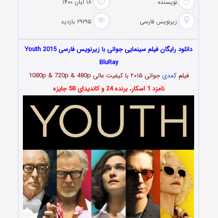
نویسنده
۱۸ آبان ۱۴۰۰
زیرنویس فارسی
۲۹۲۹۵ بازدید
دانلود رایگان فیلم سینمایی جوانی با زیرنویس فارسی Youth 2015
BluRay
فیلم
کمدی
جوانی ۲۰۱۵ با کیفیت عالی 1080p & 720p & 480p
نامزد 1 اسکار، برنده 24 و کاندیدای 58 جایزه