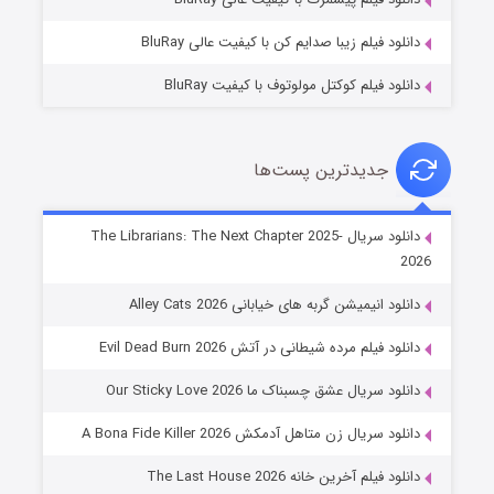
دانلود فیلم زیبا صدایم کن با کیفیت عالی BluRay
دانلود فیلم کوکتل مولوتوف با کیفیت BluRay
جدیدترین پست‌ها
شوهر
دانلود سریال The Librarians: The Next Chapter 2025-
2026
۸ (زیرنویس)
قسمت
منتشر شد
دانلود انیمیشن گربه های خیابانی Alley Cats 2026
دانلود فیلم مرده شیطانی در آتش Evil Dead Burn 2026
دانلود سریال عشق چسبناک ما Our Sticky Love 2026
دانلود سریال زن متاهل آدمکش A Bona Fide Killer 2026
دانلود فیلم آخرین خانه The Last House 2026