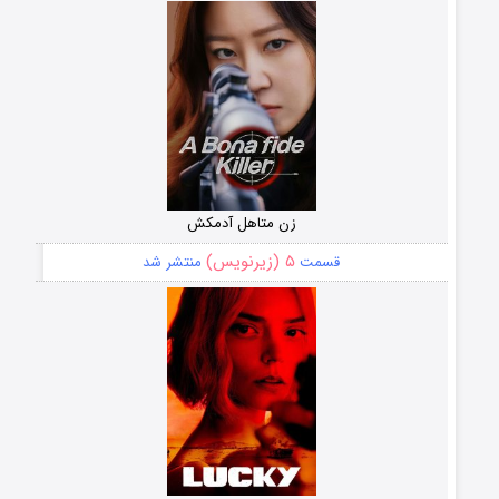
زن متاهل آدمکش
۵ (زیرنویس)
قسمت
منتشر شد