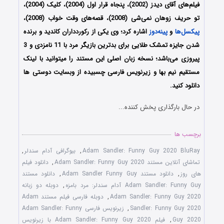
فیلم‌های آقای دیدز (2002)، پنجاه قرار اول (2004)، کلیک (2004)،
تو حریف زوهان نمی‌شی (2008)، قصه‌های وقت خواب (2008)،
پیکسل‌ها
و
پینه‌دوز
اشاره کرد؛ وی یکی از رکوردداران کاندید و برنده
شدن جایزه تمشک طلایی برای بدترین بازیگر مرد با 11 نامزدی و 3
پیروزی می‌باشد؛ نسخه زبان اصلی این مستند را میتوانید با لینک
مستقیم نیم بها و زیرنویس فارسی چسبیده از وبسایت دوستی ها
دانلود کنید.
در حال بارگذاری پخش کننده...
برچسب ها
Adam Sandler: Funny Guy 2020 BluRay
,
بیوگرافی آدام سندلر
,
تماشای آنلاین مستند Adam Sandler: Funny Guy 2020
,
دانلود فیلم
های روز
,
دانلود مستند Adam Sandler Funny Guy
,
دانلود مستند
Adam Sandler: Funny Guy آدام سندلر: مرد بامزه
,
دوبله دو زبانه
Adam Sandler: Funny Guy 2020
,
دوبله فارسی فیلم مستند Adam
Sandler: Funny Guy 2020
,
زیرنویس فارسی Adam Sandler: Funny
Guy 2020
,
فیلم Adam Sandler: Funny Guy 2020 با زیرنویس