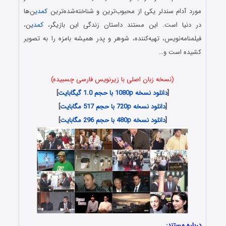
مورد آدام سندلر یکی از محبوب‌ترین و شناخته‌‌شده‌‌ترین
کمدی
ن‌ها
در دنیا است. این مستند داستان زندگی این بازیگر،
کمدی
ن،
فیلمنامه‌نویس، تهیه‌کننده، شوهر و پدر همیشه بامزه را به تصویر
کشیده است و…
(نسخه زبان اصلی با زیرنویس فارسی چسبیده)
[
دانلود نسخه 1080p با حجم 1.0 گیگابایت
]
[
دانلود نسخه 720p با حجم 517 مگابایت
]
[
دانلود نسخه 480p با حجم 296 مگابایت
]
درباره مستند: