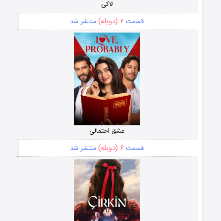
لاکی
۲ (دوبله)
قسمت
منتشر شد
عشق احتمالی
۶ (دوبله)
قسمت
منتشر شد