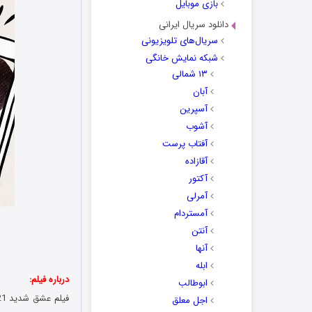
بازی موبایل
دانلود سریال ایرانی
سریال‌های تلویزیونی
شبکه نمایش خانگی
۱۳ شمالی
آبان
آسپرین
آشوب
آفتاب پرست
آقازاده
آکتور
آمرلی
آمستردام
آنتن
آنها
ابله
درباره فیلم:
ابوطالب
اجل معلق