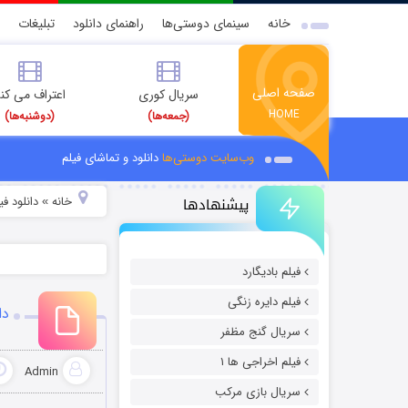
خانه
سینمای دوستی‌ها
راهنمای دانلود
تبلیغات
صفحه اصلی
سریال کوری
اعتراف می کن
HOME
(جمعه‌ها)
(دوشنبه‌ها)
وب‌سایت دوستی‌ها
دانلود و تماشای فیلم
پیشنهادها
خانه
دانلود ف
»
فیلم بادیگارد
فیلم دایره زنگی
دان
سریال گنج مظفر
فیلم اخراجی ها ۱
Admin
سریال بازی مرکب