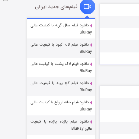
فیلم‌های جدید ایرانی
شوگر فصل ۲
دانلود فیلم سال گربه با کیفیت عالی
BluRay
7 (زیرنویس)
قسمت
منتشر شد
دانلود فیلم لاله کبود با کیفیت عالی
BluRay
دانلود فیلم لاک پشت با کیفیت عالی
BluRay
دانلود فیلم کج‌ پیله با کیفیت عالی
BluRay
دانلود فیلم خانه ارواح با کیفیت عالی
خاندان اژدها فصل ۳
BluRay
6 (زیرنویس)
قسمت
منتشر شد
دانلود فیلم یازده یازده با کیفیت
عالی BluRay