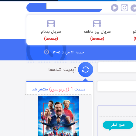
و
سریال بی عاطفه
سریال بدنام
)
(جمعه‌ها)
(جمعه‌ها)
جمعه ۱۶ مرداد ۱۴۰۵
آپدیت شده‌ها
1 (زیرنویس)
قسمت
منتشر شد
نظر
هیچ