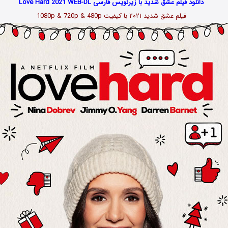
دانلود فیلم عشق شدید با زیرنویس فارسی Love Hard 2021 WEB-DL
فیلم عشق شدید
۲۰۲۱
با کیفیت 1080p & 720p & 480p