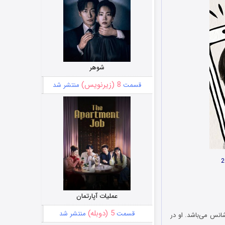
شوهر
8 (زیرنویس)
قسمت
منتشر شد
عملیات آپارتمان
5 (دوبله)
قسمت
منتشر شد
ر بدشانس می‌باشد. او در