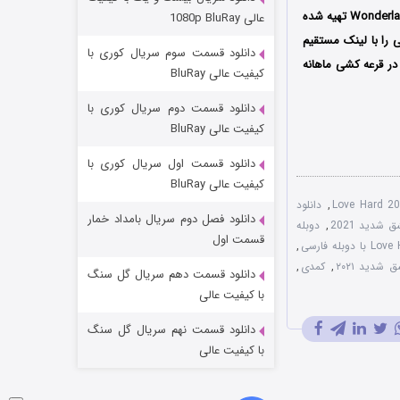
مردگان متحرک: شهر مرده ۳
سی؛ ارنست هارث، دین پتریو به ایفای نقش پرداخته اند؛ این فیلم توسط کمپانی Wonderland Sound and Vision تهیه شده
عالی 1080p BluRay
2 (زیرنویس)
قسمت
منتشر شد
 را با لینک مستقیم
دانلود قسمت سوم سریال کوری با
 در قرعه کشی ماهانه
کیفیت عالی BluRay
دانلود قسمت دوم سریال کوری با
کیفیت عالی BluRay
دانلود قسمت اول سریال کوری با
کیفیت عالی BluRay
,
دانلود
دانلود فصل دوم سریال بامداد خمار
 شدید 2021
,
دوبله
شکست استوارت در نجات جهان
قسمت اول
,
7 (زیرنویس)
 شدید ۲۰۲۱
,
کمدی
,
قسمت
منتشر شد
دانلود قسمت دهم سریال گل سنگ
با کیفیت عالی
دانلود قسمت نهم سریال گل سنگ
با کیفیت عالی