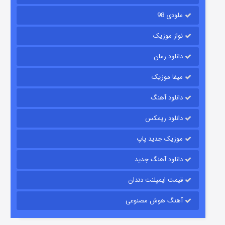
ملودی 98
نواز موزیک
دانلود رمان
میفا موزیک
رویایی برای تو
دانلود آهنگ
۱۵ (دوبله)
قسمت
منتشر شد
دانلود ریمکس
موزیک جدید پاپ
دانلود آهنگ جدید
قیمت ایمپلنت دندان
آهنگ هوش مصنوعی
زیرزمین