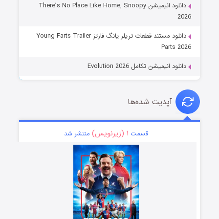
دانلود انیمیشن There’s No Place Like Home, Snoopy
2026
دانلود مستند قطعات تریلر یانگ فارتز Young Farts Trailer
Parts 2026
دانلود انیمیشن تکامل Evolution 2026
آپدیت شده‌ها
۱ (زیرنویس)
قسمت
منتشر شد