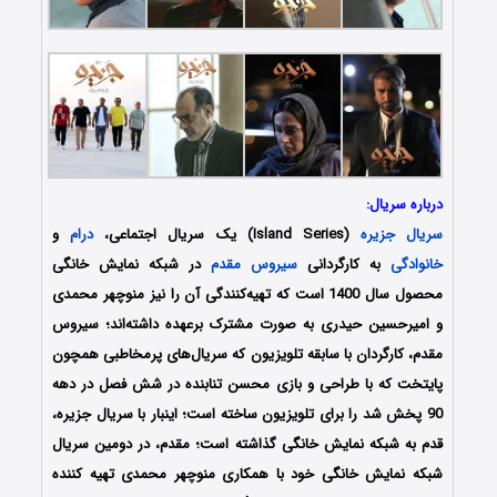
درباره سریال:
سریال جزیره
(Island Series) یک سریال اجتماعی،
درام
و
خانوادگی
به کارگردانی
سیروس مقدم
در شبکه نمایش خانگی
محصول سال 1400 است که تهیه‌کنندگی آن را نیز منوچهر محمدی
و امیرحسین حیدری به صورت مشترک برعهده داشته‌اند؛ سیروس
مقدم، کارگردان با سابقه تلویزیون که سریال‏‌های پرمخاطبی همچون
پایتخت که با طراحی و بازی محسن تنابنده در شش فصل در دهه
90 پخش شد را برای تلویزیون ساخته ‏است؛ اینبار با سریال جزیره،
قدم به شبکه نمایش خانگی گذاشته است؛ مقدم، در دومین سریال
شبکه نمایش خانگی خود با همکاری منوچهر محمدی تهیه کننده