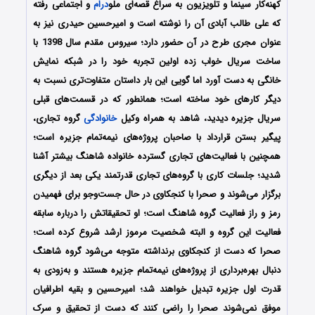
کهنه‏‌کار سینما و تلویزیون به سراغ قصه‌‏ای ملو
درام
و اجتماعی رفته
که علی طالب آبادی آن را نوشته است و امیرحسین حیدری نیز به‌
عنوان مجری طرح در آن حضور دارد؛ سیروس مقدم سال 1398 با
ساخت سریال خواب زده اولین تجربه خود را در شبکه نمایش
خانگی به دست آورد اما گویی این بار داستان متفاوت‌تری نسبت به
دیگر کارهای خود ساخته است؛ همانطور که در قسمت‌های قبلی
سریال جزیره دیدید، شاهد به همراه وکیل
خانوادگی
گروه تجاری،
پیگیر بستن قرارداد با صاحبان پروژه‌های نیمه‌تمام جزیره است؛
همچنین با فعالیت‌های تجاری گسترده خانواده شاهنگ بیشتر آشنا
شدید؛ جلسات کاری با گروه‌های تجاری قدرتمند یکی بعد از دیگری
برگزار می‌شوند و صحرا با کنجکاوی در حال جست‌وجو برای فهمیدن
رمز و راز فعالیت گروه شاهنگ است؛ او تحقیقاتش را درباره سابقه
فعالیت این گروه و البته شخصیت مرموز ارشد شروع کرده است؛
صحرا که دست از کنجکاوی برنداشته متوجه می‌شود گروه شاهنگ
دنبال بهره‌برداری از پروژه‌های نیمه‌تمام جزیره هستند و به‌زودی به
قدرت اول جزیره تبدیل خواهند شد؛ امیرحسین و بقیه اطرافیان
موفق نمی‌شوند صحرا را راضی کنند که دست از تحقیق و سرک