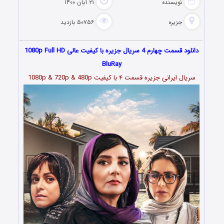
نویسنده
۲۱ آبان ۱۴۰۰
جزیره
۵۰۷۵۶ بازدید
دانلود قسمت چهارم 4 سریال جزیره با کیفیت عالی 1080p Full HD
BluRay
سریال ایرانی جزیره قسمت
۴
با کیفیت 1080p & 720p & 480p