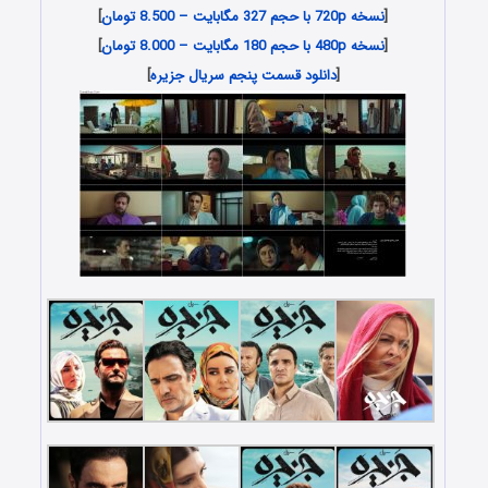
[
نسخه 720p با حجم 327 مگابایت – 8.500 تومان
]
[
نسخه 480p با حجم 180 مگابایت – 8.000 تومان
]
[
دانلود قسمت پنجم سریال جزیره
]