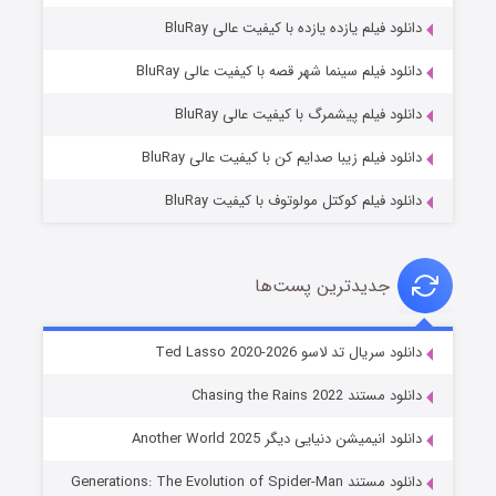
دانلود فیلم یازده یازده با کیفیت عالی BluRay
شوگر فصل ۲
دانلود فیلم سینما شهر قصه با کیفیت عالی BluRay
۷ (زیرنویس)
قسمت
منتشر شد
دانلود فیلم پیشمرگ با کیفیت عالی BluRay
دانلود فیلم زیبا صدایم کن با کیفیت عالی BluRay
دانلود فیلم کوکتل مولوتوف با کیفیت BluRay
جدیدترین پست‌ها
خاندان اژدها فصل ۳
دانلود سریال تد لاسو Ted Lasso 2020-2026
۶ (زیرنویس)
قسمت
منتشر شد
دانلود مستند Chasing the Rains 2022
دانلود انیمیشن دنیایی دیگر Another World 2025
دانلود مستند Generations: The Evolution of Spider-Man