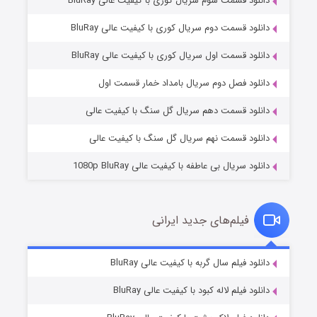
دانلود قسمت سوم سریال کوری با کیفیت عالی BluRay
دانلود قسمت دوم سریال کوری با کیفیت عالی BluRay
دانلود قسمت اول سریال کوری با کیفیت عالی BluRay
مردگان متحرک: شهر مرده ۳
۲ (زیرنویس)
قسمت
منتشر شد
دانلود فصل دوم سریال بامداد خمار قسمت اول
دانلود قسمت دهم سریال گل سنگ با کیفیت عالی
دانلود قسمت نهم سریال گل سنگ با کیفیت عالی
دانلود سریال بی عاطفه با کیفیت عالی 1080p BluRay
فیلم‌های جدید ایرانی
شکست استوارت در نجات جهان
۷ (زیرنویس)
دانلود فیلم سال گربه با کیفیت عالی BluRay
قسمت
منتشر شد
دانلود فیلم لاله کبود با کیفیت عالی BluRay