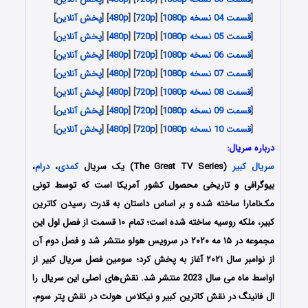
[
قسمت 04 نسخه 1080p
] [
720p
] [
480p
] [
پخش آنلاین
]
[
قسمت 05 نسخه 1080p
] [
720p
] [
480p
] [
پخش آنلاین
]
[
قسمت 06 نسخه 1080p
] [
720p
] [
480p
] [
پخش آنلاین
]
[
قسمت 07 نسخه 1080p
] [
720p
] [
480p
] [
پخش آنلاین
]
[
قسمت 08 نسخه 1080p
] [
720p
] [
480p
] [
پخش آنلاین
]
[
قسمت 09 نسخه 1080p
] [
720p
] [
480p
] [
پخش آنلاین
]
[
قسمت 10 نسخه 1080p
] [
720p
] [
480p
] [
پخش آنلاین
]
درباره سریال:
سریال کبیر
(The Great TV Series) یک سریال
کمدی
،
درام
،
بیوگرافی و تاریخی محصول کشور آمریکا است که توسط تونی
مک‌نامارا ساخته شده و بر اساس داستان به قدرت رسیدن کاترین
کبیر، ملکه روسیه ساخته شده ‌است؛ تمام ۱۰ قسمت از فصل اول این
مجموعه در ۱۵ مه ۲۰۲۰ در سرویس هولو منتشر شد و فصل دوم آن
از نوامبر سال ۲۰۲۱ آغاز به پخش کرد؛ سومین فصل سریال کبیر از
اواسط ماه می سال 2023 منتشر شد. نقش‌های اصلی این سریال را
ال فانینگ در نقش کاترین کبیر و نیکلاس هولت در نقش پتر سوم،