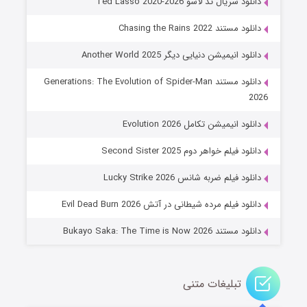
دانلود سریال تد لاسو Ted Lasso 2020-2026
دانلود مستند Chasing the Rains 2022
دانلود انیمیشن دنیایی دیگر Another World 2025
دانلود مستند Generations: The Evolution of Spider-Man
2026
دانلود انیمیشن تکامل Evolution 2026
جادوگری در مغولستان
دانلود فیلم خواهر دوم Second Sister 2025
۱۴ (زیرنویس)
قسمت
منتشر شد
دانلود فیلم ضربه شانس Lucky Strike 2026
دانلود فیلم مرده شیطانی در آتش Evil Dead Burn 2026
دانلود مستند Bukayo Saka: The Time is Now 2026
تبلیغات متنی