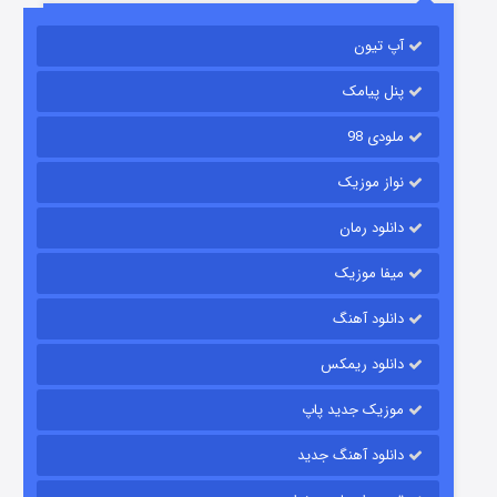
باب اسفنجی فصل ۱۷
آپ تیون
۶ (زیرنویس)
قسمت
منتشر شد
پنل پیامک
ملودی 98
نواز موزیک
دانلود رمان
میفا موزیک
رویایی برای تو
دانلود آهنگ
۱۵ (دوبله)
قسمت
منتشر شد
دانلود ریمکس
موزیک جدید پاپ
دانلود آهنگ جدید