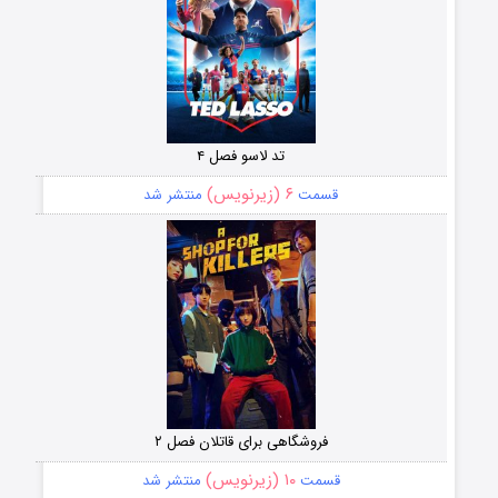
تد لاسو فصل ۴
۶ (زیرنویس)
قسمت
منتشر شد
فروشگاهی برای قاتلان فصل ۲
۱۰ (زیرنویس)
قسمت
منتشر شد