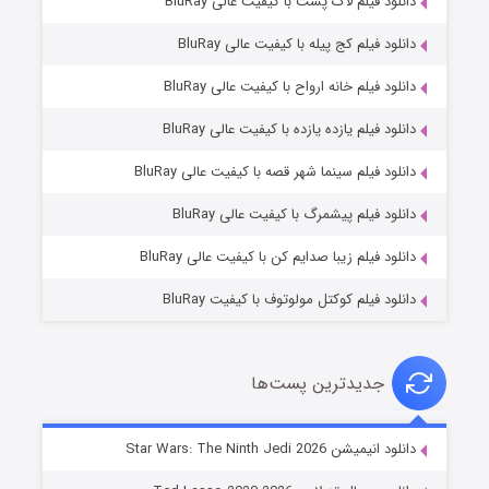
دانلود فیلم لاک پشت با کیفیت عالی BluRay
دانلود فیلم کج‌ پیله با کیفیت عالی BluRay
دانلود فیلم خانه ارواح با کیفیت عالی BluRay
دانلود فیلم یازده یازده با کیفیت عالی BluRay
شوگر فصل ۲
دانلود فیلم سینما شهر قصه با کیفیت عالی BluRay
۷ (زیرنویس)
قسمت
منتشر شد
دانلود فیلم پیشمرگ با کیفیت عالی BluRay
دانلود فیلم زیبا صدایم کن با کیفیت عالی BluRay
دانلود فیلم کوکتل مولوتوف با کیفیت BluRay
جدیدترین پست‌ها
خاندان اژدها فصل ۳
دانلود انیمیشن Star Wars: The Ninth Jedi 2026
۶ (زیرنویس)
قسمت
منتشر شد