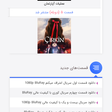
عملیات آپارتمان
۵ (دوبله)
قسمت
منتشر شد
قسمت‌های جدید
سریال زشت
۲ (زیرنویس)
قسمت
منتشر شد
دانلود قسمت اول سریال اعتراف میکنم 1080p BluRay
دانلود قسمت چهارم سریال کوری با کیفیت عالی BluRay
دانلود سریال بیست و یک با کیفیت عالی 1080p BluRay