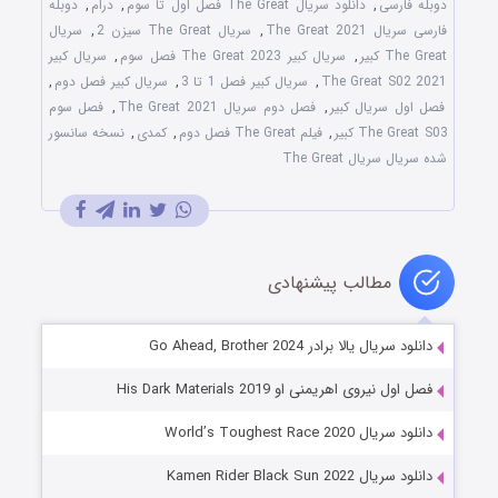
دوبله فارسی
,
دانلود سریال The Great فصل اول تا سوم
,
درام
,
دوبله
فارسی سریال The Great 2021
,
سریال The Great سیزن 2
,
سریال
The Great کبیر
,
سریال کبیر The Great 2023 فصل سوم
,
سریال کبیر
The Great S02 2021
,
سریال کبیر فصل 1 تا 3
,
سریال کبیر فصل دوم
,
فصل اول سریال کبیر
,
فصل دوم سریال The Great 2021
,
فصل سوم
The Great S03 کبیر
,
فیلم The Great فصل دوم
,
کمدی
,
نسخه سانسور
شده سریال سریال The Great
مطالب پیشنهادی
دانلود سریال یالا برادر Go Ahead, Brother 2024
فصل اول نیروی اهریمنی او His Dark Materials 2019
دانلود سریال World’s Toughest Race 2020
دانلود سریال Kamen Rider Black Sun 2022