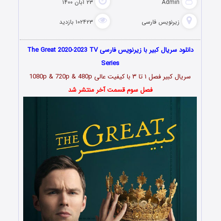
Admin
۲۳ آبان ۱۴۰۰
زیرنویس فارسی
۱۰۲۴۲۳ بازدید
دانلود سریال کبیر با زیرنویس فارسی The Great 2020-2023 TV
Series
سریال کبیر
فصل ۱ تا ۳
با کیفیت عالی 1080p & 720p & 480p
فصل سوم قسمت آخر منتشر شد