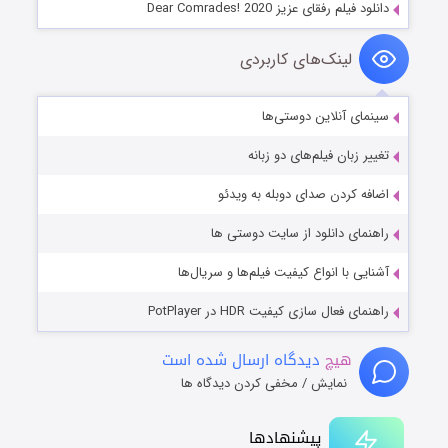
دانلود فیلم رفقای عزیز Dear Comrades! 2020
لینک‌های کاربردی
سینمای آنلاین دوستی‌ها
تغییر زبان فیلم‌های دو زبانه
اضافه کردن صدای دوبله به ویدئو
راهنمای دانلود از سایت دوستی ها
آشنایی با انواع کیفیت فیلم‌ها و سریال‌ها
راهنمای فعال سازی کیفیت HDR در PotPlayer
هیچ
دیدگاه ارسال شده است
نمایش / مخفی کردن دیدگاه ها
پیشنهادها