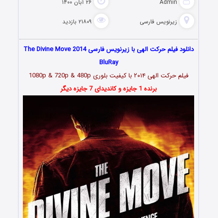
Admin
۲۶ آبان ۱۴۰۰
زیرنویس فارسی
۲۱۸۰۹ بازدید
دانلود فیلم حرکت الهی با زیرنویس فارسی The Divine Move 2014
BluRay
فیلم حرکت الهی
۲۰۱۴
با کیفیت بلوری 1080p & 720p & 480p
برنده 1 جایزه و کاندیدای 7 جایزه دیگر