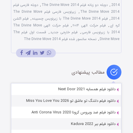
2014
,
دوبله دو زبانه فیلم The Divine Move 2014
,
دوبله فارسی فیلم
The Divine Move 2014
,
زیرنویس فارسی فیلم The Divine Move
2014
,
فیلم The Divine Move 2014 با زیرنویس چسبیده
,
فیلم اکشن
کره ای
,
فیلم حرکت الهی ۲۰۱۴
,
فیلم حرکت الهی The Divine Move
2014 با زیرنویس فارسی
,
فیلم خارجی جدید
,
قسمت اول فیلم The
Divine Move
,
نسخه سانسور شده فیلم The Divine Move 2014
مطالب پیشنهادی
دانلود فیلم همسایه Next Door 2021
دانلود فیلم دلتنگ تو عاشق تو Miss You Love You 2026
دانلود فیلم ضد ویروس کرونا Anti Corona Virus 2020
دانلود فیلم ببر Kaduva 2022