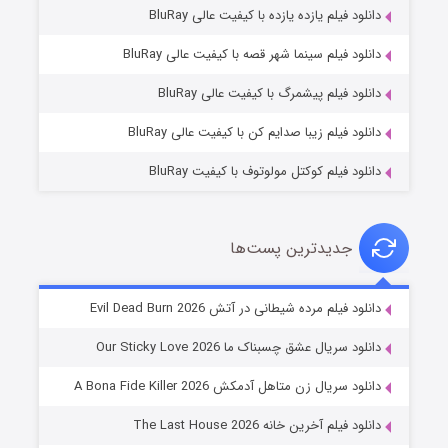
دانلود فیلم یازده یازده با کیفیت عالی BluRay
فروشگاهی برای قاتلان فصل ۲
دانلود فیلم سینما شهر قصه با کیفیت عالی BluRay
۱۰ (زیرنویس)
قسمت
منتشر شد
دانلود فیلم پیشمرگ با کیفیت عالی BluRay
دانلود فیلم زیبا صدایم کن با کیفیت عالی BluRay
دانلود فیلم کوکتل مولوتوف با کیفیت BluRay
جدیدترین پست‌ها
شوهر
دانلود فیلم مرده شیطانی در آتش Evil Dead Burn 2026
۸ (زیرنویس)
قسمت
منتشر شد
دانلود سریال عشق چسبناک ما Our Sticky Love 2026
دانلود سریال زن متاهل آدمکش A Bona Fide Killer 2026
دانلود فیلم آخرین خانه The Last House 2026