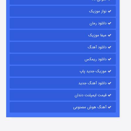
نواز موزیک
دانلود رمان
میفا موزیک
دانلود آهنگ
شکست استوارت در نجات جهان
دانلود ریمکس
۷ (زیرنویس)
قسمت
منتشر شد
موزیک جدید پاپ
دانلود آهنگ جدید
قیمت ایمپلنت دندان
آهنگ هوش مصنوعی
شوگر فصل ۲