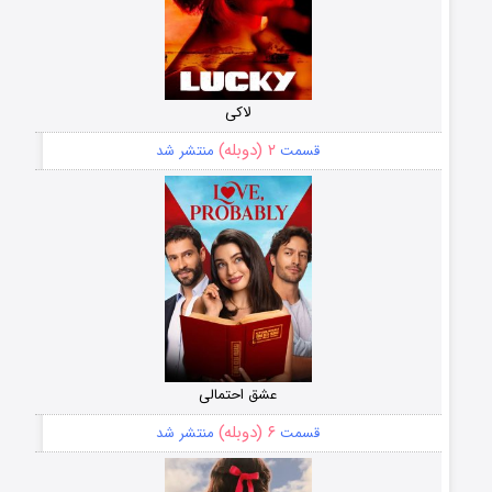
لاکی
۲ (دوبله)
قسمت
منتشر شد
عشق احتمالی
۶ (دوبله)
قسمت
منتشر شد