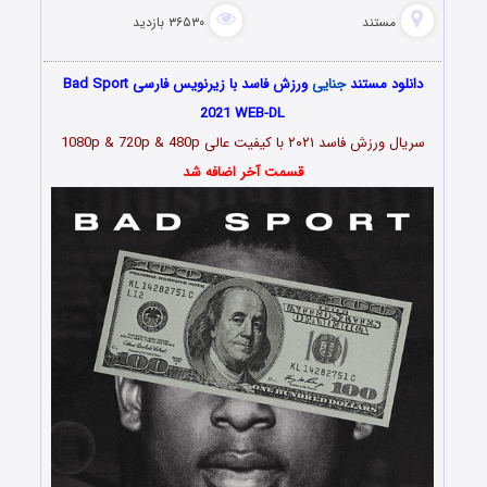
مستند
۳۶۵۳۰ بازدید
دانلود مستند
جنایی
ورزش فاسد با زیرنویس فارسی Bad Sport
2021 WEB-DL
سریال ورزش فاسد ۲۰۲۱ با کیفیت عالی 1080p & 720p & 480p
قسمت آخر اضافه شد