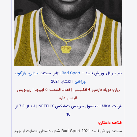
نام سریال: ورزش فاسد –
Bad Sport
| ژانر: مستند،
جنایی
،
رازآلود
،
ورزشی
| انتشار: 2021
زبان: دوبله فارسی + انگلیسی | تعداد قسمت‌‌: 6 اپیزود | زیرنویس
فارسی: دارد
فرمت: MKV | محصول سرویس نتفلیکس NETFLIX | امتیاز: 7.3 از
10
خلاصه داستان:
مستند ورزش فاسد Bad Sport 2021 شش داستان متفاوت از جرم