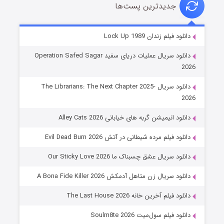
جدیدترین پست‌ها
شوهر
دانلود فیلم زندان Lock Up 1989
۸ (زیرنویس)
قسمت
منتشر شد
دانلود سریال عملیات دریای سفید Operation Safed Sagar
2026
دانلود سریال The Librarians: The Next Chapter 2025-
2026
دانلود انیمیشن گربه های خیابانی Alley Cats 2026
دانلود فیلم مرده شیطانی در آتش Evil Dead Burn 2026
دانلود سریال عشق چسبناک ما Our Sticky Love 2026
عملیات آپارتمان
دانلود سریال زن متاهل آدمکش A Bona Fide Killer 2026
۲ (زیرنویس)
قسمت
منتشر شد
دانلود فیلم آخرین خانه The Last House 2026
دانلود فیلم سول‌میت Soulm8te 2026