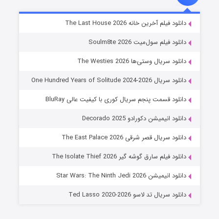
خاندان اژدها فصل ۳
دانلود فیلم آخرین خانه The Last House 2026
۶ (زیرنویس)
قسمت
منتشر شد
دانلود فیلم سول‌میت Soulm8te 2026
دانلود سریال وستی‌ها The Westies 2026
دانلود سریال One Hundred Years of Solitude 2024-2026
دانلود قسمت پنجم سریال کوری با کیفیت عالی BluRay
دانلود انیمیشن دکورادو Decorado 2025
دانلود سریال قصر شرقی The East Palace 2026
جادوگری در مغولستان
دانلود فیلم سارق گوشه گیر The Isolate Thief 2026
۱۴ (زیرنویس)
قسمت
منتشر شد
دانلود انیمیشن Star Wars: The Ninth Jedi 2026
دانلود سریال تد لاسو Ted Lasso 2020-2026