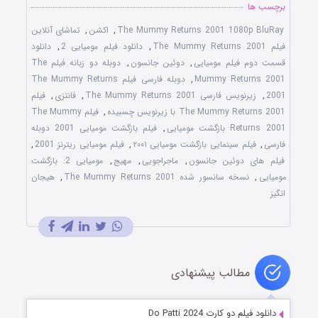
برچسب ها
The Mummy Returns 2001 1080p BluRay
,
اکشن
,
تماشای آنلاین
فیلم The Mummy Returns 2001
,
دانلود فیلم مومیایی 2
,
دانلود
قسمت دوم فیلم مومیایی
,
دوئین جانسون
,
دوبله دو زبانه فیلم The
Mummy Returns 2001
,
دوبله فارسی فیلم The Mummy Returns
2001
,
زیرنویس فارسی The Mummy Returns 2001
,
فانتزی
,
فیلم
The Mummy Returns 2001 با زیرنویس چسبیده
,
فیلم The Mummy
Returns 2001 بازگشت مومیایی
,
فیلم بازگشت مومیایی 2001 دوبله
فارسی
,
فیلم سینمایی بازگشت مومیایی ۲۰۰۱
,
فیلم مومیایی ریترنز 2001
,
فیلم های دوئین جانسون
,
ماجراجویی
,
مهیج
,
مومیایی 2: بازگشت
مومیایی
,
نسخه سانسور شده The Mummy Returns 2001
,
هیجان
انگیز
مطالب پیشنهادی
دانلود فیلم دو کارت Do Patti 2024