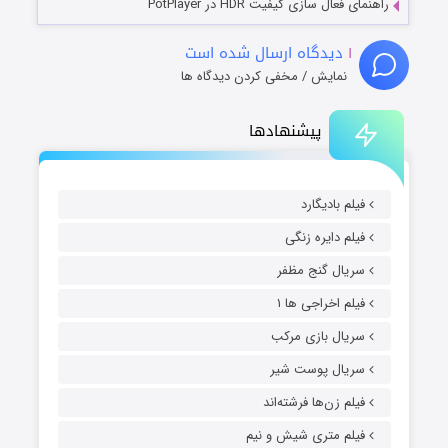
راهنمای فعال سازی کیفیت HDR در PotPlayer
۱
دیدگاه ارسال شده است
نمایش / مخفی کردن دیدگاه ها
پیشنهادها
فیلم بادیگارد
فیلم دایره زنگی
سریال گنج مظفر
فیلم اخراجی ها ۱
سریال بازی مرکب
سریال پوست شیر
فیلم زن‌ها فرشته‌اند
فیلم متری شیش و نیم