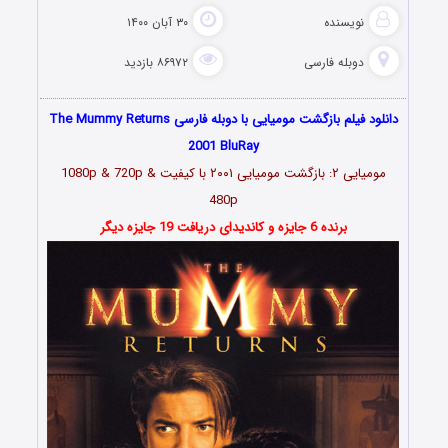
نویسنده
۳۰ آبان ۱۴۰۰
دوبله فارسی
۸۶۹۷۲ بازدید
دانلود فیلم بازگشت مومیایی با دوبله فارسی The Mummy Returns
2001 BluRay
مومیایی ۲: بازگشت مومیایی ۲۰۰۱ با کیفیت 1080p & 720p &
480p
برنده 6 جایزه و کاندیدای دریافت 19 جایزه دیگر