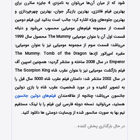
شود که از میان آن‌ها می‌توان به نامزدی 4 جایزه ساترن برای
بهترین فیلم فانتزی، بهترین بازیگر جوان، بهترین چهره‌پردازی و
بهترین جلوه‌های ویژه اشاره کرد؛ جالب است بدانید این فیلم دومین
قسمت از مجموعه فیلم‌های مومیایی محسوب می‌شود و دنباله
قسمت اول آن با عنوان مومیایی The Mummy محصول سال 1999
می‌باشد؛ قسمت سوم از مجموعه مومیایی نیز با عنوان مومیایی:
مقبره امپراتور اژدها The Mummy: Tomb of the Dragon
Emperor در سال 2008 ساخته و منتشر گردید؛ همچنین اسپین آف
فیلم بازگشت مومیایی نیز با عنوان عقرب شاه The Scorpion King
در سال 2002 منتشر شد؛ داستان فیلم عقرب شاه 5000 سال قبل را
به تصویر کشیده و در مورد شخصیت عقرب شاه با بازی دوئین
جانسون می‌باشد؛ چنانچه از علاقه‌مندان
فیلم‌های دوئین جانسون
هستید، می‌توانید نسخه دوبله فارسی این فیلم را با لینک مستقیم
نیم بها به صورت سانسور شده از وبسایت دوستی ها دانلود کنید.
در حال بارگذاری پخش کننده...