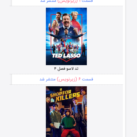
۱ (زیرنویس)
قسمت
منتشر شد
تد لاسو فصل ۴
۶ (زیرنویس)
قسمت
منتشر شد