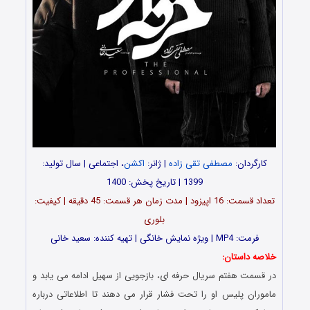
کارگردان:
مصطفی تقی زاده
| ژانر:
اکشن
، اجتماعی | سال تولید:
1399 | تاریخ پخش: 1400
تعداد قسمت: 16 اپیزود | مدت زمان هر قسمت: 45 دقیقه | کیفیت:
بلوری
فرمت: MP4 | ویژه نمایش خانگی | تهیه کننده: سعید خانی
خلاصه داستان:
در قسمت هفتم سریال حرفه ای، بازجویی از سهیل ادامه می یابد و
ماموران پلیس او را تحت فشار قرار می دهند تا اطلاعاتی درباره