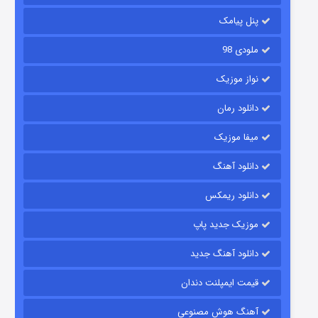
2 (زیرنویس)
قسمت
منتشر شد
پنل پیامک
ملودی 98
نواز موزیک
دانلود رمان
میفا موزیک
دانلود آهنگ
شکست استوارت در نجات جهان
دانلود ریمکس
7 (زیرنویس)
قسمت
منتشر شد
موزیک جدید پاپ
دانلود آهنگ جدید
قیمت ایمپلنت دندان
آهنگ هوش مصنوعی