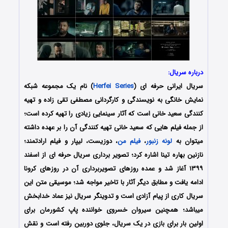
درباره سریال:
سریال ایرانی حرفه ای (
Herfei Series
) نام یک مجموعه شبکه
نمایش خانگی به نویسندگی و کارگردانی مصطفی تقی زاده و تهیه
کنندگی سعید خانی است که آثار سینمایی زیادی را تهیه کرده است؛
از جمله فیلم هایی که سعید خانی تهیه کنندگی آن را بر عهده داشته
میتوان به
لونه زنبور
،
فیلم من
، دوزیست، لیپار و فیلم ارادتمند؛
نازنین بهاره تینا اشاره کرد؛ تصویر برداری سریال حرفه ای از اسفند
۱۳۹۹ آغاز شد و عمده روزهای تصویربرداری آن در روزهای کرونا
ادامه یافت و مطابق دیگر آثار با تاخیر مواجه شد؛ موسیقی متن این
سریال کاری از پیام آزادی است و تدوینگر سریال نیز عماد خدابخش
میباشد؛ همچنین سیروان خسروی خواننده پاپ کشورمان برای
اولین بار برای بازی در یک سریال، جلوی دوربین رفته است و نقش