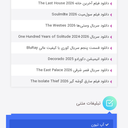
دانلود فیلم آخرین خانه The Last House 2026
دانلود فیلم سول‌میت Soulm8te 2026
دانلود سریال وستی‌ها The Westies 2026
دانلود سریال One Hundred Years of Solitude 2024-2026
دانلود قسمت پنجم سریال کوری با کیفیت عالی BluRay
عملیات آپارتمان
دانلود انیمیشن دکورادو Decorado 2025
2 (زیرنویس)
قسمت
منتشر شد
دانلود سریال قصر شرقی The East Palace 2026
دانلود فیلم سارق گوشه گیر The Isolate Thief 2026
تبلیغات متنی
آپ تیون
مردگان متحرک: شهر مرده ۳