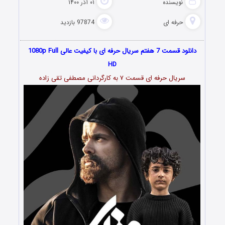
نویسنده
۰۱ آذر ۱۴۰۰
حرفه ای
97874 بازدید
دانلود قسمت 7 هفتم سریال حرفه ای با کیفیت عالی 1080p Full
HD
سریال حرفه ای قسمت ۷ به کارگردانی مصطفی تقی زاده