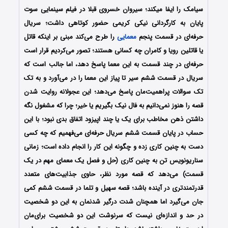
سیامک را ایفا میکند؛ سیروان خسروی قبلا در فیلم سینمایی سوت
پایان به کارگردانی نیکی کریمی حضور کوتاهی داشت؛ سریال
حرفه‌ای در قسمت پنجم
معمایی
را طرح می‌کند مبنی بر اینکه قاتل
یا قاتلین رویا و کامران چه کسانی هستند؛ تصور می‌کردیم قرار است
حرفه‌ای در چند قسمت به این معما پاسخ دهد، اما جالب است که
سریال در قسمت ششم سیر تا پیاز این معما را در می‌آورد و به تک
تک سوالات پراهمیت‌مان پاسخ می‌دهد؛ این عجولانه روایت شدن
قصه را هنوز نمی‌دانیم به فال نیک بگیریم یا خیر؛ چرا که مشغول نگه
داشتن ذهن مخاطب برای یک یا چند اپیزود اتفاق بدی نبود؛ با این
حساب در پایان قسمت ششم سریال حرفه‌‌ای می‌فهمیم که چه کسی
دست به چنین کاری زده و چگونه این کار را انجام داده است؛ زمانی
سناریونویس تن به چنین کاری (حل و فصل یک معمای مهم در یک
قسمت) می‌دهد که قصه‌ مورد نظر، حاوی جذابیت‌های متعدد
قدرتمندتری در آینده باشد؛ قصه‌ سهیل و تلما در قسمت ششم کمی
جان می‌گیرد اما همچنان شدت درگیر شدنمان به این دو شخصیت
در حد و اندازه‌ای نیست که سرنوشت این دو شخصیت برای‌مان