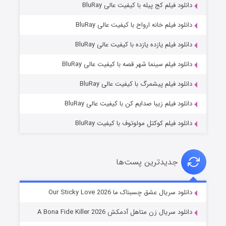
دانلود فیلم کج‌ پیله با کیفیت عالی BluRay
دانلود فیلم خانه ارواح با کیفیت عالی BluRay
دانلود فیلم یازده یازده با کیفیت عالی BluRay
فروشگاهی برای قاتلان فصل ۲
دانلود فیلم سینما شهر قصه با کیفیت عالی BluRay
10 (زیرنویس)
قسمت
منتشر شد
دانلود فیلم پیشمرگ با کیفیت عالی BluRay
دانلود فیلم زیبا صدایم کن با کیفیت عالی BluRay
دانلود فیلم کوکتل مولوتوف با کیفیت BluRay
جدیدترین پست‌ها
شوهر
دانلود سریال عشق چسبناک ما Our Sticky Love 2026
8 (زیرنویس)
قسمت
منتشر شد
دانلود سریال زن متاهل آدمکش A Bona Fide Killer 2026