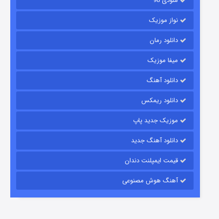
ملودی 98
نواز موزیک
دانلود رمان
میفا موزیک
دانلود آهنگ
شکست استوارت در نجات جهان
دانلود ریمکس
۷ (زیرنویس)
قسمت
منتشر شد
موزیک جدید پاپ
دانلود آهنگ جدید
قیمت ایمپلنت دندان
آهنگ هوش مصنوعی
شوگر فصل ۲