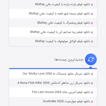
دانلود فیلم یازده یازده با کیفیت عالی BluRay
فروشگاهی برای قاتلان فصل ۲
دانلود فیلم سینما شهر قصه با کیفیت عالی BluRay
۱۰ (زیرنویس)
قسمت
منتشر شد
دانلود فیلم پیشمرگ با کیفیت عالی BluRay
دانلود فیلم زیبا صدایم کن با کیفیت عالی BluRay
دانلود فیلم کوکتل مولوتوف با کیفیت BluRay
جدیدترین پست‌ها
شوهر
دانلود سریال عشق چسبناک ما Our Sticky Love 2026
۸ (زیرنویس)
قسمت
منتشر شد
دانلود سریال زن متاهل آدمکش A Bona Fide Killer 2026
دانلود فیلم آخرین خانه The Last House 2026
دانلود فیلم سول‌میت Soulm8te 2026