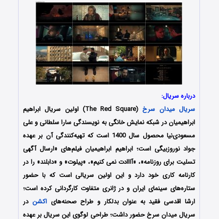
درباره سریال:
سریال میدان سرخ
(The Red Square) اولین سریال‌ ابراهیم
ابراهیمیان در شبکه نمایش خانگی به نویسندگی سارا سلطانی و علی
مسعودی‌نیا محصول سال 1400 است که تهیه‌کنندگی آن بر عهده
جواد نوروزبیگی است؛ ابراهیم ابراهیمیان فیلم‌های «ارسال آگهی
تسلیت برای روزنامه»، «آااادت نمی کنیم»، «پیلوت» و «دابلند» را در
کارنامه کاری خود دارد و این اولین سریالی است که با حضور
ستاره‌های سینمای ایران و در ژانری متفاوت کارگردانی کرده است؛
ارشا اقدسی فقید به عنوان بدلکار و طراح صحنه‌های
اکشن
در
سریال میدان سرخ حضور داشت؛ طراحی لوگوی این سریال بر عهده