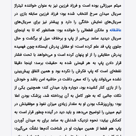
میثم میرزائی بوده است و فرزاد فرزین نیز به عنوان خواننده تیتراژ
سریال میدان سرخ انتخاب شده بود؛ فرزاد فرزین سابقه بازی در
سریال‌های نمایش خانگی را دارد و پیشتر نیز برای سریال‌های
عاشقانه
و مانکن قطعاتی را خوانده بود؛ همانطور که تا به اینجای
سریال دیدید ساعد بی‌خبر از پاپ و برخلاف میل او برگشت و حال
جلوی پاپ قد علم کرده است؛ او مقابل پدرش ایستاده چون فهمیده
پدرش حقایقی را از او پنهان کرده است و می‌خواهد با تحت فشار
قرار دادن پاپ به هر قیمتی شده به حقیقت برسد؛ اینجا دقیقا
نقطه‌ای است که پاپ فکرش را نکرده بود و همین اتفاق پیش‌بینی
نشده می‌تواند پاپ را که سعی داشت در حاشیه امن باشد و خودش
را از بازی کنار کشیده بود، دوباره وارد میدان کند؛ همچنین یکی از
نکات جالبی که به طور کامل به آن پرداخته شد، پزشک بودن اعلا
بود؛ روان‌پزشک بودن او به مقدار زیادی میزان نفوذ و موفقیتش در
تیم مبینی را توضیح می‌دهد و باید دید در آینده چطور قرار است به
کمکش بیاید؛ نحوه نزدیک شدنش به ساعد برای به میدان آوردن
پاپ هم قطعا از همین مهارت او در شناخت آدم‌ها نشأت می‌گیرد؛