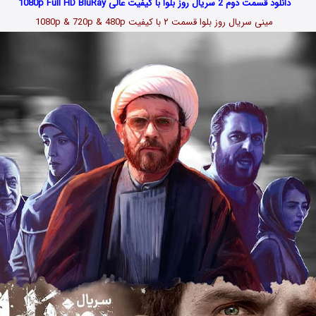
دانلود قسمت دوم 2 سریال روز بلوا با کیفیت عالی 1080p Full HD BluRay
مینی سریال روز بلوا قسمت
۲
با کیفیت 1080p & 720p & 480p