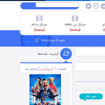
و
سریال بی عاطفه
سریال بدنام
)
(جمعه‌ها)
(جمعه‌ها)
شنبه ۱۷ مرداد ۱۴۰۵
آپدیت شده‌ها
1 (زیرنویس)
قسمت
منتشر شد
نظر
هیچ