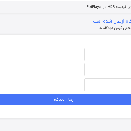
HD در PotPlayer
ه ارسال شده است
خفی کردن دیدگاه ها