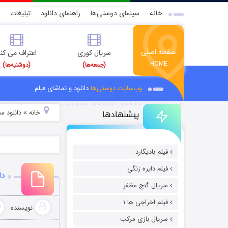
خانه
سینمای دوستی‌ها
راهنمای دانلود
تبلیغات
صفحه اصلی
سریال کوری
اعتراف می کن
HOME
(جمعه‌ها)
(دوشنبه‌ها)
وب‌سایت دوستی‌ها
دانلود و تماشای فیلم
پیشنهادها
خانه
دانلود سر
»
فیلم بادیگارد
فیلم دایره زنگی
دانل
سریال گنج مظفر
فیلم اخراجی ها ۱
نویسنده
سریال بازی مرکب