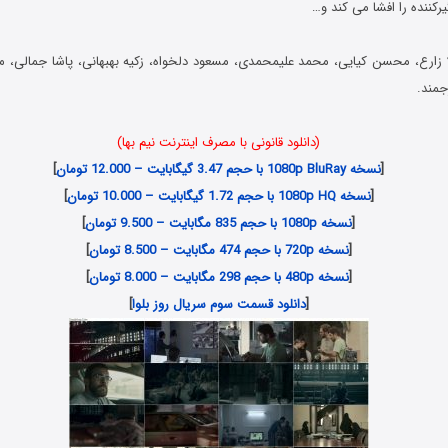
رکننده را افشا می کند و…
ا زارع، محسن کیایی، محمد علیمحمدی، مسعود دلخواه، زکیه بهبهانی، پاشا جمالی، م
جمند.
(دانلود قانونی با مصرف اینترنت نیم بها)
[
نسخه 1080p BluRay با حجم 3.47 گیگابایت – 12.000 تومان
]
[
نسخه 1080p HQ با حجم 1.72 گیگابایت – 10.000 تومان
]
[
نسخه 1080p با حجم 835 مگابایت – 9.500 تومان
]
[
نسخه 720p با حجم 474 مگابایت – 8.500 تومان
]
[
نسخه 480p با حجم 298 مگابایت – 8.000 تومان
]
[
دانلود قسمت سوم سریال روز بلوا
]