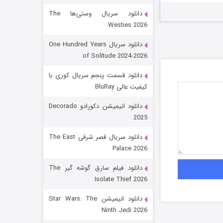
دانلود سریال وستی‌ها The
Westies 2026
دانلود سریال One Hundred Years
of Solitude 2024-2026
دانلود قسمت پنجم سریال کوری با
کیفیت عالی BluRay
رویایی برای تو
دانلود انیمیشن دکورادو Decorado
2025
15 (دوبله)
قسمت
منتشر شد
دانلود سریال قصر شرقی The East
Palace 2026
دانلود فیلم سارق گوشه گیر The
Isolate Thief 2026
دانلود انیمیشن Star Wars: The
Ninth Jedi 2026