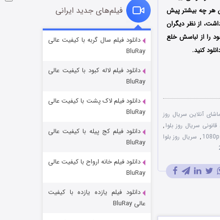
فیلم‌های جدید ایرانی
ن هر چه بیشتر پیش
داشت، از نظر دیگران
شوگر فصل ۲
ود را از لباسش خلع
دانلود فیلم سال گربه با کیفیت عالی
نلود کنید.
BluRay
7 (زیرنویس)
قسمت
منتشر شد
دانلود فیلم لاله کبود با کیفیت عالی
BluRay
دانلود فیلم لاک پشت با کیفیت عالی
BluRay
اشای آنلاین سریال روز
 قانونی سریال روز بلوا
,
دانلود فیلم کج‌ پیله با کیفیت عالی
,
سریال روز بلوا
BluRay
دانلود فیلم خانه ارواح با کیفیت عالی
خاندان اژدها فصل ۳
BluRay
6 (زیرنویس)
قسمت
منتشر شد
دانلود فیلم یازده یازده با کیفیت
عالی BluRay