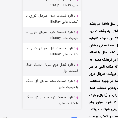
مردگان متحرک: شهر مرده ۳
عالی 1080p BluRay
2 (زیرنویس)
قسمت
منتشر شد
دانلود قسمت سوم سریال کوری با
کیفیت عالی BluRay
در شبکه نمایش خانگی محصول سال 1398 می‌باشد
شانی به رشته تحریر
دانلود قسمت دوم سریال کوری با
کیفیت عالی BluRay
تمین دوره جشنواره
قالب یک سریال سه قسمتی پخش
دانلود قسمت اول سریال کوری با
عمومی اکران نشد؛ حال با اضافه
کیفیت عالی BluRay
ر فرهنگ عمید، به
دانلود فصل دوم سریال بامداد خمار
ه عذاب الهی بر سر
شکست استوارت در نجات جهان
قسمت اول
می‌کند؛ سریال «روز
7 (زیرنویس)
قسمت
منتشر شد
ه بر چهره‌ مخاطب
دانلود قسمت دهم سریال گل سنگ
با کیفیت عالی
ایه‌های مختلف قصه
بدیعی (با بازی بابک
دانلود قسمت نهم سریال گل سنگ
ه هم در میان عوام
با کیفیت عالی
زیونی شرکت می‌کند،
د است و گوشی بیست