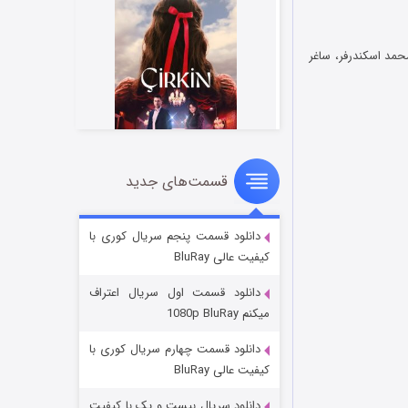
حمد اسکندرفر، ساغر
قسمت‌های جدید
سریال زشت
2 (زیرنویس)
قسمت
منتشر شد
دانلود قسمت پنجم سریال کوری با
کیفیت عالی BluRay
دانلود قسمت اول سریال اعتراف
میکنم 1080p BluRay
دانلود قسمت چهارم سریال کوری با
کیفیت عالی BluRay
دانلود سریال بیست و یک با کیفیت