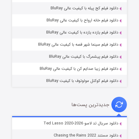
دانلود فیلم کج‌ پیله با کیفیت عالی BluRay
دانلود فیلم خانه ارواح با کیفیت عالی BluRay
دانلود فیلم یازده یازده با کیفیت عالی BluRay
شوگر فصل ۲
دانلود فیلم سینما شهر قصه با کیفیت عالی BluRay
۷ (زیرنویس)
قسمت
منتشر شد
دانلود فیلم پیشمرگ با کیفیت عالی BluRay
دانلود فیلم زیبا صدایم کن با کیفیت عالی BluRay
دانلود فیلم کوکتل مولوتوف با کیفیت BluRay
جدیدترین پست‌ها
خاندان اژدها فصل ۳
دانلود سریال تد لاسو Ted Lasso 2020-2026
۶ (زیرنویس)
قسمت
منتشر شد
دانلود مستند Chasing the Rains 2022