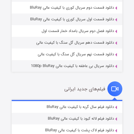
دانلود قسمت دوم سریال کوری با کیفیت عالی BluRay
دانلود قسمت اول سریال کوری با کیفیت عالی BluRay
مردگان متحرک: شهر مرده ۳
۲ (زیرنویس)
قسمت
منتشر شد
دانلود فصل دوم سریال بامداد خمار قسمت اول
دانلود قسمت دهم سریال گل سنگ با کیفیت عالی
دانلود قسمت نهم سریال گل سنگ با کیفیت عالی
دانلود سریال بی عاطفه با کیفیت عالی 1080p BluRay
فیلم‌های جدید ایرانی
شکست استوارت در نجات جهان
۷ (زیرنویس)
دانلود فیلم سال گربه با کیفیت عالی BluRay
قسمت
منتشر شد
دانلود فیلم لاله کبود با کیفیت عالی BluRay
دانلود فیلم لاک پشت با کیفیت عالی BluRay