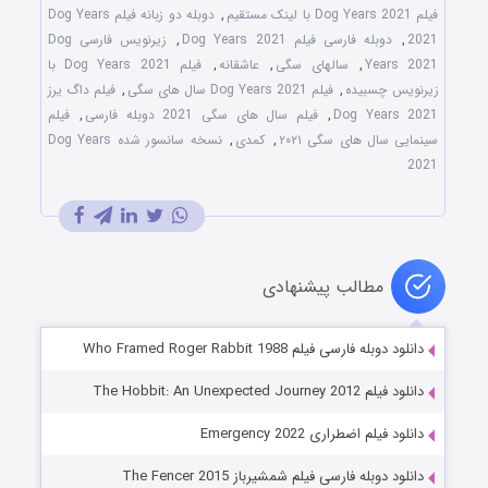
فیلم Dog Years 2021 با لینک مستقیم
,
دوبله دو زبانه فیلم Dog Years
2021
,
دوبله فارسی فیلم Dog Years 2021
,
زیرنویس فارسی Dog
Years 2021
,
سالهای سگی
,
عاشقانه
,
فیلم Dog Years 2021 با
زیرنویس چسبیده
,
فیلم Dog Years 2021 سال های سگی
,
فیلم داگ یرز
Dog Years 2021
,
فیلم سال های سگی 2021 دوبله فارسی
,
فیلم
سینمایی سال های سگی ۲۰۲۱
,
کمدی
,
نسخه سانسور شده Dog Years
2021
مطالب پیشنهادی
دانلود دوبله فارسی فیلم Who Framed Roger Rabbit 1988
دانلود فیلم The Hobbit: An Unexpected Journey 2012
دانلود فیلم اضطراری Emergency 2022
دانلود دوبله فارسی فیلم شمشیرباز The Fencer 2015