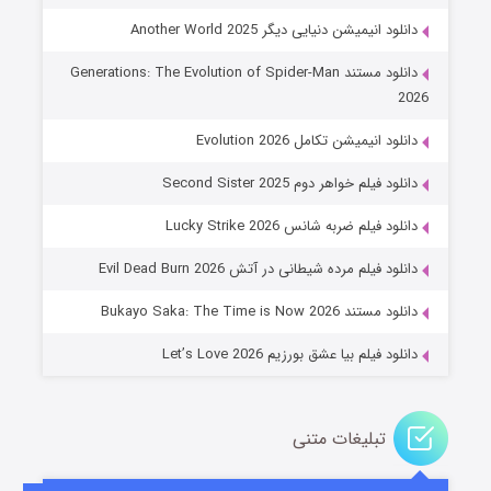
دانلود انیمیشن دنیایی دیگر Another World 2025
دانلود مستند Generations: The Evolution of Spider-Man
2026
دانلود انیمیشن تکامل Evolution 2026
دانلود فیلم خواهر دوم Second Sister 2025
جادوگری در مغولستان
دانلود فیلم ضربه شانس Lucky Strike 2026
۱۴ (زیرنویس)
قسمت
منتشر شد
دانلود فیلم مرده شیطانی در آتش Evil Dead Burn 2026
دانلود مستند Bukayo Saka: The Time is Now 2026
دانلود فیلم بیا عشق بورزیم Let’s Love 2026
تبلیغات متنی