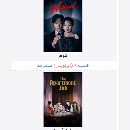
شوهر
۸ (زیرنویس)
قسمت
منتشر شد