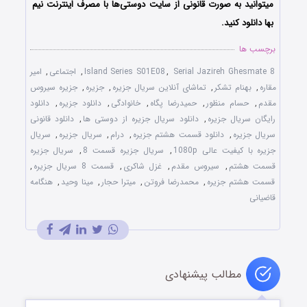
میتوانید به صورت قانونی از سایت دوستی‌ها با مصرف اینترنت نیم
بها دانلود کنید.
برچسب ها
Serial Jazireh Ghesmate 8
,
Island Series S01E08
,
اجتماعی
,
امیر
مقاره
,
بهنام تشکر
,
تماشای آنلاین سریال جزیره
,
جزیره
,
جزیره سیروس
مقدم
,
حسام منظور
,
حمیدرضا پگاه
,
خانوادگی
,
دانلود جزیره
,
دانلود
رایگان سریال جزیره
,
دانلود سریال جزیره از دوستی ها
,
دانلود قانونی
سریال جزیره
,
دانلود قسمت هشتم جزیره
,
درام
,
سریال جزیره
,
سریال
جزیره با کیفیت عالی 1080p
,
سریال جزیره قسمت 8
,
سریال جزیره
قسمت هشتم
,
سیروس مقدم
,
غزل شاکری
,
قسمت 8 سریال جزیره
,
قسمت هشتم جزیره
,
محمدرضا فروتن
,
میترا حجار
,
مینا وحید
,
هنگامه
قاضیانی
مطالب پیشنهادی