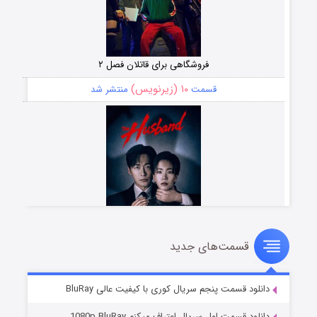
فروشگاهی برای قاتلان فصل ۲
۱۰ (زیرنویس)
قسمت
منتشر شد
قسمت‌های جدید
شوهر
۸ (زیرنویس)
قسمت
منتشر شد
دانلود قسمت پنجم سریال کوری با کیفیت عالی BluRay
دانلود قسمت اول سریال اعتراف میکنم 1080p BluRay