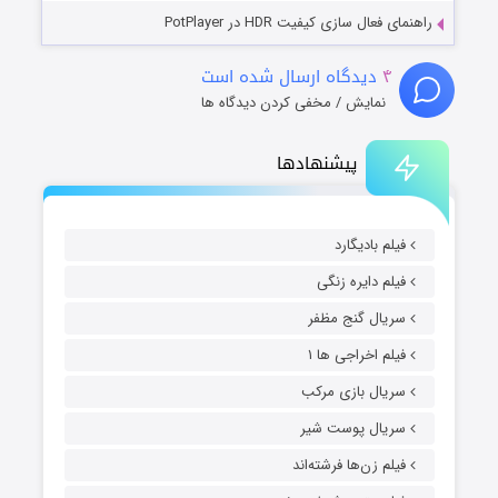
راهنمای فعال سازی کیفیت HDR در PotPlayer
۴
دیدگاه ارسال شده است
نمایش / مخفی کردن دیدگاه ها
پیشنهادها
فیلم بادیگارد
فیلم دایره زنگی
سریال گنج مظفر
فیلم اخراجی ها ۱
سریال بازی مرکب
سریال پوست شیر
فیلم زن‌ها فرشته‌اند