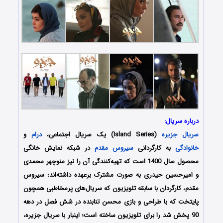
درباره سریال:
سریال جزیره
(Island Series) یک سریال اجتماعی،
درام
و
خانوادگی
به کارگردانی
سیروس مقدم
در شبکه نمایش خانگی
محصول سال 1400 است که تهیه‌کنندگی آن را نیز منوچهر محمدی
و امیرحسین حیدری به صورت مشترک برعهده داشته‌اند؛ سیروس
مقدم، کارگردان با سابقه تلویزیون که سریال‏‌های پرمخاطبی همچون
پایتخت که با طراحی و بازی محسن تنابنده در شش فصل در دهه
90 پخش شد را برای تلویزیون ساخته ‏است؛ اینبار با سریال جزیره،