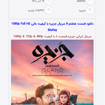
Admin
۱۹ آذر ۱۴۰۰
جزیره
۱۲۵۴۹۷ بازدید
دانلود قسمت هشتم 8 سریال جزیره با کیفیت عالی 1080p Full HD
BluRay
سریال ایرانی جزیره قسمت
۸
با کیفیت 1080p & 720p & 480p