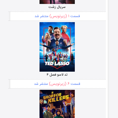
سریال زشت
۱ (زیرنویس)
قسمت
منتشر شد
تد لاسو فصل ۴
۶ (زیرنویس)
قسمت
منتشر شد