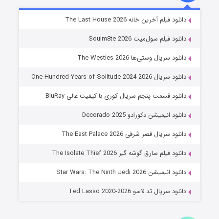
شوگر فصل ۲
دانلود فیلم آخرین خانه The Last House 2026
۷ (زیرنویس)
قسمت
منتشر شد
دانلود فیلم سول‌میت Soulm8te 2026
دانلود سریال وستی‌ها The Westies 2026
دانلود سریال One Hundred Years of Solitude 2024-2026
دانلود قسمت پنجم سریال کوری با کیفیت عالی BluRay
دانلود انیمیشن دکورادو Decorado 2025
دانلود سریال قصر شرقی The East Palace 2026
خاندان اژدها فصل ۳
دانلود فیلم سارق گوشه گیر The Isolate Thief 2026
۶ (زیرنویس)
قسمت
منتشر شد
دانلود انیمیشن Star Wars: The Ninth Jedi 2026
دانلود سریال تد لاسو Ted Lasso 2020-2026