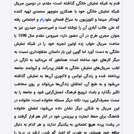
قدم به شبکه نمایش خانگی گذاشته است؛ مقدم، در دومین سریال
شبکه نمایش خانگی خود با همکاری منوچهر محمدی تهیه کننده
کهنه‏‌کار سینما و تلویزیون به سراغ قصه‌‏ای ملو
درام
و اجتماعی رفته
که علی طالب آبادی آن را نوشته است و امیرحسین حیدری نیز به‌
عنوان مجری طرح در آن حضور دارد؛ سیروس مقدم سال 1398 با
ساخت سریال خواب زده اولین تجربه خود را در شبکه نمایش
خانگی به دست آورد اما گویی این بار داستان متفاوت‌تری نسبت به
دیگر کارهای خود ساخته است؛ همانطور که می‌دانید به تازگی در
اغلب سریال‌های نمایش خانگی به اقشار پردرآمد و ثروتمند جامعه
پرداخته شده و زندگی لوکس و لاکچری آن‌ها به نمایش گذاشته
می‌شود و به طبع آن، تماشای زندگی‌ها می‌تواند بر روی مخاطب
تاثیر بگذارد و باعث ترویج فرهنگ تجمل‌گرایی شود و جامعه را به
سمت مصرف‌گرایی ‌ببرد؛ نکته دیگر مسئله خانواده است؛ خانواده در
این سریال به شکلی دیگر نشان داده می‌شود؛ اعضای خانواده
شاهنگ برای حفظ تجارت و بیزینس خود در کنار هم قرار گرفتند و
در پشت پرده هیچ اعتمادی به یکدیگر ندارند و هر کدام به دنبال
منافع خود هستند، به طوری که اخبار گم شدن ارشد در دریا را