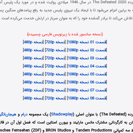
سریال شکست خورده The Defeated 2020 در سال 1946 میلادی روایت شده و در 
به برلین اعزام می‌شود تا با ایجاد یک نیروی پلیس جدید به رفع پیامدهای سنگین 
اش می‌کند تا برادر گمشده خود را که به عنوان سرباز در ارتش خدمت می‌کرده است را
(نسخه سانسور شده با زیرنویس فارسی چسبیده)
[
قسمت 01 نسخه 1080p
] [
نسخه 720p
] [
نسخه 480p
]
[
قسمت 02 نسخه 1080p
] [
نسخه 720p
] [
نسخه 480p
]
[
قسمت 03 نسخه 1080p
] [
نسخه 720p
] [
نسخه 480p
]
[
قسمت 04 نسخه 1080p
] [
نسخه 720p
] [
نسخه 480p
]
[
قسمت 05 نسخه 1080p
] [
نسخه 720p
] [
نسخه 480p
]
[
قسمت 06 نسخه 1080p
] [
نسخه 720p
] [
نسخه 480p
]
[
قسمت 07 نسخه 1080p
] [
نسخه 720p
] [
نسخه 480p
]
[
قسمت 08 نسخه 1080p
] [
نسخه 720p
] [
نسخه 480p
]
وان اصلی (
Shadowplay
) یک مجموعه
درام
و
هیجان‌انگی