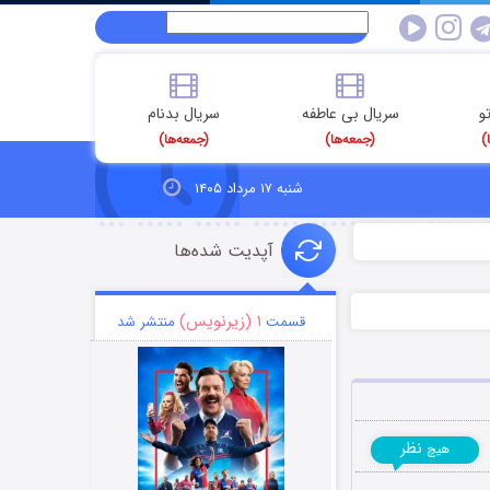
و
سریال بی عاطفه
سریال بدنام
)
(جمعه‌ها)
(جمعه‌ها)
شنبه ۱۷ مرداد ۱۴۰۵
آپدیت شده‌ها
۱ (زیرنویس)
قسمت
منتشر شد
نظر
هیچ