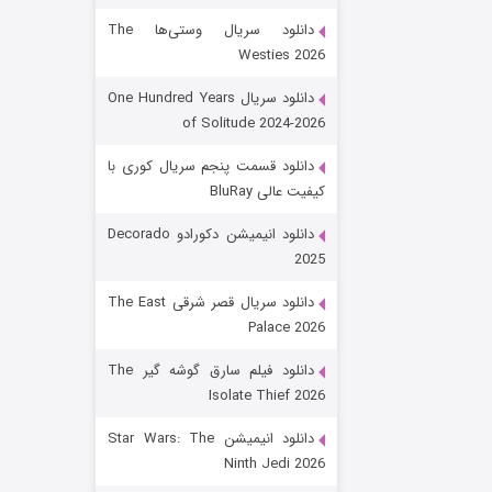
دانلود سریال وستی‌ها The
Westies 2026
دانلود سریال One Hundred Years
of Solitude 2024-2026
دانلود قسمت پنجم سریال کوری با
کیفیت عالی BluRay
رویایی برای تو
دانلود انیمیشن دکورادو Decorado
2025
۱۵ (دوبله)
قسمت
منتشر شد
دانلود سریال قصر شرقی The East
Palace 2026
دانلود فیلم سارق گوشه گیر The
Isolate Thief 2026
دانلود انیمیشن Star Wars: The
Ninth Jedi 2026