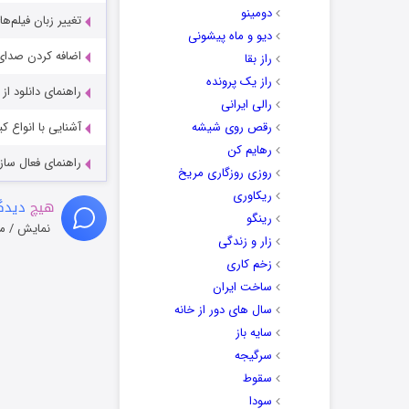
دومینو
تغییر زبان فیلم‌ها
دیو و ماه پیشونی
اضافه کردن صدای 
راز بقا
راز یک پرونده
راهنمای دانلود ا
رالی ایرانی
رقص روی شیشه
آشنایی با انواع ک
رهایم کن
راهنمای فعال سازی کیفیت R
روزی روزگاری مریخ
ریکاوری
هیچ
دیدگا
رینگو
نمایش / م
زار و زندگی
زخم کاری
ساخت ایران
سال های دور از خانه
سایه باز
سرگیجه
سقوط
سودا