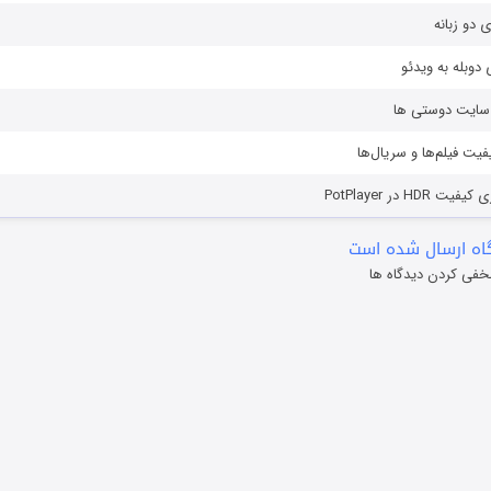
ی دو زبانه
دوبله به ویدئو
ز سایت دوستی ها
یفیت فیلم‌ها و سریال‌ها
HD در PotPlayer
ه ارسال شده است
خفی کردن دیدگاه ها