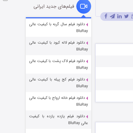
فیلم‌های جدید ایرانی
شوگر فصل ۲
دانلود فیلم سال گربه با کیفیت عالی
BluRay
۷ (زیرنویس)
قسمت
منتشر شد
دانلود فیلم لاله کبود با کیفیت عالی
BluRay
دانلود فیلم لاک پشت با کیفیت عالی
BluRay
دانلود فیلم کج‌ پیله با کیفیت عالی
BluRay
دانلود فیلم خانه ارواح با کیفیت عالی
خاندان اژدها فصل ۳
BluRay
۶ (زیرنویس)
قسمت
منتشر شد
دانلود فیلم یازده یازده با کیفیت
عالی BluRay