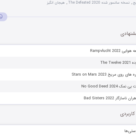
ج
,
نسخه سانسور شده The Defeated 2020
,
هیجان انگیز
شنهادی
Rampvlucht 202
The T
وی مریخ Stars on Mars 2023
No Good Deed 202
گار Bad Sisters 2022
کاربردی
ستی‌ها