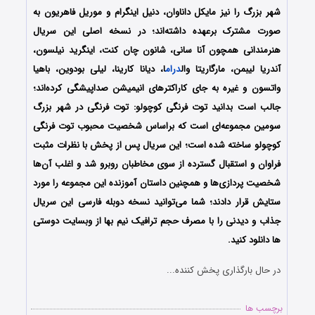
شهر بزرگ را نیز مایکل داناوان، دنیل اینگرام و موریل فاهریون به
صورت مشترک برعهده داشته‌‌اند؛ در نسخه اصلی این سریال
هنرمندانی همچون آنا سانی، شانون چان کنت، اینگرید نیلسون،
آندریا لیبمن، مارگاریتا وال
درام
ا، دیانا کارینا، لیلی بودوین، باهیا
واتسون و غیره به جای کاراکترهای انیمیشن صداپیشگی کرده‌اند؛
جالب است بدانید توت فرنگی کوچولو: توت فرنگی در شهر بزرگ
سومین مجموعه‌ای است که براساس شخصیت محبوب توت فرنگی
کوچولو ساخته شده است؛ این سریال پس از پخش با نظرات مثبت
فراوان و استقبال گسترده از سوی مخاطبان روبرو شد و اغلب آن‌ها
شخصیت پردازی‌ها و همچنین داستان آموزنده این مجموعه را مورد
ستایش قرار دادند؛ شما می‌توانید نسخه دوبله فارسی این سریال
جذاب و دیدنی را با مصرف حجم ترافیک نیم بها از وبسایت دوستی
ها دانلود کنید.
در حال بارگذاری پخش کننده...
برچسب ها