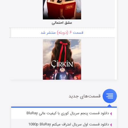
عشق احتمالی
۶ (دوبله)
قسمت
منتشر شد
قسمت‌های جدید
سریال زشت
۵ (زیرنویس)
قسمت
منتشر شد
دانلود قسمت پنجم سریال کوری با کیفیت عالی BluRay
دانلود قسمت اول سریال اعتراف میکنم 1080p BluRay