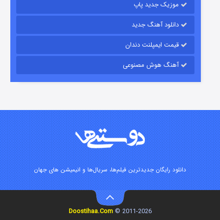
موزیک جدید پاپ
دانلود آهنگ جدید
قیمت ایمپلنت دندان
آهنگ هوش مصنوعی
شوگر فصل ۲
۷ (زیرنویس)
قسمت
منتشر شد
دانلود رایگان جدیدترین فیلم‌ها، سریال‌ها و انیمیشن های جهان
خاندان اژدها فصل ۳
Doostihaa.Com
2011-2026 ©
۶ (زیرنویس)
قسمت
منتشر شد