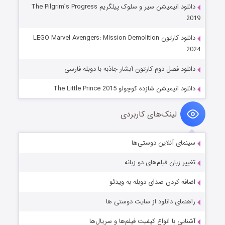
دانلود انیمیشن سیر و سلوک پیلگریم The Pilgrim’s Progress
2019
دانلود کارتون LEGO Marvel Avengers: Mission Demolition
2024
دانلود فصل دوم کارتون آبشار جاذبه با دوبله فارسی
دانلود انیمیشن شازده کوچولو The Little Prince 2015
لینک‌های کاربردی
سینمای آنلاین دوستی‌ها
تغییر زبان فیلم‌های دو زبانه
اضافه کردن صدای دوبله به ویدئو
راهنمای دانلود از سایت دوستی ها
آشنایی با انواع کیفیت فیلم‌ها و سریال‌ها