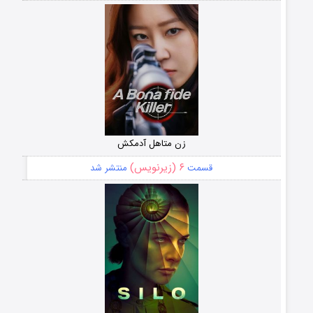
زن متاهل آدمکش
۶ (زیرنویس)
قسمت
منتشر شد