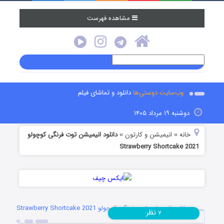
مشاهده فهرست
وب‌سایت دوستی‌ها
دانلود و تماشای فیلم
دوشنبه ۱۹ مرداد ۱۴۰۵
خانه
انیمیشن و کارتون
دانلود انیمیشن توت فرنگی کوچولو
»
»
Strawberry Shortcake 2021
دانلود انیمیشن توت فرنگی کوچولو Strawberry Shortcake 2021
نظر
۷