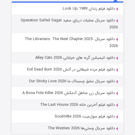
شوهر
دانلود فیلم زندان Lock Up 1989
۸ (زیرنویس)
قسمت
منتشر شد
دانلود سریال عملیات دریای سفید Operation Safed Sagar
2026
دانلود سریال The Librarians: The Next Chapter 2025-
2026
دانلود انیمیشن گربه های خیابانی Alley Cats 2026
دانلود فیلم مرده شیطانی در آتش Evil Dead Burn 2026
دانلود سریال عشق چسبناک ما Our Sticky Love 2026
عملیات آپارتمان
دانلود سریال زن متاهل آدمکش A Bona Fide Killer 2026
۲ (زیرنویس)
قسمت
منتشر شد
دانلود فیلم آخرین خانه The Last House 2026
دانلود فیلم سول‌میت Soulm8te 2026
دانلود سریال وستی‌ها The Westies 2026