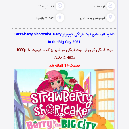
نویسنده
۲۶ آذر ۱۴۰۰
انیمیشن و کارتون
۷۴۹۳۹ بازدید
دانلود انیمیشن توت فرنگی کوچولو Strawberry Shortcake: Berry
in the Big City 2021
توت فرنگی کوچولو: توت فرنگی در شهر بزرگ با کیفیت 1080p &
720p & 480p
قسمت 14 اضافه شد