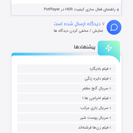
راهنمای فعال سازی کیفیت HDR در PotPlayer
۷
دیدگاه ارسال شده است
نمایش / مخفی کردن دیدگاه ها
پیشنهادها
فیلم بادیگارد
فیلم دایره زنگی
سریال گنج مظفر
فیلم اخراجی ها ۱
سریال بازی مرکب
سریال پوست شیر
فیلم زن‌ها فرشته‌اند