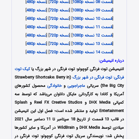
[
قسمت 08 نسخه 1080p
] [
نسخه 720p
] [
نسخه 480p
]
[
قسمت 09 نسخه 1080p
] [
نسخه 720p
] [
نسخه 480p
]
[
قسمت 10 نسخه 1080p
] [
نسخه 720p
] [
نسخه 480p
]
[
قسمت 11 نسخه 1080p
] [
نسخه 720p
] [
نسخه 480p
]
[
قسمت 12 نسخه 1080p
] [
نسخه 720p
] [
نسخه 480p
]
[
قسمت 13 نسخه 1080p
] [
نسخه 720p
] [
نسخه 480p
]
[
قسمت 14 نسخه 1080p
] [
نسخه 720p
] [
نسخه 480p
]
درباره انیمیشن:
اننیمیشن توت فرنگی کوچولو: توت فرنگی در شهر بزرگ یا
کیک توت
فرنگی: توت فرنگی در شهر بزرگ
(Strawberry Shortcake: Berry in
the Big City) سریالی
ماجراجویی
و
خانوادگی
محصول کشورهای
آمریکا و کانادا به کارگردانی مایکل داناوان می‌باشد که توسط سه
کمپانی DHX Media و Reel FX Creative Studios و Splash
Entertainment تولید و منتشر شده است؛ فصل اول این انیمیشن
در قالب 13 قسمت از تاریخ 18 سپتامبر تا 11 دسامبر سال 2021
میلادی توسط DHX Media و WildBrain در آمریکا و سایر کشورها
پخش شد؛ نویسندگی سریال توت فرنگی کوچولو: توت فرنگی در