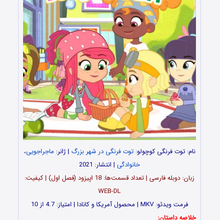
نام: توت فرنگی کوچولو:
توت فرنگی در شهر بزرگ
| ژانر:
ماجراجویی
،
خانوادگی
| انتشار: 2021
زبان: دوبله فارسی | تعداد قسمت‌‌ها: 18 اپیزود (فصل اول) | کیفیت:
WEB-DL
فرمت ویدئو: MKV | محصول آمریکا و کانادا | امتیاز: 4.7 از 10
خلاصه داستان: