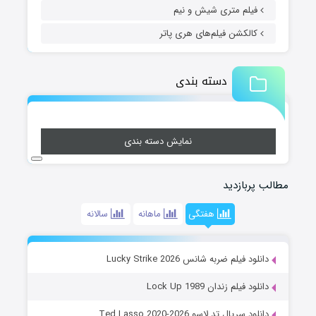
فیلم متری شیش و نیم
کالکشن فیلم‌های هری پاتر
دسته بندی
نمایش دسته بندی
مطالب پربازدید
هفتگی
ماهانه
سالانه
دانلود فیلم ضربه شانس Lucky Strike 2026
دانلود فیلم زندان Lock Up 1989
دانلود سریال تد لاسو Ted Lasso 2020-2026