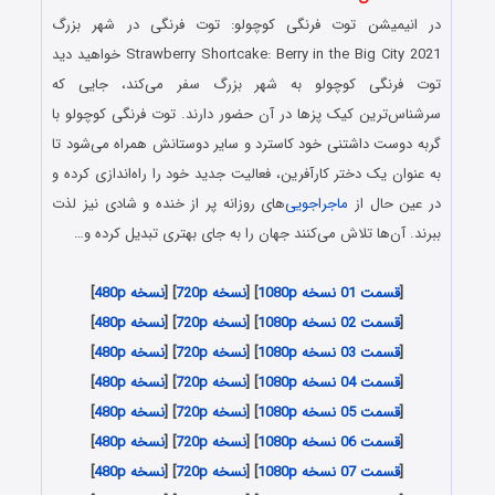
در انیمیشن توت فرنگی کوچولو: توت فرنگی در شهر بزرگ
Strawberry Shortcake: Berry in the Big City 2021 خواهید دید
توت فرنگی کوچولو به شهر بزرگ سفر می‌کند، جایی که
سرشناس‌ترین کیک پزها در آن حضور دارند. توت فرنگی کوچولو با
گربه دوست داشتنی خود کاسترد و سایر دوستانش همراه می‌شود تا
به عنوان یک دختر کارآفرین، فعالیت جدید خود را راه‌اندازی کرده و
در عین حال از
ماجراجویی
‌های روزانه پر از خنده و شادی نیز لذت
ببرند. آن‌ها تلاش می‌کنند جهان را به جای بهتری تبدیل کرده و…
[
قسمت 01 نسخه 1080p
] [
نسخه 720p
] [
نسخه 480p
]
[
قسمت 02 نسخه 1080p
] [
نسخه 720p
] [
نسخه 480p
]
[
قسمت 03 نسخه 1080p
] [
نسخه 720p
] [
نسخه 480p
]
[
قسمت 04 نسخه 1080p
] [
نسخه 720p
] [
نسخه 480p
]
[
قسمت 05 نسخه 1080p
] [
نسخه 720p
] [
نسخه 480p
]
[
قسمت 06 نسخه 1080p
] [
نسخه 720p
] [
نسخه 480p
]
[
قسمت 07 نسخه 1080p
] [
نسخه 720p
] [
نسخه 480p
]