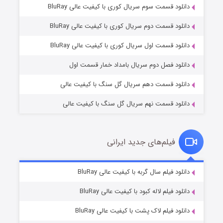
دانلود قسمت سوم سریال کوری با کیفیت عالی BluRay
دانلود قسمت دوم سریال کوری با کیفیت عالی BluRay
مردگان متحرک: شهر مرده ۳
۲ (زیرنویس)
قسمت
منتشر شد
دانلود قسمت اول سریال کوری با کیفیت عالی BluRay
دانلود فصل دوم سریال بامداد خمار قسمت اول
دانلود قسمت دهم سریال گل سنگ با کیفیت عالی
دانلود قسمت نهم سریال گل سنگ با کیفیت عالی
فیلم‌های جدید ایرانی
شکست استوارت در نجات جهان
۷ (زیرنویس)
دانلود فیلم سال گربه با کیفیت عالی BluRay
قسمت
منتشر شد
دانلود فیلم لاله کبود با کیفیت عالی BluRay
دانلود فیلم لاک پشت با کیفیت عالی BluRay