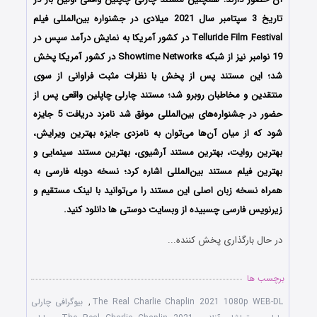
تاریخ 3 سپتامبر سال 2021 میلادی در جشنواره بین‌المللی فیلم
Telluride Film Festival در کشور آمریکا به نمایش درآمد سپس در
19 نوامبر نیز از شبکه Showtime Networks در کشور آمریکا پخش
شد؛ این مستند پس از پخش با نظرات مثبت فراوانی از سوی
منتقدین و مخاطبان روبرو شد؛ مستند چارلی چاپلین واقعی پس از
حضور در جشنواره‌های بین‌المللی‌ موفق شد نامزد دریافت 5 جایزه
شود که از میان آن‌ها می‌توان به نامزدی جایزه بهترین ویرایش،
بهترین روایت، بهترین مستند آرشیوی، بهترین مستند سینمایی و
بهترین فیلم مستند بین‌المللی اشاره کرد؛ نسخه دوبله فارسی به
همراه نسخه زبان اصلی این مستند را می‌توانید با لینک مستقیم و
زیرنویس فارسی چسبیده از وبسایت دوستی ها دانلود کنید.
در حال بارگذاری پخش کننده...
برچسب ها
The Real Charlie Chaplin 2021 1080p WEB-DL
,
بیوگرافی چارلی