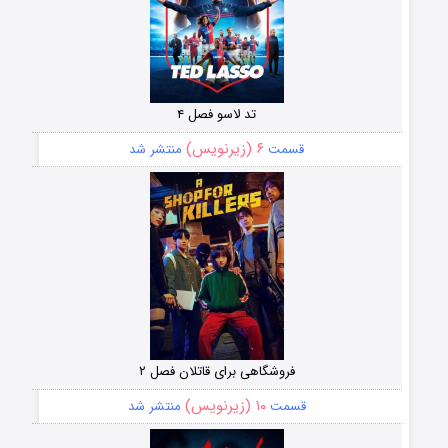
تد لاسو فصل ۴
۶ (زیرنویس)
قسمت
منتشر شد
فروشگاهی برای قاتلان فصل ۲
۱۰ (زیرنویس)
قسمت
منتشر شد