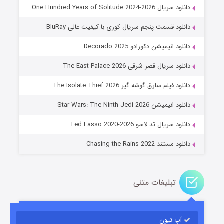
دانلود سریال One Hundred Years of Solitude 2024-2026
دانلود قسمت پنجم سریال کوری با کیفیت عالی BluRay
دانلود انیمیشن دکورادو Decorado 2025
دانلود سریال قصر شرقی The East Palace 2026
دانلود فیلم سارق گوشه گیر The Isolate Thief 2026
جادوگری در مغولستان
دانلود انیمیشن Star Wars: The Ninth Jedi 2026
۱۴ (زیرنویس)
قسمت
منتشر شد
دانلود سریال تد لاسو Ted Lasso 2020-2026
دانلود مستند Chasing the Rains 2022
تبلیغات متنی
آپ تیون
باب اسفنجی فصل ۱۷