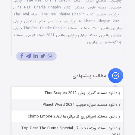
چاپلین
,
تماشای آنلاین The Real Charlie Chaplin 2021
,
چارلی
چاپلین
,
دوبله فارسی مستند The Real Charlie Chaplin 2021
,
زیرنویس فارسی The Real Charlie Chaplin 2021
,
فیلم The Real
Charlie Chaplin 2021 با زیرنویس چسبیده
,
فیلم سینمایی چارلی
چاپلین واقعی ۲۰۲۱
,
مستند
,
مستند The Real Charlie Chaplin چارلی
چاپلین واقعی
,
مستند چارلی چاپلین واقعی 2021 دوبله فارسی
,
مستند
زندگینامه چارلی چاپلین
مطالب پیشنهادی
دانلود مستند گذرای زمان‌ TimeScapes 2012
دانلود مستند سیاره عجیب Planet Weird 2024
دانلود مستند امپراتوری شامپانزه‌ها Chimp Empire 2023
دانلود مستند ویژه تخت گاز Top Gear The Burma Special