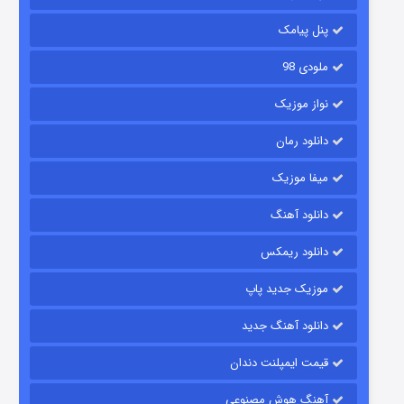
۶ (زیرنویس)
قسمت
منتشر شد
پنل پیامک
ملودی 98
نواز موزیک
دانلود رمان
میفا موزیک
دانلود آهنگ
رویایی برای تو
دانلود ریمکس
۱۵ (دوبله)
قسمت
منتشر شد
موزیک جدید پاپ
دانلود آهنگ جدید
قیمت ایمپلنت دندان
آهنگ هوش مصنوعی