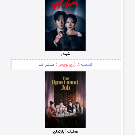
شوهر
۸ (زیرنویس)
قسمت
منتشر شد
عملیات آپارتمان