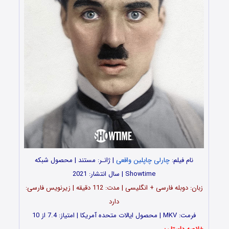
نام فیلم:
چارلی چاپلین واقعی
| ژانـر: مستند | محصول شبکه
Showtime | سال انتشار: 2021
زبان: دوبله فارسی + انگلیسی | مدت‌: 112 دقیقه | زیرنویس فارسی:
دارد
فرمت: MKV | محصول ایالات متحده آمریکا | امتیاز: 7.4 از 10