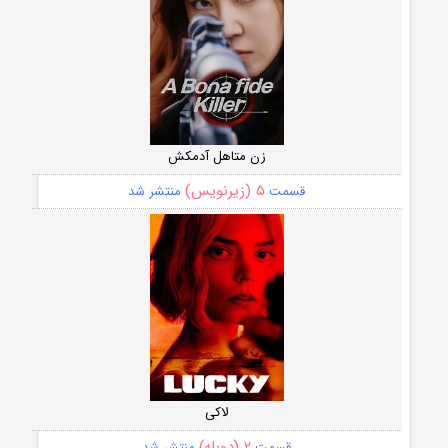
زن متاهل آدمکش
۵ (زیرنویس)
قسمت
منتشر شد
لاکی
۲ (دوبله)
قسمت
منتشر شد