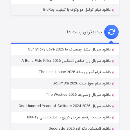
دانلود فیلم کوکتل مولوتوف با کیفیت BluRay
جدیدترین پست‌ها
شوهر
دانلود سریال عشق چسبناک ما Our Sticky Love 2026
۸ (زیرنویس)
قسمت
منتشر شد
دانلود سریال زن متاهل آدمکش A Bona Fide Killer 2026
دانلود فیلم آخرین خانه The Last House 2026
دانلود فیلم سول‌میت Soulm8te 2026
دانلود سریال وستی‌ها The Westies 2026
دانلود سریال One Hundred Years of Solitude 2024-2026
دانلود قسمت پنجم سریال کوری با کیفیت عالی BluRay
عملیات آپارتمان
دانلود انیمیشن دکورادو Decorado 2025