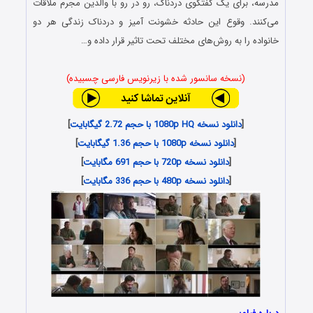
مدرسه، برای یک گفتگوی دردناک، رو در رو با والدین مجرم ملاقات
می‌کنند. وقوع این حادثه خشونت آمیز و دردناک زندگی هر دو
خانواده را به روش‌های مختلف تحت تاثیر قرار داده و…
(نسخه سانسور شده با زیرنویس فارسی چسبیده)
[
دانلود نسخه 1080p HQ با حجم 2.72 گیگابایت
]
[
دانلود نسخه 1080p با حجم 1.36 گیگابایت
]
[
دانلود نسخه 720p با حجم 691 مگابایت
]
[
دانلود نسخه 480p با حجم 336 مگابایت
]