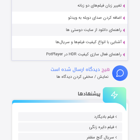
تغییر زبان فیلم‌های دو زبانه
اضافه کردن صدای دوبله به ویدئو
راهنمای دانلود از سایت دوستی ها
آشنایی با انواع کیفیت فیلم‌ها و سریال‌ها
راهنمای فعال سازی کیفیت HDR در PotPlayer
هیچ
دیدگاه ارسال شده است
نمایش / مخفی کردن دیدگاه ها
پیشنهادها
فیلم بادیگارد
فیلم دایره زنگی
سریال گنج مظفر