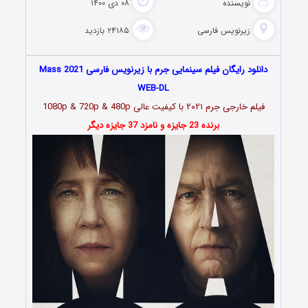
نویسنده
۰۸ دی ۱۴۰۰
زیرنویس فارسی
۲۴۱۸۵ بازدید
دانلود رایگان فیلم سینمایی جرم با زیرنویس فارسی Mass 2021
WEB-DL
فیلم خارجی جرم
۲۰۲۱
با کیفیت عالی 1080p & 720p & 480p
برنده 23 جایزه و نامزد 37 جایزه دیگر