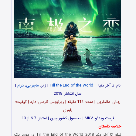
نام: تا آخر دنیا –
Till the End of the World
| ژانر:
ماجرایی
،
درام
|
سال انتشار: 2018
زبـان: ماندارین | مدت: 112 دقیقه | زیرنویس فارسی: دارد | کیفیت:
بلوری
فرمت ویدئو: MKV | محصول کشور چین | امتیاز: 6.7 از 10
خلاصه داستان:
فیلم تا آخر دنیا Till the End of the World 2018 در مورد یک