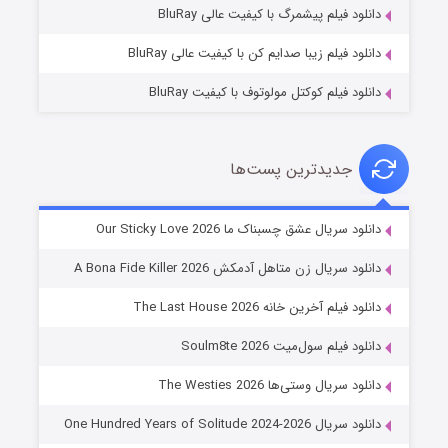
دانلود فیلم پیشمرگ با کیفیت عالی BluRay
دانلود فیلم زیبا صدایم کن با کیفیت عالی BluRay
دانلود فیلم کوکتل مولوتوف با کیفیت BluRay
جدیدترین پست‌ها
شوهر
دانلود سریال عشق چسبناک ما Our Sticky Love 2026
۸ (زیرنویس)
قسمت
منتشر شد
دانلود سریال زن متاهل آدمکش A Bona Fide Killer 2026
دانلود فیلم آخرین خانه The Last House 2026
دانلود فیلم سول‌میت Soulm8te 2026
دانلود سریال وستی‌ها The Westies 2026
دانلود سریال One Hundred Years of Solitude 2024-2026