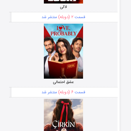
لاکی
۲ (دوبله)
قسمت
منتشر شد
عشق احتمالی
۶ (دوبله)
قسمت
منتشر شد