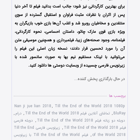
برای بهترین کارگردانی نیز شود؛ جالب است بدانید فیلم تا آخر دنیا
پس از اکران با نظرات مثبت فراوان و استقبال گسترده از سوی
منتقدین و مخاطیان روبرو شد و اغلب آن‌ها بازی خوب بازیگران به
ویژه بازی قوی مارک چائو، داستان احساسی، نحوه کارگردانی،
فیلمنامه، وجود صحنه‌های زیبا، فیلمبرداری و همچنین موسیقی متن
آن را مورد تحسین قرار دادند؛ نسخه زبان اصلی این فیلم را
می‌توانید با لینک مستقیم نیم بها به صورت سانسور شده با
زیرنویس فارسی چسبیده از وبسایت دوستی ها دانلود کنید.
در حال بارگذاری پخش کننده...
برچسب ها
Nan ji jue lian 2018
,
Till the End of the World 2018 1080p
BluRay
,
تماشای آنلاین فیلم Till the End of the World 2018
,
درام
,
دوبله دو زبانه فیلم Till the End of the World 2018
,
دوبله فارسی
فیلم Till the End of the World 2018
,
زیرنویس فارسی Till the End
of the World 2018
,
فیلم Till the End of the World با زیرنویس