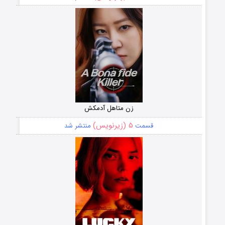
زن متاهل آدمکش
۵ (زیرنویس)
قسمت
منتشر شد