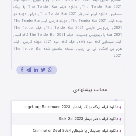
The Tender Bar 2021
,
دانلود فیلم The Tender Bar با لینک
مستقیم
,
دانلود فیلم تندر بار The Tender Bar 2021
,
درام
,
دوبله دو
زبانه فیلم The Tender Bar 2021
,
دوبله فارسی فیلم The Tender Bar
2021
,
زیرنویس فارسی The Tender Bar 2021
,
فیلم The Tender
Bar 2021 با زیرنویس چسبیده
,
فیلم The Tender Bar 2021 کافه امید
,
فیلم سینمایی کافه امید ۲۰۲۱
,
فیلم کافه امید 2021 دوبله فارسی
,
فیلم
های بن افلک
,
لی لی ریب
,
نسخه سانسور شده The Tender Bar
2021
مطالب پیشنهادی
دانلود فیلم اینگه بورگ باخمان Ingeborg Bachmann 2023
دانلود فیلم دختر بیمار Sick Girl 2023
دانلود فیلم جنایتکار یا شیطان Criminal or Devil 2024