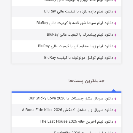
دانلود فیلم یازده یازده با کیفیت عالی BluRay
فروشگاهی برای قاتلان فصل ۲
دانلود فیلم سینما شهر قصه با کیفیت عالی BluRay
10 (زیرنویس)
قسمت
منتشر شد
دانلود فیلم پیشمرگ با کیفیت عالی BluRay
دانلود فیلم زیبا صدایم کن با کیفیت عالی BluRay
دانلود فیلم کوکتل مولوتوف با کیفیت BluRay
جدیدترین پست‌ها
شوهر
دانلود سریال عشق چسبناک ما Our Sticky Love 2026
8 (زیرنویس)
قسمت
منتشر شد
دانلود سریال زن متاهل آدمکش A Bona Fide Killer 2026
دانلود فیلم آخرین خانه The Last House 2026