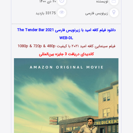
نویسنده
۲۰ دی ۱۴۰۰
زیرنویس فارسی
33175 بازدید
دانلود فیلم کافه امید با زیرنویس فارسی The Tender Bar 2021
WEB-DL
فیلم سینمایی
کافه امید ۲۰۲۱
با کیفیت 1080p & 720p & 480p
کاندیدای دریافت 3 جایزه بین‌المللی