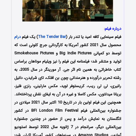
درباره فیلم:
فیلم سینمایی کافه امید یا تندر بار (
The Tender Bar
) یک فیلم
درام
محصول سال 2021 کشور آمریکا به کارگردانی جرج کلونی است که
توسط دو کمپانی Big Indie Pictures و Smokehouse Pictures
تولید و منتشر شد؛ فیلمنامه این فیلم را نیز ویلیام موناهان براساس
کتاب خاطراتی به همین نام اثر جی. آر مورینگر در سال 2005، به
رشته تحریر درآورده و هنرمندانی چون بن افلک، تای شرایدن، دانیل
رانیری، لی لی ریب، کریستوفر لوید، مکس مارتینی، رنزی فلیز،
بریانا میدلتون، مکس کاسلا و غیره در آن به ایفای نقش پرداخته‌اند.
همچنین این فیلم اولین بار در تاریخ 10 اکتبر سال 2021 میلادی در
جشنواره بین‌المللی فیلم BFI London Film Festival در کشور
انگلستان به نمایش درآمد و پس از حضور در چندین جشنواره
بین‌المللی دیگر، سرانجام در 7 ژانویه سال 2022 توسط استودیو
آمازون Amazon Studios در سینماهای کشور آمریکا اکران شد؛