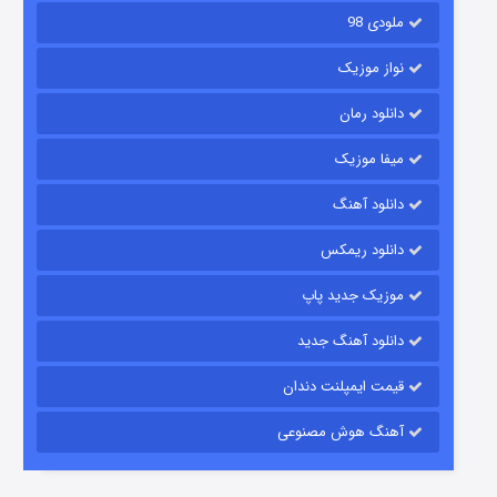
ملودی 98
نواز موزیک
دانلود رمان
میفا موزیک
دانلود آهنگ
شکست استوارت در نجات جهان
دانلود ریمکس
7 (زیرنویس)
قسمت
منتشر شد
موزیک جدید پاپ
دانلود آهنگ جدید
قیمت ایمپلنت دندان
آهنگ هوش مصنوعی