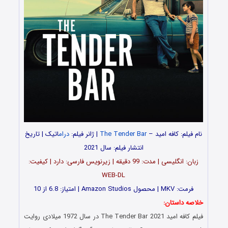
نام فیلم: کافه امید –
The Tender Bar
| ژانر فیلم:
درام
اتیک | تاریخ
انتشار فیلم: سال 2021
زبان: انگلیسی | مدت‌: 99 دقیقه | زیرنویس فارسی: دارد | کیفیت:
WEB-DL
فرمت: MKV | محصول Amazon Studios | امتیاز: 6.8 از 10
خلاصه داستان:
فیلم کافه امید The Tender Bar 2021 در سال 1972 میلادی روایت