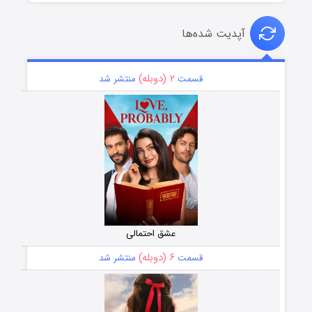
آپدیت شده‌ها
۲ (دوبله)
قسمت
منتشر شد
عشق احتمالی
۶ (دوبله)
قسمت
منتشر شد