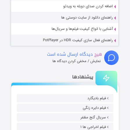
اضافه کردن صدای دوبله به ویدئو
راهنمای دانلود از سایت دوستی ها
آشنایی با انواع کیفیت فیلم‌ها و سریال‌ها
راهنمای فعال سازی کیفیت HDR در PotPlayer
هیچ
دیدگاه ارسال شده است
نمایش / مخفی کردن دیدگاه ها
پیشنهادها
فیلم بادیگارد
فیلم دایره زنگی
سریال گنج مظفر
فیلم اخراجی ها ۱