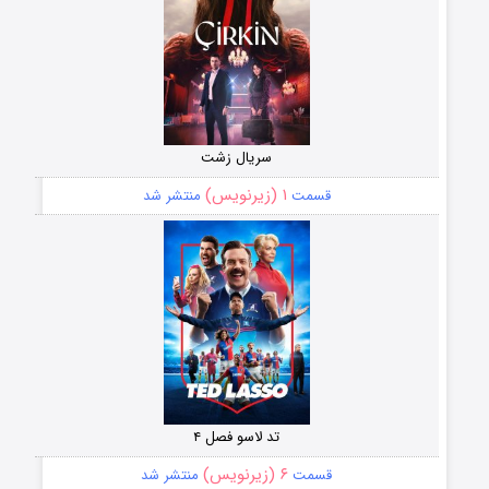
سریال زشت
۱ (زیرنویس)
قسمت
منتشر شد
تد لاسو فصل ۴
۶ (زیرنویس)
قسمت
منتشر شد