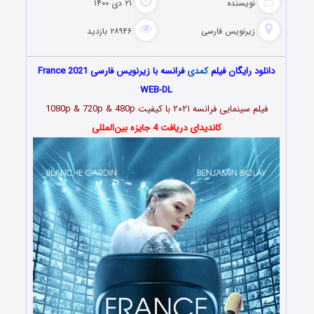
نویسنده
۲۱ دی ۱۴۰۰
زیرنویس فارسی
۲۸۹۴۶ بازدید
دانلود رایگان فیلم
کمدی
فرانسه با زیرنویس فارسی France 2021
WEB-DL
فیلم سینمایی
فرانسه ۲۰۲۱
با کیفیت 1080p & 720p & 480p
کاندیدای دریافت 4 جایزه بین‌المللی