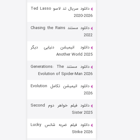
دانلود سریال تد لاسو Ted Lasso
2020-2026
دانلود مستند Chasing the Rains
2022
دانلود انیمیشن دنیایی دیگر
Another World 2025
رویایی برای تو
دانلود مستند Generations: The
Evolution of Spider-Man 2026
۱۵ (دوبله)
قسمت
منتشر شد
دانلود انیمیشن تکامل Evolution
2026
دانلود فیلم خواهر دوم Second
Sister 2025
دانلود فیلم ضربه شانس Lucky
Strike 2026