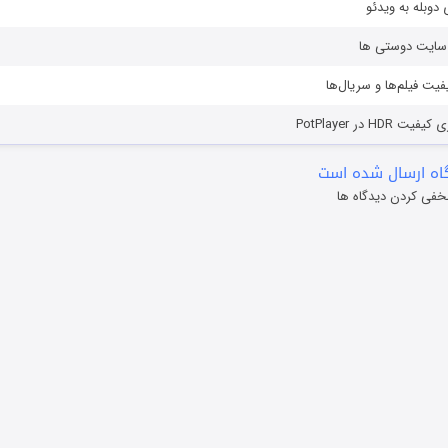
دوبله به ویدئو
ز سایت دوستی ها
یفیت فیلم‌ها و سریال‌ها
HD در PotPlayer
ه ارسال شده است
خفی کردن دیدگاه ها