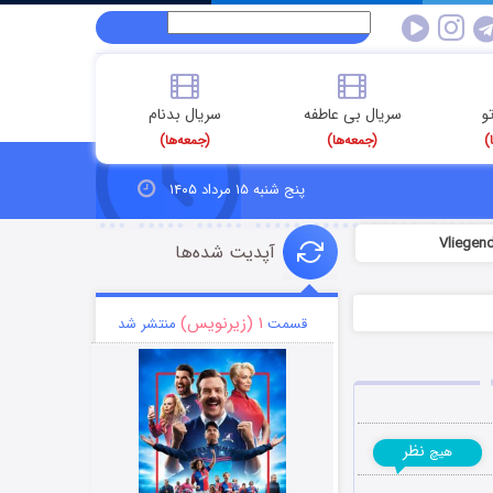
و
سریال بی عاطفه
سریال بدنام
)
(جمعه‌ها)
(جمعه‌ها)
پنج شنبه ۱۵ مرداد ۱۴۰۵
آپدیت شده‌ها
۱ (زیرنویس)
قسمت
منتشر شد
نظر
هیچ