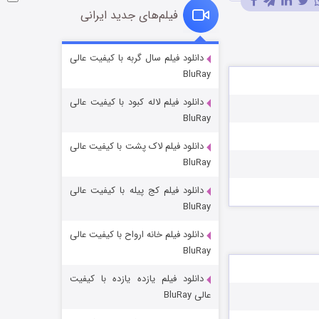
فیلم‌های جدید ایرانی
شوگر فصل ۲
دانلود فیلم سال گربه با کیفیت عالی
BluRay
۷ (زیرنویس)
قسمت
منتشر شد
دانلود فیلم لاله کبود با کیفیت عالی
BluRay
دانلود فیلم لاک پشت با کیفیت عالی
BluRay
دانلود فیلم کج‌ پیله با کیفیت عالی
BluRay
دانلود فیلم خانه ارواح با کیفیت عالی
خاندان اژدها فصل ۳
BluRay
۶ (زیرنویس)
قسمت
منتشر شد
دانلود فیلم یازده یازده با کیفیت
عالی BluRay