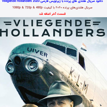
دانلود سریال هلندی های پرنده با زیرنویس فارسی Vliegende Hollanders 2020
سریال هلندی‌های پرنده ۲۰۲۰ با کیفیت 1080p & 720p & 480p
قسمت آخر اضافه شد