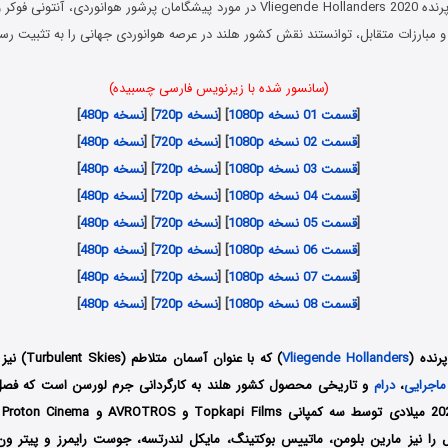
سریال هلندی‌های پرنده Vliegende Hollanders 2020 در مورد پیشگامان پرشور هوانورد
 و مبارزات متقابل، توانستند نقش کشور هلند در عرصه هوانوردی جهانی را به تثبیت رس
(سانسور شده با زیرنویس فارسی چسبیده)
[
قسمت 01 نسخه 1080p
] [
نسخه 720p
] [
نسخه 480p
]
[
قسمت 02 نسخه 1080p
] [
نسخه 720p
] [
نسخه 480p
]
[
قسمت 03 نسخه 1080p
] [
نسخه 720p
] [
نسخه 480p
]
[
قسمت 04 نسخه 1080p
] [
نسخه 720p
] [
نسخه 480p
]
[
قسمت 05 نسخه 1080p
] [
نسخه 720p
] [
نسخه 480p
]
[
قسمت 06 نسخه 1080p
] [
نسخه 720p
] [
نسخه 480p
]
[
قسمت 07 نسخه 1080p
] [
نسخه 720p
] [
نسخه 480p
]
[
قسمت 08 نسخه 1080p
] [
نسخه 720p
] [
نسخه 480p
]
رنده (
Vliegende Hollanders
) که با عنوان
ماجرایی
،
درام
قس
ال را نیز مارین بلومن، ماتییس بوکتینگ، مایکل لندرتسه، جوست رایمرز و پیتر 