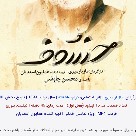
رگردان:
مازیار میری
| ژانر: اجتماعی،
درام
،
عاشقانه
| سال تولید: 1399 | تاریخ پخش: 1400
تعداد قسمت ها: 15 اپیزود (فصل اول) | مدت زمان: 46 دقیقه | کیفیت: بلوری
فرمت: MP4 | ویژه نمایش خانگی | تهیه کننده: همایون اسعدیان
ریال خسوف، مهراب و هما درباره آینده امیر دچار اختلاف نظر شده و باهم بحث می