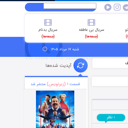
و
سریال بی عاطفه
سریال بدنام
)
(جمعه‌ها)
(جمعه‌ها)
شنبه ۱۷ مرداد ۱۴۰۵
آپدیت شده‌ها
۱ (زیرنویس)
قسمت
منتشر شد
نظر
۱