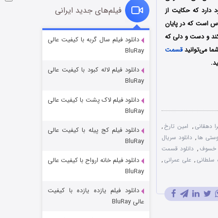
فیلم‌های جدید ایرانی
 دارد که حکایت از
وس است که در پایان
شوگر فصل ۲
کند و دست و دلی که
دانلود فیلم سال گربه با کیفیت عالی
ما می‌توانید
قسمت
BluRay
۷ (زیرنویس)
قسمت
منتشر شد
د.
دانلود فیلم لاله کبود با کیفیت عالی
BluRay
دانلود فیلم لاک پشت با کیفیت عالی
BluRay
را دهقانی
,
امین تارخ
,
دانلود فیلم کج‌ پیله با کیفیت عالی
وستی ها
,
دانلود سریال
BluRay
,
دانلود قسمت
 سلطانی
,
علی عمرانی
,
دانلود فیلم خانه ارواح با کیفیت عالی
خاندان اژدها فصل ۳
BluRay
۶ (زیرنویس)
قسمت
منتشر شد
دانلود فیلم یازده یازده با کیفیت
عالی BluRay