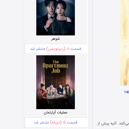
شوهر
۸ (زیرنویس)
قسمت
منتشر شد
عملیات آپارتمان
۵ (دوبله)
قسمت
منتشر شد
‌کنند. آتیه پیش از