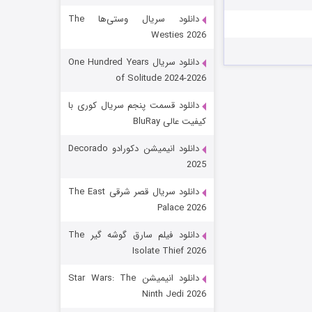
دانلود سریال وستی‌ها The
Westies 2026
دانلود سریال One Hundred Years
of Solitude 2024-2026
دانلود قسمت پنجم سریال کوری با
کیفیت عالی BluRay
رویایی برای تو
دانلود انیمیشن دکورادو Decorado
2025
۱۵ (دوبله)
قسمت
منتشر شد
دانلود سریال قصر شرقی The East
Palace 2026
دانلود فیلم سارق گوشه گیر The
Isolate Thief 2026
دانلود انیمیشن Star Wars: The
Ninth Jedi 2026