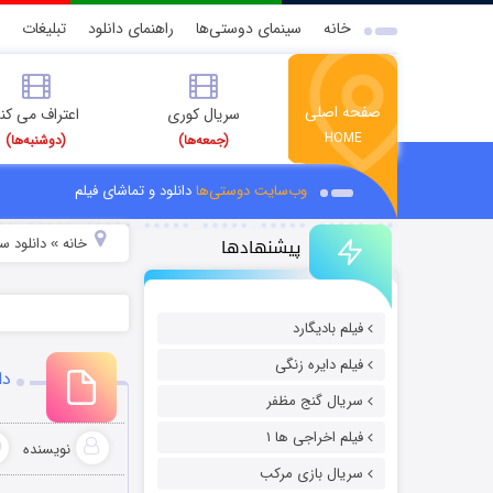
خانه
سینمای دوستی‌ها
راهنمای دانلود
تبلیغات
صفحه اصلی
سریال کوری
اعتراف می کن
HOME
(جمعه‌ها)
(دوشنبه‌ها)
وب‌سایت دوستی‌ها
دانلود و تماشای فیلم
پیشنهادها
خانه
دانلود سر
»
فیلم بادیگارد
فیلم دایره زنگی
دانل
سریال گنج مظفر
فیلم اخراجی ها ۱
نویسنده
سریال بازی مرکب