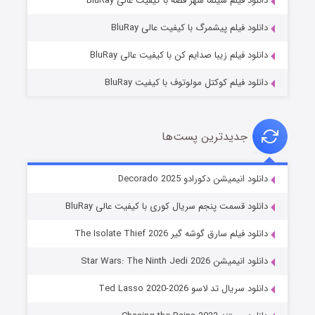
دانلود فیلم سینما شهر قصه با کیفیت عالی BluRay
۷ (زیرنویس)
قسمت
منتشر شد
دانلود فیلم پیشمرگ با کیفیت عالی BluRay
دانلود فیلم زیبا صدایم کن با کیفیت عالی BluRay
دانلود فیلم کوکتل مولوتوف با کیفیت BluRay
جدیدترین پست‌ها
خاندان اژدها فصل ۳
دانلود انیمیشن دکورادو Decorado 2025
۶ (زیرنویس)
قسمت
منتشر شد
دانلود قسمت پنجم سریال کوری با کیفیت عالی BluRay
دانلود فیلم سارق گوشه گیر The Isolate Thief 2026
دانلود انیمیشن Star Wars: The Ninth Jedi 2026
دانلود سریال تد لاسو Ted Lasso 2020-2026