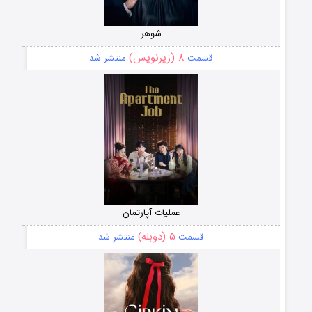
شوهر
۸ (زیرنویس)
قسمت
منتشر شد
عملیات آپارتمان
۵ (دوبله)
قسمت
منتشر شد