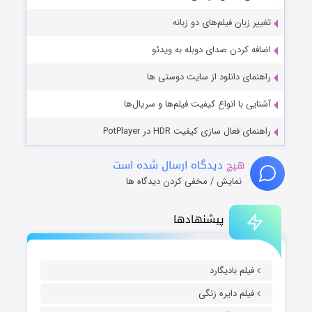
تغییر زبان فیلم‌های دو زبانه
اضافه کردن صدای دوبله به ویدئو
راهنمای دانلود از سایت دوستی ها
آشنایی با انواع کیفیت فیلم‌ها و سریال‌ها
راهنمای فعال سازی کیفیت HDR در PotPlayer
هیچ
دیدگاه ارسال شده است
نمایش / مخفی کردن دیدگاه ها
پیشنهادها
فیلم بادیگارد
فیلم دایره زنگی