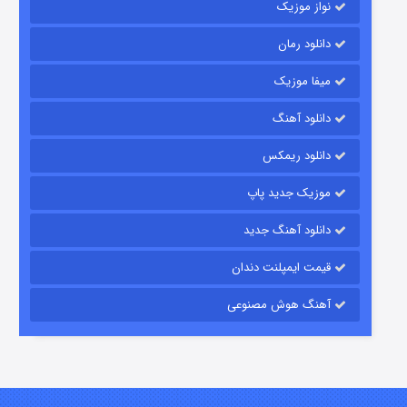
نواز موزیک
دانلود رمان
میفا موزیک
رویایی برای تو
دانلود آهنگ
۱۵ (دوبله)
قسمت
منتشر شد
دانلود ریمکس
موزیک جدید پاپ
دانلود آهنگ جدید
قیمت ایمپلنت دندان
آهنگ هوش مصنوعی
زیرزمین
۲ (دوبله)
قسمت
منتشر شد