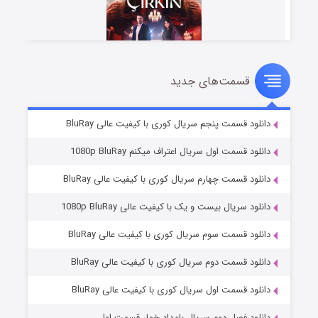
قسمت‌های جدید
سریال زشت
۲ (زیرنویس)
قسمت
منتشر شد
دانلود قسمت پنجم سریال کوری با کیفیت عالی BluRay
دانلود قسمت اول سریال اعتراف میکنم 1080p BluRay
دانلود قسمت چهارم سریال کوری با کیفیت عالی BluRay
دانلود سریال بیست و یک با کیفیت عالی 1080p BluRay
دانلود قسمت سوم سریال کوری با کیفیت عالی BluRay
دانلود قسمت دوم سریال کوری با کیفیت عالی BluRay
مردگان متحرک: شهر مرده ۳
۲ (زیرنویس)
قسمت
منتشر شد
دانلود قسمت اول سریال کوری با کیفیت عالی BluRay
دانلود فصل دوم سریال بامداد خمار قسمت اول