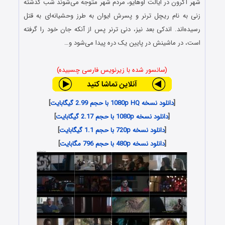
شهر آکرون در ایالت اوهایو، مردم شهر متوجه می‌شوند شب گذشته
زنی به نام ریچل ترنر و پسرش ایوان به طرز وحشیانه‌ای به قتل
رسیده‌اند. اندکی بعد نیز، دنی ترنر پس از آنکه جان خود را گرفته
است، در ماشینش در پایین یک دره پیدا می‌شود و…
(سانسور شده با زیرنویس فارسی چسبیده)
[
دانلود نسخه 1080p HQ با حجم 2.99 گیگابایت
]
[
دانلود نسخه 1080p با حجم 2.17 گیگابایت
]
[
دانلود نسخه 720p با حجم 1.1 گیگابایت
]
[
دانلود نسخه 480p با حجم 796 مگابایت
]