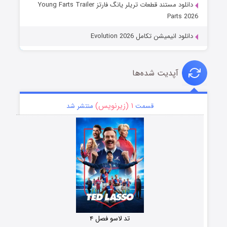
دانلود مستند قطعات تریلر یانگ فارتز Young Farts Trailer
Parts 2026
دانلود انیمیشن تکامل Evolution 2026
آپدیت شده‌ها
۱ (زیرنویس)
قسمت
منتشر شد
تد لاسو فصل ۴