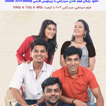
دانلود رایگان فیلم
هندی
سردرگمی با زیرنویس فارسی Dhunki 2019 BluRay
فیلم سینمایی سردرگمی ۲۰۱۹ با کیفیت 1080p & 720p & 480p