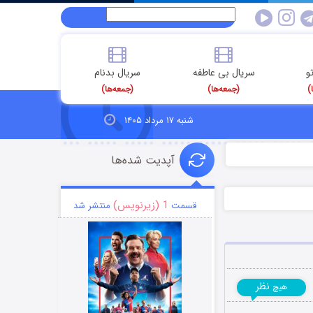
و
سریال بی عاطفه
سریال بدنام
)
(جمعه‌ها)
(جمعه‌ها)
شنبه ۱۷ مرداد ۱۴۰۵
آپدیت شده‌ها
1 (زیرنویس)
قسمت
منتشر شد
نظر
هیچ