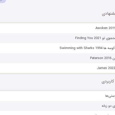
شنهادی
Finding You 202
Swimming with Shar
Pate
کاربردی
ستی‌ها
ی دو زبانه