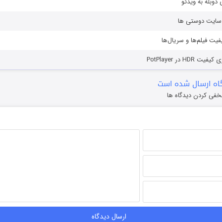
دوبله به ویدئو
ز سایت دوستی ها
یفیت فیلم‌ها و سریال‌ها
HD در PotPlayer
ه ارسال شده است
خفی کردن دیدگاه ها