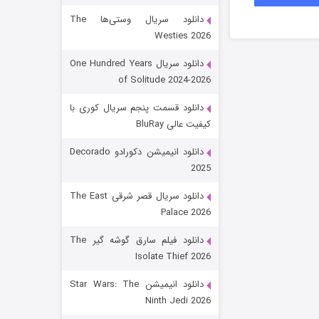
دانلود سریال وستی‌ها The
Westies 2026
دانلود سریال One Hundred Years
of Solitude 2024-2026
دانلود قسمت پنجم سریال کوری با
کیفیت عالی BluRay
رویایی برای تو
دانلود انیمیشن دکورادو Decorado
2025
15 (دوبله)
قسمت
منتشر شد
دانلود سریال قصر شرقی The East
Palace 2026
دانلود فیلم سارق گوشه گیر The
Isolate Thief 2026
دانلود انیمیشن Star Wars: The
Ninth Jedi 2026