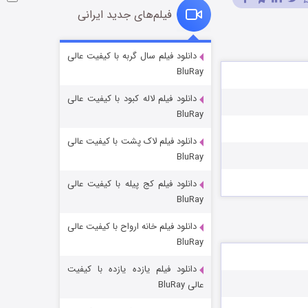
فیلم‌های جدید ایرانی
شوگر فصل ۲
دانلود فیلم سال گربه با کیفیت عالی
BluRay
7 (زیرنویس)
قسمت
منتشر شد
دانلود فیلم لاله کبود با کیفیت عالی
BluRay
دانلود فیلم لاک پشت با کیفیت عالی
BluRay
دانلود فیلم کج‌ پیله با کیفیت عالی
BluRay
دانلود فیلم خانه ارواح با کیفیت عالی
خاندان اژدها فصل ۳
BluRay
6 (زیرنویس)
قسمت
منتشر شد
دانلود فیلم یازده یازده با کیفیت
عالی BluRay