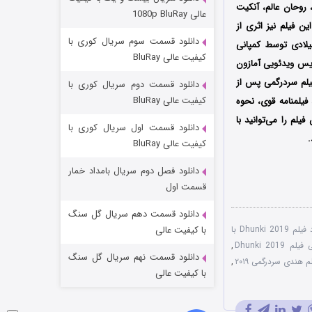
مردگان متحرک: شهر مرده ۳
روحان عالم، آنکیت
عالی 1080p BluRay
ین فیلم نیز اثری از
2 (زیرنویس)
قسمت
منتشر شد
دانلود قسمت سوم سریال کوری با
 تاریخ 26 جولای سال 2019 میلادی توسط کمپانی
کیفیت عالی BluRay
گوست همان سال توسط سرویس ویدئویی آمازون
ید فیلم سردرگمی پس از
دانلود قسمت دوم سریال کوری با
کیفیت عالی BluRay
فیلمنامه قوی، نحوه
لم را می‌توانید با
دانلود قسمت اول سریال کوری با
.
کیفیت عالی BluRay
دانلود فصل دوم سریال بامداد خمار
شکست استوارت در نجات جهان
قسمت اول
7 (زیرنویس)
قسمت
منتشر شد
دانلود قسمت دهم سریال گل سنگ
دانلود فیلم Dhunki 2019 با
با کیفیت عالی
Dhunki 2019
,
دانلود قسمت نهم سریال گل سنگ
م هندی سردرگمی ۲۰۱۹
,
با کیفیت عالی