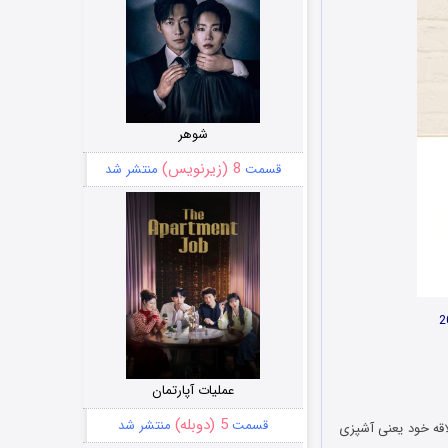
شوهر
8 (زیرنویس)
قسمت
منتشر شد
عملیات آپارتمان
5 (دوبله)
قسمت
منتشر شد
ورد علاقه خود یعنی آشپزی