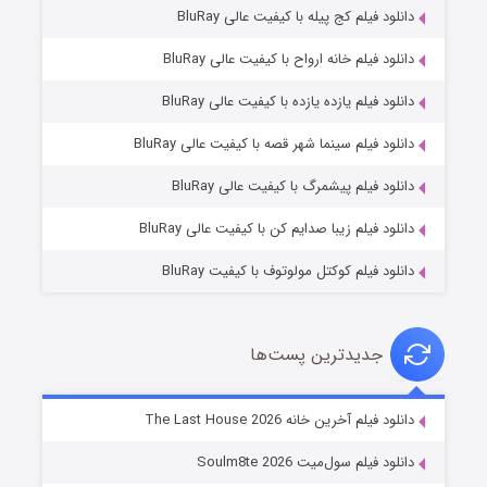
دانلود فیلم کج‌ پیله با کیفیت عالی BluRay
دانلود فیلم خانه ارواح با کیفیت عالی BluRay
دانلود فیلم یازده یازده با کیفیت عالی BluRay
شکست استوارت در نجات جهان
دانلود فیلم سینما شهر قصه با کیفیت عالی BluRay
۷ (زیرنویس)
قسمت
منتشر شد
دانلود فیلم پیشمرگ با کیفیت عالی BluRay
دانلود فیلم زیبا صدایم کن با کیفیت عالی BluRay
دانلود فیلم کوکتل مولوتوف با کیفیت BluRay
جدیدترین پست‌ها
شوگر فصل ۲
دانلود فیلم آخرین خانه The Last House 2026
۷ (زیرنویس)
قسمت
منتشر شد
دانلود فیلم سول‌میت Soulm8te 2026