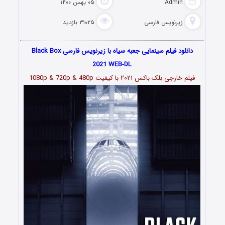
Admin
۰۵ بهمن ۱۴۰۰
زیرنویس فارسی
۳۱۰۲۵ بازدید
دانلود فیلم سینمایی جعبه سیاه با زیرنویس فارسی Black Box
2021 WEB-DL
فیلم خارجی بلک باکس ۲۰۲۱ با کیفیت 1080p & 720p & 480p