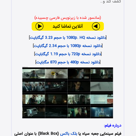
کشف کند و…
(سانسور شده با زیرنویس فارسی چسبیده)
[
دانلود نسخه 1080p. HQ با حجم 3.23 گیگابایت
]
[
دانلود نسخه 1080p با حجم 2.34 گیگابایت
]
[
دانلود نسخه 720p با حجم 1.19 گیگابایت
]
[
دانلود نسخه 480p با حجم 870 مگابایت
]
درباره فیلم:
فیلم سینمایی جعبه سیاه یا
بلک باکس
(Black Box) با عنوان اصلی