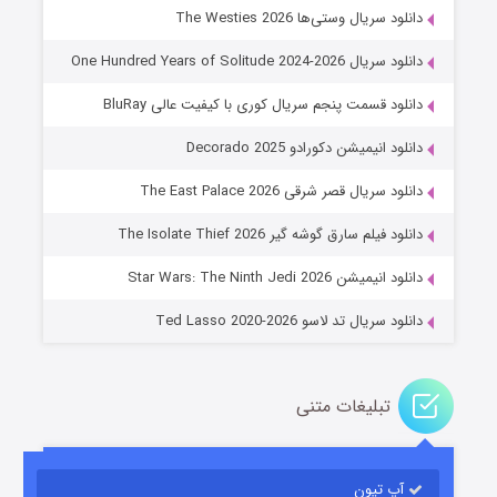
دانلود سریال وستی‌ها The Westies 2026
دانلود سریال One Hundred Years of Solitude 2024-2026
دانلود قسمت پنجم سریال کوری با کیفیت عالی BluRay
دانلود انیمیشن دکورادو Decorado 2025
دانلود سریال قصر شرقی The East Palace 2026
خاندان اژدها فصل ۳
دانلود فیلم سارق گوشه گیر The Isolate Thief 2026
۶ (زیرنویس)
قسمت
منتشر شد
دانلود انیمیشن Star Wars: The Ninth Jedi 2026
دانلود سریال تد لاسو Ted Lasso 2020-2026
تبلیغات متنی
آپ تیون
جادوگری در مغولستان