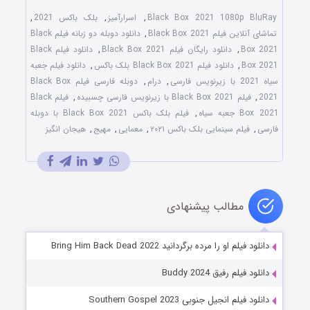
Black Box 2021 1080p BluRay
,
اسرارآمیز
,
بلک باکس 2021
,
تماشای آنلاین فیلم Black Box 2021
,
دانلود دوبله دو زبانه فیلم Black
Box 2021
,
دانلود رایگان فیلم Black Box 2021
,
دانلود فیلم Black
Box 2021
,
دانلود فیلم Black Box 2021 بلک باکس
,
دانلود فیلم جعبه
سیاه 2021 با زیرنویس فارسی
,
درام
,
دوبله فارسی فیلم Black Box
2021
,
فیلم Black Box 2021 با زیرنویس فارسی چسبیده
,
فیلم Black
Box 2021 جعبه سیاه
,
فیلم بلک باکس Black Box 2021 با دوبله
فارسی
,
فیلم سینمایی بلک باکس ۲۰۲۱
,
معمایی
,
مهیج
,
هیجان انگیز
مطالب پیشنهادی
دانلود فیلم او را مرده برگردانید Bring Him Back Dead 2022
دانلود فیلم رفیق Buddy 2024
دانلود فیلم انجیل جنوبی Southern Gospel 2023