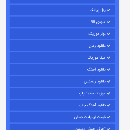
۱۴ (زیرنویس)
قسمت
منتشر شد
پنل پیامک
ملودی 98
نواز موزیک
دانلود رمان
میفا موزیک
دانلود آهنگ
باب اسفنجی فصل ۱۷
دانلود ریمکس
۶ (زیرنویس)
قسمت
منتشر شد
موزیک جدید پاپ
دانلود آهنگ جدید
قیمت ایمپلنت دندان
آهنگ هوش مصنوعی