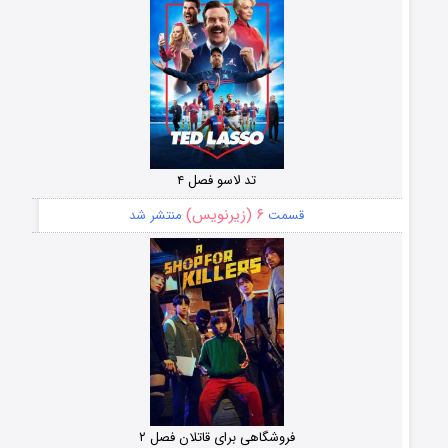
تد لاسو فصل ۴
۶ (زیرنویس)
قسمت
منتشر شد
فروشگاهی برای قاتلان فصل ۲