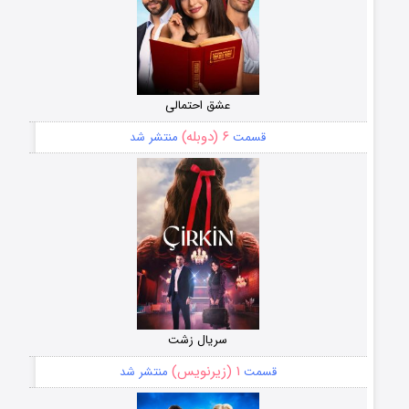
عشق احتمالی
۶ (دوبله)
قسمت
منتشر شد
سریال زشت
۱ (زیرنویس)
قسمت
منتشر شد