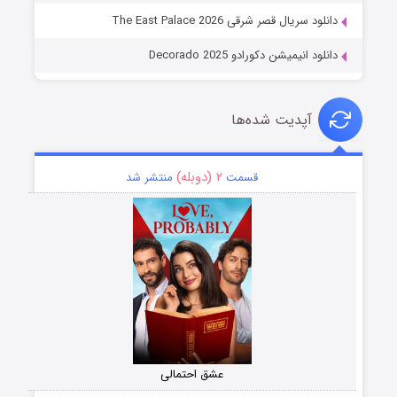
دانلود سریال قصر شرقی The East Palace 2026
دانلود انیمیشن دکورادو Decorado 2025
آپدیت شده‌ها
۲ (دوبله)
قسمت
منتشر شد
عشق احتمالی