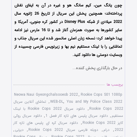
چون یانگ مین، کیم سانگ هو و غیره در آن به ایفای نقش
پرداخته‌اند؛ همچنین پخش این سریال از تاریخ 26 ژانویه سال
2022 میلادی از شبکه‌‌ Disney Plus در کشور کره جنوبی، آمریکا و
سایر کشورها به صورت همزمان آغاز شد و تا 16 مارس نیز ادامه
پیدا خواهد کرد؛ نسخه زبان اصلی سانسور شده این سریال جذاب و
تماشایی را با لینک مستقیم نیم بها و زیرنویس فارسی چسبیده از
وبسایت دوستی ها دانلود کنید.
در حال بارگذاری پخش کننده...
برچسب ها
Neowa Naui Gyeongchalsooeob 2022
,
Rookie Cops S01 1080p
You and My Police Class 2022
,
WEB-DL
,
تماشای آنلاین سریال
Rookie Cops 2022
,
دانلود سریال Rookie Cops 2022 با لینک
مستقیم
,
دانلود سریال پلیس های تازه کار فصل 1
,
دانلود سریال روکی
کاپز Rookie Cops 2022
,
دانلود سریال کره ای پلیس های تازه کار
2022
,
درام
,
دوبله فارسی سریال Rookie Cops 2022
,
دیزنی
,
زیرنویس فارسی سریال Rookie Cops 2022
,
سریال Rookie Cops