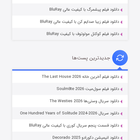
۷ (زیرنویس)
قسمت
منتشر شد
دانلود فیلم پیشمرگ با کیفیت عالی BluRay
دانلود فیلم زیبا صدایم کن با کیفیت عالی BluRay
دانلود فیلم کوکتل مولوتوف با کیفیت BluRay
جدیدترین پست‌ها
شوگر فصل ۲
دانلود فیلم آخرین خانه The Last House 2026
۷ (زیرنویس)
قسمت
منتشر شد
دانلود فیلم سول‌میت Soulm8te 2026
دانلود سریال وستی‌ها The Westies 2026
دانلود سریال One Hundred Years of Solitude 2024-2026
دانلود قسمت پنجم سریال کوری با کیفیت عالی BluRay
دانلود انیمیشن دکورادو Decorado 2025