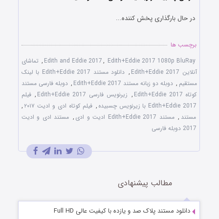
در حال بارگذاری پخش کننده...
برچسب ها
Edith+Eddie 2017 1080p BluRay
,
Edith and Eddie 2017
,
تماشای
آنلاین Edith+Eddie 2017
,
دانلود مستند Edith+Eddie 2017 با لینک
مستقیم
,
دوبله دو زبانه مستند Edith+Eddie 2017
,
دوبله فارسی مستند
کوتاه Edith+Eddie 2017
,
زیرنویس فارسی Edith+Eddie 2017
,
فیلم
Edith+Eddie 2017 با زیرنویس چسبیده
,
فیلم کوتاه ادی و ادیت ۲۰۱۷
,
مستند
,
مستند Edith+Eddie 2017 ادیت و ادی
,
مستند ادی و ادیت
2017 دوبله فارسی
مطالب پیشنهادی
دانلود مستند پلاک صد و یازده با کیفیت عالی Full HD