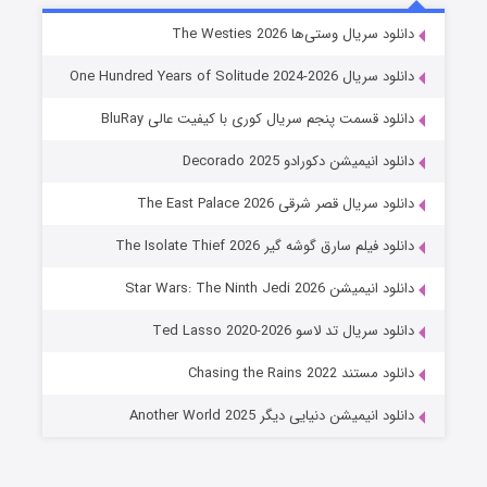
خاندان اژدها فصل ۳
دانلود سریال وستی‌ها The Westies 2026
6 (زیرنویس)
قسمت
منتشر شد
دانلود سریال One Hundred Years of Solitude 2024-2026
دانلود قسمت پنجم سریال کوری با کیفیت عالی BluRay
دانلود انیمیشن دکورادو Decorado 2025
دانلود سریال قصر شرقی The East Palace 2026
دانلود فیلم سارق گوشه گیر The Isolate Thief 2026
دانلود انیمیشن Star Wars: The Ninth Jedi 2026
جادوگری در مغولستان
دانلود سریال تد لاسو Ted Lasso 2020-2026
14 (زیرنویس)
قسمت
منتشر شد
دانلود مستند Chasing the Rains 2022
دانلود انیمیشن دنیایی دیگر Another World 2025