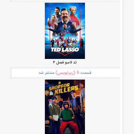
تد لاسو فصل ۴
6 (زیرنویس)
قسمت
منتشر شد