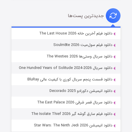
جدیدترین پست‌ها
شوگر فصل ۲
دانلود فیلم آخرین خانه The Last House 2026
۷ (زیرنویس)
قسمت
منتشر شد
دانلود فیلم سول‌میت Soulm8te 2026
دانلود سریال وستی‌ها The Westies 2026
دانلود سریال One Hundred Years of Solitude 2024-2026
دانلود قسمت پنجم سریال کوری با کیفیت عالی BluRay
دانلود انیمیشن دکورادو Decorado 2025
دانلود سریال قصر شرقی The East Palace 2026
خاندان اژدها فصل ۳
دانلود فیلم سارق گوشه گیر The Isolate Thief 2026
۶ (زیرنویس)
قسمت
منتشر شد
دانلود انیمیشن Star Wars: The Ninth Jedi 2026