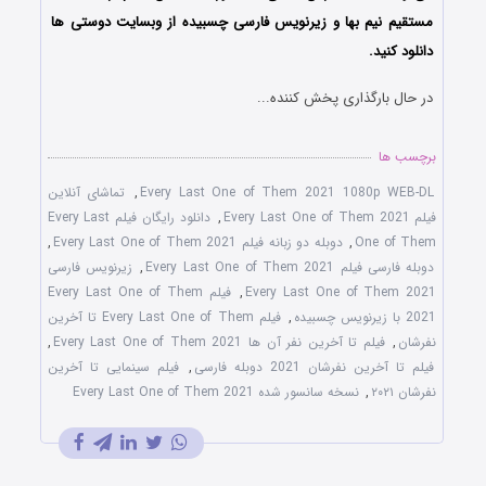
مستقیم نیم بها و زیرنویس فارسی چسبیده از وبسایت دوستی ها
دانلود کنید.
در حال بارگذاری پخش کننده...
برچسب ها
Every Last One of Them 2021 1080p WEB-DL
,
تماشای آنلاین
فیلم Every Last One of Them 2021
,
دانلود رایگان فیلم Every Last
One of Them
,
دوبله دو زبانه فیلم Every Last One of Them 2021
,
دوبله فارسی فیلم Every Last One of Them 2021
,
زیرنویس فارسی
Every Last One of Them 2021
,
فیلم Every Last One of Them
2021 با زیرنویس چسبیده
,
فیلم Every Last One of Them تا آخرین
نفرشان
,
فیلم تا آخرین نفر آن ‌ها Every Last One of Them 2021
,
فیلم تا آخرین نفرشان 2021 دوبله فارسی
,
فیلم سینمایی تا آخرین
نفرشان ۲۰۲۱
,
نسخه سانسور شده Every Last One of Them 2021