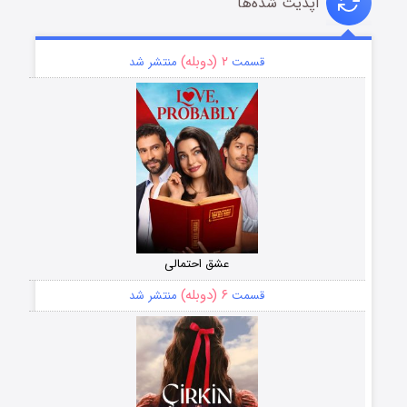
آپدیت شده‌ها
۲ (دوبله)
قسمت
منتشر شد
عشق احتمالی
۶ (دوبله)
قسمت
منتشر شد