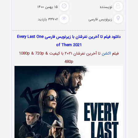
نویسنده
۱۵ بهمن ۱۴۰۰
زیرنویس فارسی
۳۳۷۰۲ بازدید
دانلود فیلم تا آخرین نفرشان با زیرنویس فارسی Every Last One
of Them 2021
فیلم
اکشن
تا آخرین نفرشان ۲۰۲۱
با کیفیت 1080p & 720p &
480p