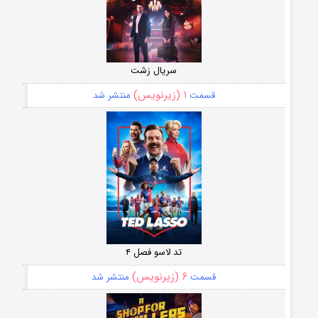
سریال زشت
۱ (زیرنویس)
قسمت
منتشر شد
تد لاسو فصل ۴
۶ (زیرنویس)
قسمت
منتشر شد