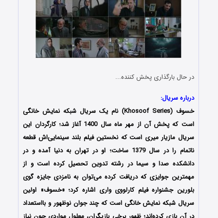
در حال بارگذاری پخش کننده...
درباره سریال:
خسوف (Khosoof Series) نام یک سریال شبکه نمایش خانگی
است که پخش آن از مهر ماه سال 1400 آغاز شد؛ کارگردان این
سریال مازیار میری است که نخستین فیلم بلند سینمایی‌اش قطعه
ناتمام را در سال 1379 ساخت؛ او در تهران به دنیا آمده و در
دانشکده صدا و سیما در رشته تدوین تحصیل کرده است و از
مهمترین جوایزی که دریافت کرده می‌توان به نامزدی جایزه گوی
بلورین جشنواره فیلم کارلووی واری اشاره کرد؛ «خسوف» اولین
سریال شبکه نمایش خانگی است که چند جوان نوظهور و بااستعداد
در آن بازی کرده‌اند؛ ظهور برخی بازیگران، معلول مواردی چون نیاز