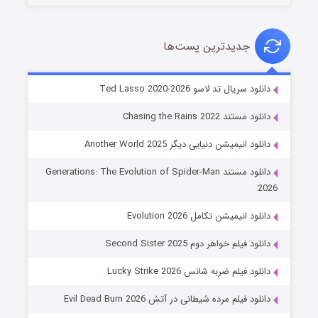
جدیدترین پست‌ها
خاندان اژدها فصل ۳
دانلود سریال تد لاسو Ted Lasso 2020-2026
۶ (زیرنویس)
قسمت
منتشر شد
دانلود مستند Chasing the Rains 2022
دانلود انیمیشن دنیایی دیگر Another World 2025
دانلود مستند Generations: The Evolution of Spider-Man
2026
دانلود انیمیشن تکامل Evolution 2026
دانلود فیلم خواهر دوم Second Sister 2025
جادوگری در مغولستان
دانلود فیلم ضربه شانس Lucky Strike 2026
۱۴ (زیرنویس)
قسمت
منتشر شد
دانلود فیلم مرده شیطانی در آتش Evil Dead Burn 2026