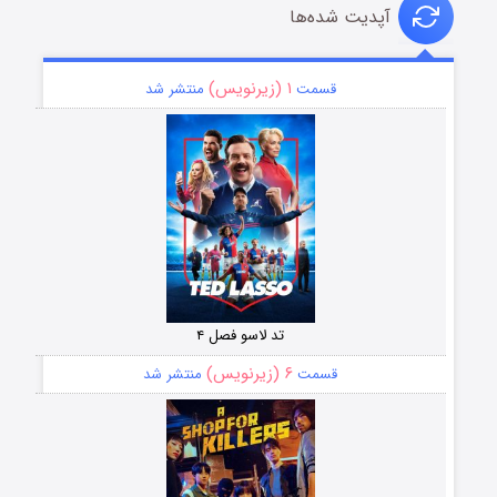
آپدیت شده‌ها
۱ (زیرنویس)
قسمت
منتشر شد
تد لاسو فصل ۴
۶ (زیرنویس)
قسمت
منتشر شد