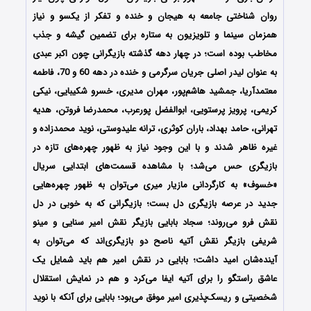
روان شناختی جامعه به هیجان و خنده و تفکر از یکسو و نیاز
همزمان سینما و تلویزیون به ستاره برای تضمین گیشه و جذب
مخاطب بوده است؛ در چهار دهه‌ گذشته بازیگرانی چون اکبر عبدی
به عنوان لیدر اصلی جریان سرگرمی و خنده در دهه 60 و 70، فاطمه
معتمدآریا، جمشید هاشم‌پور، مهران مدیری، خسرو شکیبایی، نیکی
کریمی، پرویز پرستویی، ابوالفضل پورعرب، محمدرضا فروتن، هدیه
تهرانی، حامد بهداد، باران کوثری، ترانه علیدوستی، نوید محمدزاده و
غیره ظاهر شدند و با این وجود نیاز به ظهور چهره‌های تازه در
بازیگری حس می‌شد؛ با مشاهده قسمت‌های ابتدایی سریال
«خسوف» به کارگردانی مازیار میری می‌توان به ظهور چهره‌هایی
جدید در عرصه بازیگری دل بست؛ بازیگرانی که به خوبی در دل
نقش فرو می‌روند؛ سجاد بابایی بازیگر نقش امیر سنایی و مینو
شریفی بازیگر نقش آتیه ناصح دو بازیگری‌اند که می‌توان به
آینده‌شان امید داشت؛ بابایی در نقش امیر هم باید شمایل یک
عاشق راستگو را برای آتیه ایفا می‌کرد و هم در نمایش استقلال
شخصیتی و ریسک‌پذیری امیر موفق می‌بود؛ بابایی برای آنکه با نوید