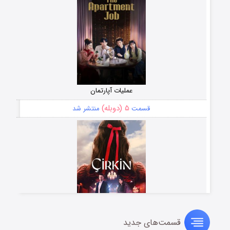
عملیات آپارتمان
۵ (دوبله)
قسمت
منتشر شد
قسمت‌های جدید
سریال زشت