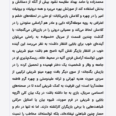
محمدزاده یا حامد بهداد مقایسه نشود بیش از آنکه از دستانش و
بدنش استفاده کند از صورتش بهره می‌برد و همه درونیات و برونیات
امیر را در چهره و کلامش بازمی‌تاباند؛ او حتی در لحظه‌های خشم و
اعتراض به رویه موعظه‌گرانه دایی و مادر هم آرامشی ستودنی را در
کلامش لحاظ می‌کند و عصیانی درونی را در بازی‌اش می‌گنجاند؛ با
گذشت چندین قسمت از سریال «خسوف» به راحتی می‌توان
آینده‌ای خوب برای بابایی انتظار داشت؛ به نظر می‌رسد این آینده‌
خوب در انتظار بازیگر نقش آتیه ناصح هم باشد؛ مینو شریفی به
خوبی توانسته آرامش فردی آتیه در محیط خانه، ریسک‌پذیری او در
جامعه و وقار و شخصیت یک دختر فهمیده و تحصیل کرده را در
بازیش بگنجاند؛ از سوی دیگر بافت چهره مینو شریفی ترکیبی از
سردی صورت هدیه تهرانی و ترانه علیدوستی و چهره گرم فاطمه
معتمدآریا است؛ این ظرفیت به کمک شریفی آمده تا در صحنه‌های
احساسی سریال، بازی به جا داشته باشد؛ در یک بیان کلی اگرچه
بابایی و شریفی در فرم صورت، شیوه بیان یا استایل حرکتی
شباهت‌هایی با برخی بازیگران کارکشته دارند، اما نه تنها در دام و
حصار چنین شباهتی نیفتاده‌اند، بلکه توانسته‌اند مخاطب را نسبت