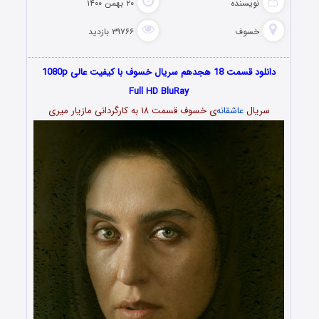
نویسنده
۲۰ بهمن ۱۴۰۰
خسوف
۳۹۷۶۶ بازدید
دانلود قسمت 18 هجدهم سریال خسوف با کیفیت عالی 1080p
Full HD BluRay
سریال
عاشقانه
‌ی خسوف قسمت ۱۸ به کارگردانی مازیار میری