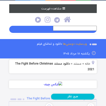
مشاهده فهرست
وب‌سایت دوستی‌ها
دانلود و تماشای فیلم
یکشنبه ۱۸ مرداد ۱۴۰۵
خانه
مستند
دانلود مستند The Fight Before Christmas
»
»
2021
نظر
هیچ
دانلود مستند The Fight Before Christmas 2021