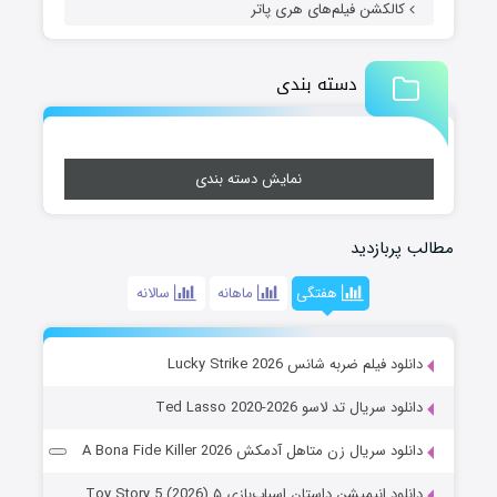
کالکشن فیلم‌های هری پاتر
دسته بندی
نمایش دسته بندی
مطالب پربازدید
هفتگی
ماهانه
سالانه
دانلود فیلم ضربه شانس Lucky Strike 2026
دانلود سریال تد لاسو Ted Lasso 2020-2026
دانلود سریال زن متاهل آدمکش A Bona Fide Killer 2026
دانلود انیمیشن داستان اسباب‌بازی ۵ Toy Story 5 (2026)