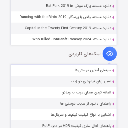
دانلود مستند پارک موش ها Rat Park 2019
دانلود مستند رقص با پرندگان Dancing with the Birds 2019
دانلود مستند Capital in the Twenty-First Century 2019
دانلود مستند Who Killed JonBenét Ramsey 2024
لینک‌های کاربردی
سینمای آنلاین دوستی‌ها
تغییر زبان فیلم‌های دو زبانه
اضافه کردن صدای دوبله به ویدئو
راهنمای دانلود از سایت دوستی ها
آشنایی با انواع کیفیت فیلم‌ها و سریال‌ها
راهنمای فعال سازی کیفیت HDR در PotPlayer