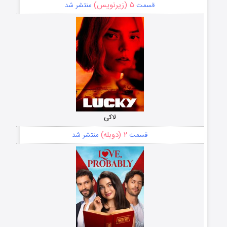
۵ (زیرنویس)
قسمت
منتشر شد
لاکی
۲ (دوبله)
قسمت
منتشر شد