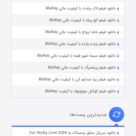
دانلود فیلم لاک پشت با کیفیت عالی BluRay
دانلود فیلم کج‌ پیله با کیفیت عالی BluRay
دانلود فیلم خانه ارواح با کیفیت عالی BluRay
دانلود فیلم یازده یازده با کیفیت عالی BluRay
فروشگاهی برای قاتلان فصل ۲
دانلود فیلم سینما شهر قصه با کیفیت عالی BluRay
۱۰ (زیرنویس)
قسمت
منتشر شد
دانلود فیلم پیشمرگ با کیفیت عالی BluRay
دانلود فیلم زیبا صدایم کن با کیفیت عالی BluRay
دانلود فیلم کوکتل مولوتوف با کیفیت BluRay
جدیدترین پست‌ها
شوهر
دانلود سریال عشق چسبناک ما Our Sticky Love 2026