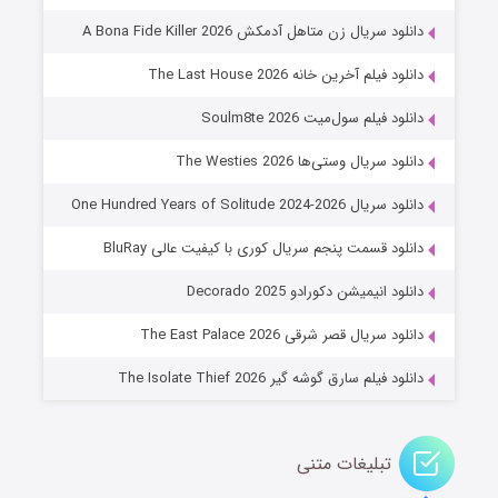
۸ (زیرنویس)
قسمت
منتشر شد
دانلود سریال زن متاهل آدمکش A Bona Fide Killer 2026
دانلود فیلم آخرین خانه The Last House 2026
دانلود فیلم سول‌میت Soulm8te 2026
دانلود سریال وستی‌ها The Westies 2026
دانلود سریال One Hundred Years of Solitude 2024-2026
دانلود قسمت پنجم سریال کوری با کیفیت عالی BluRay
عملیات آپارتمان
دانلود انیمیشن دکورادو Decorado 2025
۲ (زیرنویس)
قسمت
منتشر شد
دانلود سریال قصر شرقی The East Palace 2026
دانلود فیلم سارق گوشه گیر The Isolate Thief 2026
تبلیغات متنی