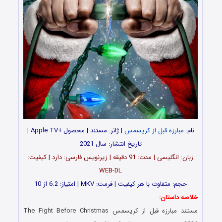
نام:
مبارزه قبل از کریسمس
| ژانر: مستند | محصولApple TV+
i
|
تاریخ انتشار: سال 2021
زبان: انگلیسی | مدت‌: 91 دقیقه | زیرنویس فارسی: دارد | کیفیت:
WEB-DL
حجم: متفاوت با هر کیفیت | فرمت: MKV | امتیاز: 6.2 از 10
خلاصه داستان:
مستند مبارزه قبل از کریسمس The Fight Before Christmas