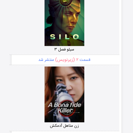
سیلو فصل ۳
۲ (زیرنویس)
قسمت
منتشر شد
زن متاهل آدمکش