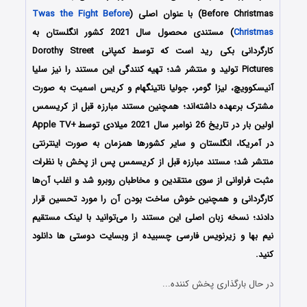
Before Christmas) با عنوان اصلی (
Twas the Fight Before
Christmas
) مستندی محصول سال 2021 کشور انگلستان به
کارگردانی بکی رید است که توسط کمپانی Dorothy Street
Pictures تولید و منتشر شد؛ تهیه کنندگی این مستند را نیز سلیا
آنیسکوویچ، لیزا گومر، جولیا ناتینگهام و کریس اسمیت به صورت
مشترک برعهده داشته‌اند؛ همچنین مستند مبارزه قبل از کریسمس
اولین بار در تاریخ 26 نوامبر سال 2021 میلادی توسطApple TV+
i
در آمریکا، انگلستان و سایر کشورها همزمان به صورت اینترنتی
منتشر شد؛ مستند مبارزه قبل از کریسمس پس از پخش با نظرات
مثبت فراوانی از سوی منتقدین و مخاطبان روبرو شد و اغلب آن‌ها
کارگردانی و همچنین خوش ساخت بودن آن را مورد تحسین قرار
دادند؛ نسخه زبان اصلی این مستند را می‌توانید با لینک مستقیم
نیم بها و زیرنویس فارسی چسبیده از وبسایت دوستی ها دانلود
کنید.
در حال بارگذاری پخش کننده...