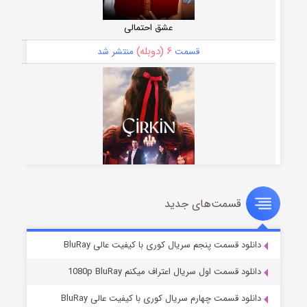
عشق احتمالی
۶ (دوبله)
قسمت
منتشر شد
قسمت‌های جدید
سریال زشت
۵ (زیرنویس)
قسمت
منتشر شد
دانلود قسمت پنجم سریال کوری با کیفیت عالی BluRay
دانلود قسمت اول سریال اعتراف میکنم 1080p BluRay
دانلود قسمت چهارم سریال کوری با کیفیت عالی BluRay