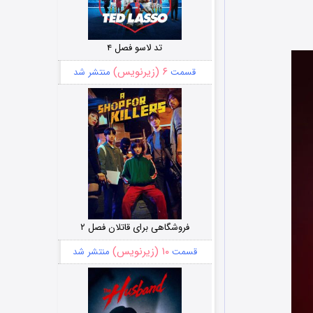
تد لاسو فصل ۴
۶ (زیرنویس)
قسمت
منتشر شد
فروشگاهی برای قاتلان فصل ۲
۱۰ (زیرنویس)
قسمت
منتشر شد