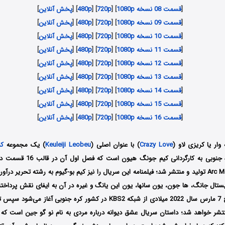
[
قسمت 08 نسخه 1080p
] [
720p
] [
480p
] [
پخش آنلاین
]
[
قسمت 09 نسخه 1080p
] [
720p
] [
480p
] [
پخش آنلاین
]
[
قسمت 10 نسخه 1080p
] [
720p
] [
480p
] [
پخش آنلاین
]
[
قسمت 11 نسخه 1080p
] [
720p
] [
480p
] [
پخش آنلاین
]
[
قسمت 12 نسخه 1080p
] [
720p
] [
480p
] [
پخش آنلاین
]
[
قسمت 13 نسخه 1080p
] [
720p
] [
480p
] [
پخش آنلاین
]
[
قسمت 14 نسخه 1080p
] [
720p
] [
480p
] [
پخش آنلاین
]
[
قسمت 15 نسخه 1080p
] [
720p
] [
480p
] [
پخش آنلاین
]
[
قسمت 16 نسخه 1080p
] [
720p
] [
480p
] [
پخش آنلاین
]
ار یا کریزی لاو (
Crazy Love
) با عنوان اصلی (
Keuleiji Leobeu
) یک مجموعه
ک
توسط کمپانی Arc Media تولید و منتشر شد؛ فیلمنامه این سریال را نیز کیم بو-گیوم به رشته تحریر
ستال جانگ، ها جون، یون سانها، یون این یانگ و غیره در آن به ایفای نقش پرداخ
تشر خواهد شد؛ داستان سریال عشق دیوانه درباره مردی به نام نو گو جین است که 