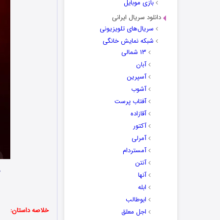
بازی موبایل
دانلود سریال ایرانی
سریال‌های تلویزیونی
شبکه نمایش خانگی
۱۳ شمالی
آبان
آسپرین
آشوب
آفتاب پرست
آقازاده
آکتور
آمرلی
آمستردام
آنتن
ن
آنها
ابله
ابوطالب
خلاصه داستان:
اجل معلق