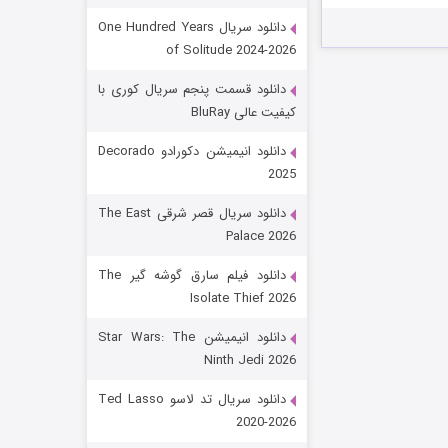
دانلود سریال One Hundred Years
of Solitude 2024-2026
دانلود قسمت پنجم سریال کوری با
کیفیت عالی BluRay
دانلود انیمیشن دکورادو Decorado
2025
رویایی برای تو
دانلود سریال قصر شرقی The East
Palace 2026
۱۵ (دوبله)
قسمت
منتشر شد
دانلود فیلم سارق گوشه گیر The
Isolate Thief 2026
دانلود انیمیشن Star Wars: The
Ninth Jedi 2026
دانلود سریال تد لاسو Ted Lasso
2020-2026