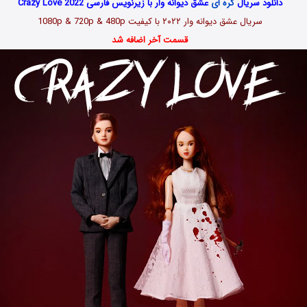
دانلود سریال
کره ای
عشق دیوانه وار با زیرنویس فارسی Crazy Love 2022
سریال عشق دیوانه وار ۲۰۲۲ با کیفیت 1080p & 720p & 480p
قسمت آخر اضافه شد