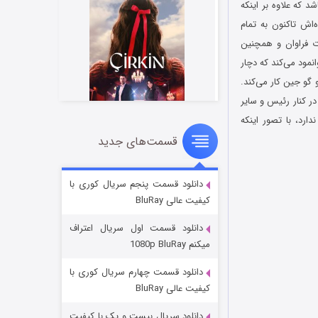
ک) می‌باشد که علاوه بر اینکه
اش تاکنون به تمام
ت فراوان و همچنین
نمود می‌کند که دچار
گو جین کار می‌کند.
 کنار رئیس و سایر
ارد، با تصور اینکه
قسمت‌های جدید
سریال زشت
۲ (زیرنویس)
قسمت
منتشر شد
دانلود قسمت پنجم سریال کوری با
کیفیت عالی BluRay
دانلود قسمت اول سریال اعتراف
میکنم 1080p BluRay
دانلود قسمت چهارم سریال کوری با
کیفیت عالی BluRay
دانلود سریال بیست و یک با کیفیت