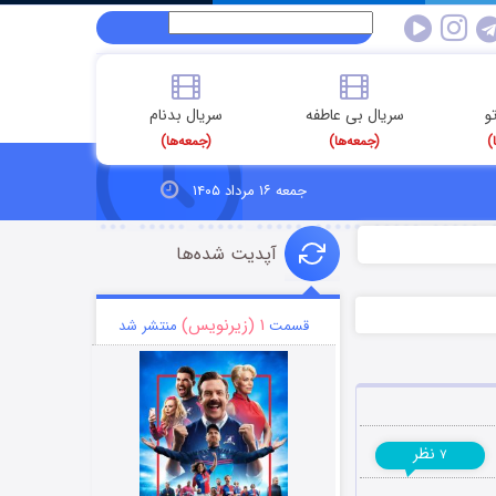
و
سریال بی عاطفه
سریال بدنام
)
(جمعه‌ها)
(جمعه‌ها)
جمعه ۱۶ مرداد ۱۴۰۵
آپدیت شده‌ها
۱ (زیرنویس)
قسمت
منتشر شد
نظر
۷