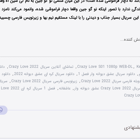
‌کند که دچار فراموشی شده است؛ در این میان منشی نو گو جین به نام لی شین آه وق
دگی ندارد با تصور اینکه نو گو جین واقعا دچار فراموشی شده، وانمود می‌کند نامزد
ین سریال بسیار جذاب و دیدنی را با لینک مستقیم نیم بها و زیرنویس فارسی چسبی
ش کننده...
K
,
Crazy Love S01 1080p WEB-DL
,
تماشای آنلاین سریال Crazy Love 2022
,
,
دانلود سریال عشق دیوانه وار فصل 1
,
دانلود سریال کره ای عشق دیوانه 2022
,
بله فارسی سریال Crazy Love 2022
,
زیرنویس فارسی سریال Crazy Love 2022
,
Crazy Love 202 عشق دیوانه وار
,
عاشقانه
,
فصل 1 سریال کره ای Crazy Love 2022
شنهادی