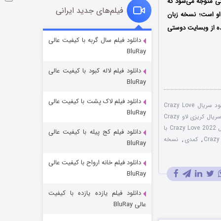
تی متوجه می‌شود که
فیلم‌های جدید ایرانی
 او است؛ نسخه زبان
ده از وبسایت دوستی
شوگر فصل ۲
دانلود فیلم سال گربه با کیفیت عالی
BluRay
۷ (زیرنویس)
قسمت
منتشر شد
دانلود فیلم لاله کبود با کیفیت عالی
BluRay
دانلود فیلم لاک پشت با کیفیت عالی
دانلود سریال Crazy Love
BluRay
دانلود سریال کریزی لاو Crazy
سریال Crazy Love 2022 با
دانلود فیلم کج‌ پیله با کیفیت عالی
,
کمدی
,
نسخه
BluRay
دانلود فیلم خانه ارواح با کیفیت عالی
خاندان اژدها فصل ۳
BluRay
۶ (زیرنویس)
قسمت
منتشر شد
دانلود فیلم یازده یازده با کیفیت
عالی BluRay