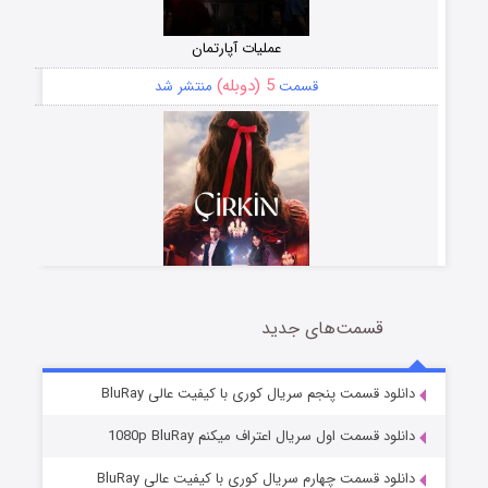
عملیات آپارتمان
5 (دوبله)
قسمت
منتشر شد
قسمت‌های جدید
سریال زشت
2 (زیرنویس)
قسمت
منتشر شد
دانلود قسمت پنجم سریال کوری با کیفیت عالی BluRay
دانلود قسمت اول سریال اعتراف میکنم 1080p BluRay
دانلود قسمت چهارم سریال کوری با کیفیت عالی BluRay