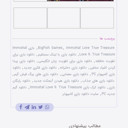
برچسب ها
Immortal Love True Treasure
,
BigFish Games
,
بازی Immortal
Love 9: True Treasure
,
دانلود بازی با لينک مستقيم
,
دانلود بازی برای
تقويت حافظه
,
دانلود بازی برای تقويت زبان انگليسی
,
دانلود بازی پيدا
کردن اشياء مخفی
,
دانلود بازی دخترانه
,
دانلود بازی فکری جديد
,
دانلود
بازی کامپيوتر PC
,
دانلود بازی معمايی
,
دانلود بازی های بيگ فيش گيم
,
دانلود بازی های جذاب
,
دانلود بازی هيدن آبجکت جديد
,
دانلود رايگان
بازی
,
دانلود کرک بازی Immortal Love 9: True Treasure
,
دانلود گيم
جديد PC
,
سايت دانلود بازی کامپيوتر
مطالب پیشنهادی