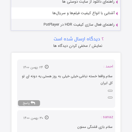
راهنمای دانلود از سایت دوستی ها
آشنایی با انواع کیفیت فیلم‌ها و سریال‌ها
راهنمای فعال سازی کیفیت HDR در PotPlayer
۲
دیدگاه ارسال شده است
نمایش / مخفی کردن دیدگاه ها
احمد :
۲۴ بهمن ۱۴۰۰
سلام.واقعا خسته نباشی.خیلی خیلی به روز هستی.یه دونه ای تو
کل ایران
پاسخ
sanaz :
۳۰ بهمن ۱۴۰۰
سلام بازی قشنگی ممنون