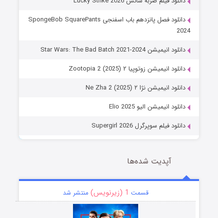
دانلود فیلم ضربه شانس Lucky Strike 2026
دانلود فصل پانزدهم باب اسفنجی SpongeBob SquarePants
2024
دانلود انیمیشن Star Wars: The Bad Batch 2021-2024
دانلود انیمیشن زوتوپیا ۲ Zootopia 2 (2025)
دانلود انیمیشن نژا ۲ Ne Zha 2 (2025)
دانلود انیمیشن الیو Elio 2025
دانلود فیلم سوپرگرل Supergirl 2026
آپدیت شده‌ها
1 (زیرنویس)
قسمت
منتشر شد