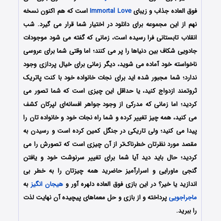
فوق العاده جذاب و زیبای
Immortal Love
است که هم اکنون نسخه
نهم از این مجموعه برای دانلود در اختیار شما قرار می گیرد. شب
انقلاب تابستانی فرا رسیده است، زمانی که گفته می شود موجودات
جادویی شکاف بین دنیاها را پر می کنند؛ اما وقتی شما برای عروسی
ناخواسته خود آماده می شوید، دیگر زمانی برای خیال پردازی وجود
ندارد؛ شما مجبور شده اید برای نجات خانواده خود با کنت پاتریک
ثروتمند ازدواج کنید، یا حداقل این چیزی است که شما تصور می
کردید؛ اما زمانی که مدرکی از وجود جواهر افسانه‌ای لپرکان کشف
می کنید، همه چیز تغییر کرده و شما راه نجات خود و خانواده تان را
پیدا می کنید؛ ولی تاریکی در جنگل کمین کرده است و رسیدن به
مقصد مورد نظرتان خطرناک‌تر از آن چیزی است که تصورش را می
کردید؛ حال باید دید آیا شما برای تغییر سرنوشت خود و یافتن
گنجی ماورایی و اسرارآمیز حاضرید همه چیزتان را به خطر بی
اندازید یا خیر؟ در این بازی فوق العاده دلهره آور و
هیجان انگیز
به
ماجراجویی
پرداخته و از بازی و حل معماهای پیچیده آن نهایت لذت
را ببرید.