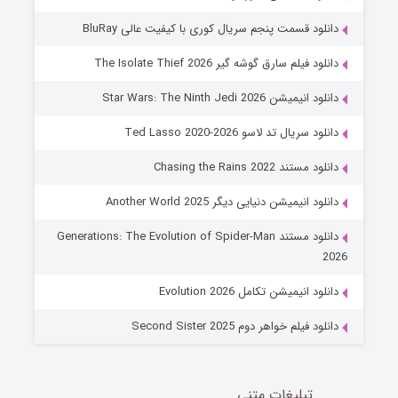
6 (زیرنویس)
قسمت
منتشر شد
دانلود قسمت پنجم سریال کوری با کیفیت عالی BluRay
دانلود فیلم سارق گوشه گیر The Isolate Thief 2026
دانلود انیمیشن Star Wars: The Ninth Jedi 2026
دانلود سریال تد لاسو Ted Lasso 2020-2026
دانلود مستند Chasing the Rains 2022
دانلود انیمیشن دنیایی دیگر Another World 2025
جادوگری در مغولستان
دانلود مستند Generations: The Evolution of Spider-Man
14 (زیرنویس)
قسمت
منتشر شد
2026
دانلود انیمیشن تکامل Evolution 2026
دانلود فیلم خواهر دوم Second Sister 2025
تبلیغات متنی