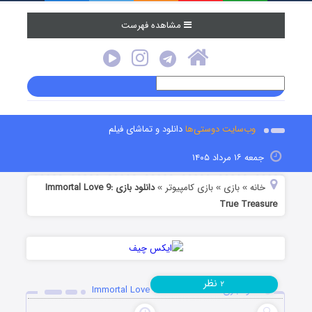
مشاهده فهرست
وب‌سایت دوستی‌ها
دانلود و تماشای فیلم
جمعه ۱۶ مرداد ۱۴۰۵
خانه
بازی
بازی کامپیوتر
دانلود بازی Immortal Love 9:
»
»
»
True Treasure
نظر
۲
دانلود بازی Immortal Love 9: True Treasure