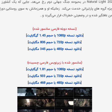
فیلم نور طبیعی Natural Light 2021 در بحبوحه جنگ جهانی دوم رخ می‌هد، جایی که یک ک
ژه گروه های پارتیزانی خدمت می‌کند. زمانیکه او و همرزمانش به سوی روستایی دوراف
 غافلگیر شده و در وضعیتی خطرناک قرار می‌گیرند و…
(نسخه دوبله فارسی سانسور شده)
[
دانلود نسخه 1080p با حجم 1.45 گیگابایت
]
[
دانلود نسخه 720p با حجم 806 مگابایت
]
[
دانلود نسخه 480p با حجم 345 مگابایت
]
(سانسور شده با زیرنویس فارسی چسبیده)
[
دانلود نسخه 1080p با حجم 1.81 گیگابایت
]
[
دانلود نسخه 720p با حجم 933 مگابایت
]
[
دانلود نسخه 480p با حجم 468 مگابایت
]