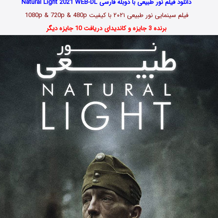
دانلود فیلم نور طبیعی با دوبله فارسی Natural Light 2021 WEB-DL
فیلم سینمایی نور طبیعی
۲۰۲۱
با کیفیت 1080p & 720p & 480p
برنده 3 جایزه و کاندیدای دریافت 10 جایزه دیگر