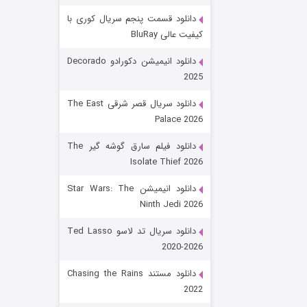
دانلود قسمت پنجم سریال کوری با
کیفیت عالی BluRay
دانلود انیمیشن دکورادو Decorado
2025
دانلود سریال قصر شرقی The East
Palace 2026
رویایی برای تو
دانلود فیلم سارق گوشه گیر The
Isolate Thief 2026
۱۵ (دوبله)
قسمت
منتشر شد
دانلود انیمیشن Star Wars: The
Ninth Jedi 2026
دانلود سریال تد لاسو Ted Lasso
2020-2026
دانلود مستند Chasing the Rains
2022