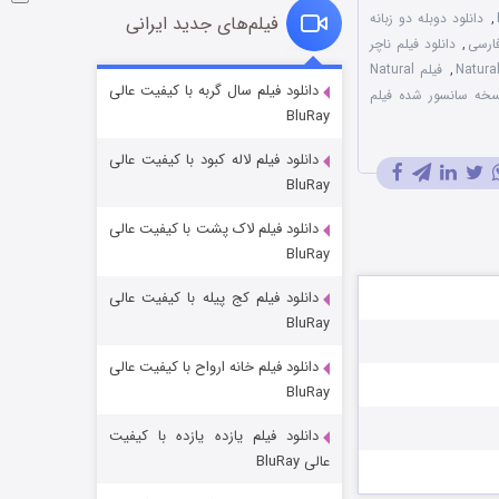
,
دانلود دوبله دو زبانه
فیلم‌های جدید ایرانی
,
دانلود فیلم ناچر
,
فیلم Natural
شوگر فصل ۲
دانلود فیلم سال گربه با کیفیت عالی
خه سانسور شده فیلم
BluRay
۷ (زیرنویس)
قسمت
منتشر شد
دانلود فیلم لاله کبود با کیفیت عالی
BluRay
دانلود فیلم لاک پشت با کیفیت عالی
BluRay
دانلود فیلم کج‌ پیله با کیفیت عالی
BluRay
دانلود فیلم خانه ارواح با کیفیت عالی
خاندان اژدها فصل ۳
BluRay
۶ (زیرنویس)
قسمت
منتشر شد
دانلود فیلم یازده یازده با کیفیت
عالی BluRay