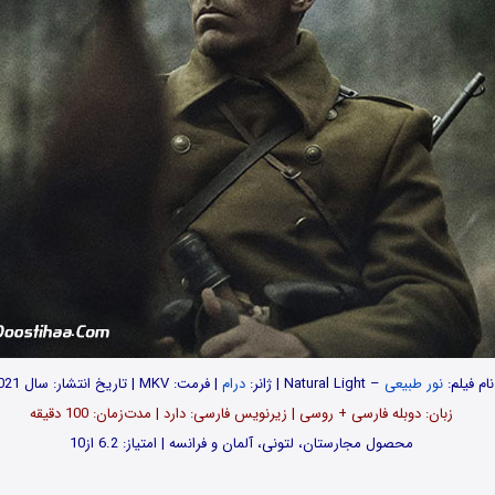
نام فیلم:
نور طبیعی
– Natural Light | ژانر:
درام
| فرمت: MKV | تاریخ انتشار: سال 2021
زبان: دوبله فارسی + روسی | زیرنویس فارسی: دارد | مدت‌زمان: 100 دقیقه
محصول مجارستان، لتونی، آلمان و فرانسه | امتیاز: 6.2 از10