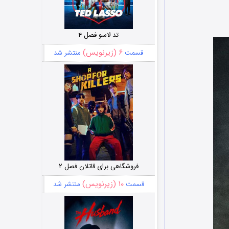
تد لاسو فصل ۴
۶ (زیرنویس)
قسمت
منتشر شد
فروشگاهی برای قاتلان فصل ۲
۱۰ (زیرنویس)
قسمت
منتشر شد