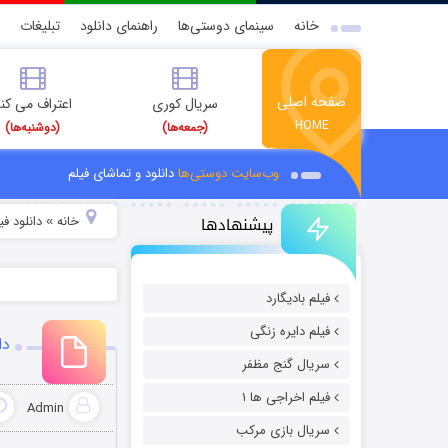
خانه
سینمای دوستی‌ها
راهنمای دانلود
تبلیغات
صفحه اصلی
سریال کوری
اعتراف می کن
HOME
(جمعه‌ها)
(دوشنبه‌ها)
وب‌سایت دوستی‌ها
دانلود و تماشای فیلم
پیشنهادها
خانه
دانلود ف
»
فیلم بادیگارد
فیلم دایره زنگی
دان
سریال گنج مظفر
فیلم اخراجی ها ۱
Admin
سریال بازی مرکب