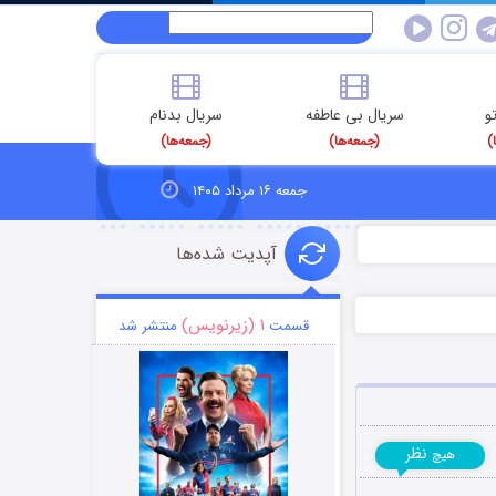
و
سریال بی عاطفه
سریال بدنام
)
(جمعه‌ها)
(جمعه‌ها)
جمعه ۱۶ مرداد ۱۴۰۵
آپدیت شده‌ها
۱ (زیرنویس)
قسمت
منتشر شد
نظر
هیچ