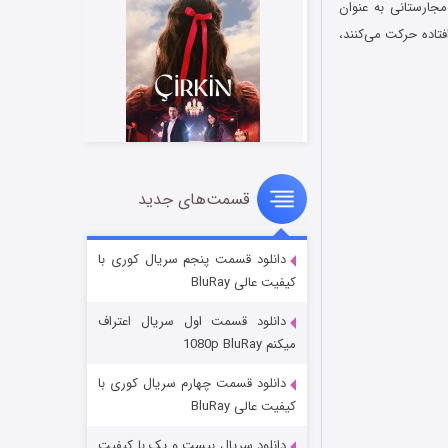
شاورز مجارستانی به عنوان
تاده حرکت می‌کنند،
قسمت‌های جدید
سریال زشت
۲ (زیرنویس)
قسمت
منتشر شد
دانلود قسمت پنجم سریال کوری با
کیفیت عالی BluRay
دانلود قسمت اول سریال اعتراف
میکنم 1080p BluRay
دانلود قسمت چهارم سریال کوری با
کیفیت عالی BluRay
دانلود سریال بیست و یک با کیفیت