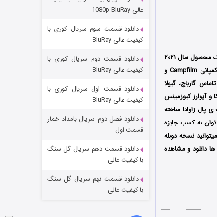
مردگان متحرک: شهر مرده ۳
عالی 1080p BluRay
۲ (زیرنویس)
قسمت
منتشر شد
دانلود قسمت سوم سریال کوری با
کیفیت عالی BluRay
اتیک محصول سال ۲۰۲۱
دانلود قسمت دوم سریال کوری با
کیفیت عالی BluRay
است که توسط کمپانی Campfilm و
یکو، تاماس گارباچ، گیولا
دانلود قسمت اول سریال کوری با
ا و آیوارز کیوزمینس
کیفیت عالی BluRay
 ی پال زاوادا ساخته
دانلود فصل دوم سریال بامداد خمار
 توان به کسب جایزه
شکست استوارت در نجات جهان
قسمت اول
میتوانید نسخه دوبله
۷ (زیرنویس)
قسمت
منتشر شد
ا دانلود و مشاهده
دانلود قسمت دهم سریال گل سنگ
با کیفیت عالی
دانلود قسمت نهم سریال گل سنگ
با کیفیت عالی