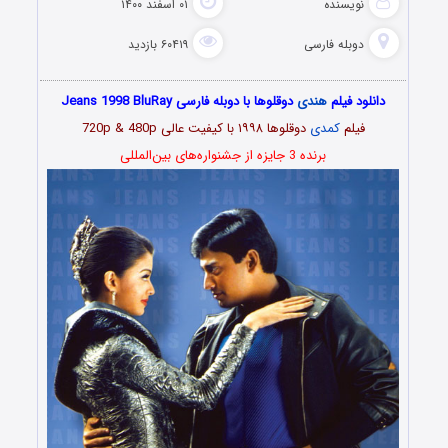
نویسنده
۰۱ اسفند ۱۴۰۰
دوبله فارسی
۶۰۴۱۹ بازدید
دانلود فیلم
هندی
دوقلوها با دوبله فارسی Jeans 1998 BluRay
فیلم
کمدی
دوقلوها
۱۹۹۸
با کیفیت عالی 720p & 480p
برنده 3 جایزه از جشنواره‌های بین‌المللی