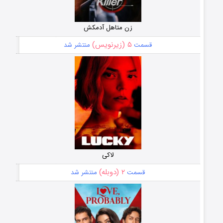
زن متاهل آدمکش
۵ (زیرنویس)
قسمت
منتشر شد
لاکی
۲ (دوبله)
قسمت
منتشر شد