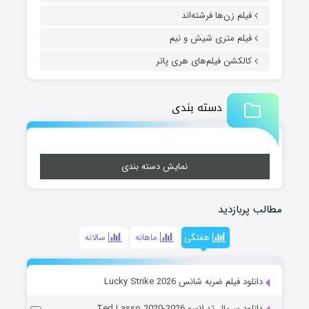
فیلم زن‌ها فرشته‌اند
فیلم متری شیش و نیم
کالکشن فیلم‌های هری پاتر
دسته بندی
نمایش دسته بندی
مطالب پربازدید
هفتگی
ماهانه
سالانه
دانلود فیلم ضربه شانس Lucky Strike 2026
دانلود سریال تد لاسو Ted Lasso 2020-2026