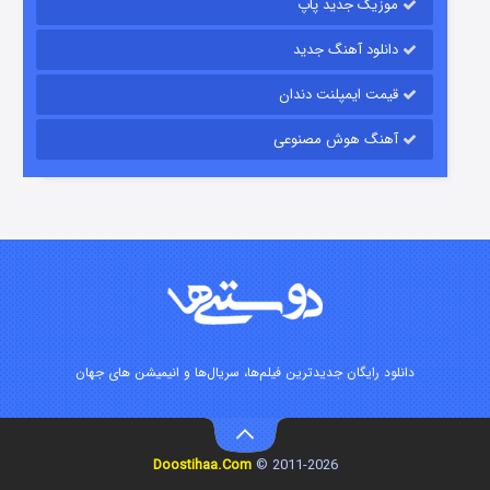
موزیک جدید پاپ
دانلود آهنگ جدید
قیمت ایمپلنت دندان
آهنگ هوش مصنوعی
شوگر فصل ۲
۷ (زیرنویس)
قسمت
منتشر شد
دانلود رایگان جدیدترین فیلم‌ها، سریال‌ها و انیمیشن های جهان
Doostihaa.Com
2011-2026 ©