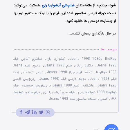
شود؛ چنانچه از علاقه‌مندان
فیلم‌های آیشواریا رای
هستید، می‌توانید
نسخه دوبله فارسی سانسور شده این فیلم را با لینک مستقیم نیم بها
از وبسایت دوستی ها دانلود کنید.
در حال بارگذاری پخش کننده...
برچسب ها
Jeans 1998 1080p BluRay
,
آیشواریا رای
,
تماشای آنلاین فیلم
Jeans 1998
,
دانلود رایگان فیلم Jeans 1998
,
دانلود فیلم Jeans
1998 دوقلوها
,
دانلود فیلم جینز Jeans 1998
,
درام
,
دوبله دو زبانه
فیلم Jeans 1998
,
دوبله فارسی فیلم Jeans 1998
,
زیرنویس فارسی
Jeans 1998
,
عاشقانه
,
فیلم Jeans 1998 با زیرنویس چسبیده
,
فیلم
دوقلوها 1998 دوبله فارسی
,
فیلم های آیشواریا رای
,
فیلم هندی دوقلوها
۱۹۹۸
,
کمدی
,
نسخه سانسور شده Jeans 1998