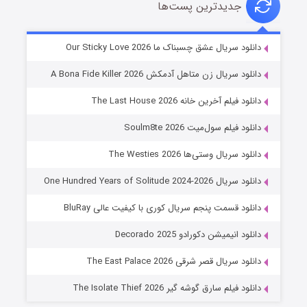
جدیدترین پست‌ها
شوهر
دانلود سریال عشق چسبناک ما Our Sticky Love 2026
۸ (زیرنویس)
قسمت
منتشر شد
دانلود سریال زن متاهل آدمکش A Bona Fide Killer 2026
دانلود فیلم آخرین خانه The Last House 2026
دانلود فیلم سول‌میت Soulm8te 2026
دانلود سریال وستی‌ها The Westies 2026
دانلود سریال One Hundred Years of Solitude 2024-2026
دانلود قسمت پنجم سریال کوری با کیفیت عالی BluRay
عملیات آپارتمان
دانلود انیمیشن دکورادو Decorado 2025
۲ (زیرنویس)
قسمت
منتشر شد
دانلود سریال قصر شرقی The East Palace 2026
دانلود فیلم سارق گوشه گیر The Isolate Thief 2026