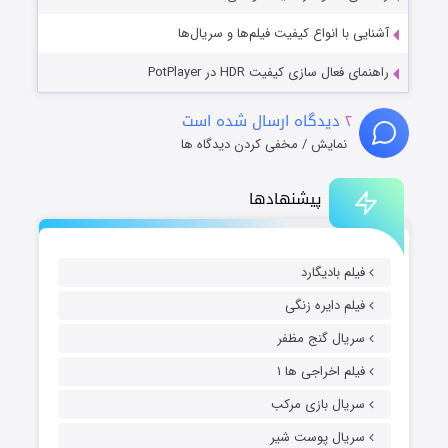
آشنایی با انواع کیفیت فیلم‌ها و سریال‌ها
راهنمای فعال سازی کیفیت HDR در PotPlayer
۲
دیدگاه ارسال شده است
نمایش / مخفی کردن دیدگاه ها
پیشنهادها
فیلم بادیگارد
فیلم دایره زنگی
سریال گنج مظفر
فیلم اخراجی ها ۱
سریال بازی مرکب
سریال پوست شیر