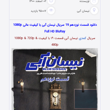
نویسنده
۰۲ اسفند ۱۴۰۰
نیسان آبی
۹۵۰۰۷ بازدید
دانلود قسمت نوزدهم 19 سریال نیسان آبی با کیفیت عالی 1080p
Full HD BluRay
سریال
کمدی
نیسان آبی قسمت
۱۹
با کیفیت 1080p & 720p &
480p