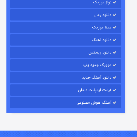
نواز موزیک
دانلود رمان
میفا موزیک
شکست استوارت در نجات جهان
دانلود آهنگ
۷ (زیرنویس)
قسمت
منتشر شد
دانلود ریمکس
موزیک جدید پاپ
دانلود آهنگ جدید
قیمت ایمپلنت دندان
آهنگ هوش مصنوعی
شوگر فصل ۲
۷ (زیرنویس)
قسمت
منتشر شد