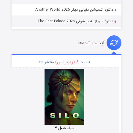
دانلود انیمیشن دنیایی دیگر Another World 2025
دانلود سریال قصر شرقی The East Palace 2026
آپدیت شده‌ها
۶ (زیرنویس)
قسمت
منتشر شد
سیلو فصل ۳