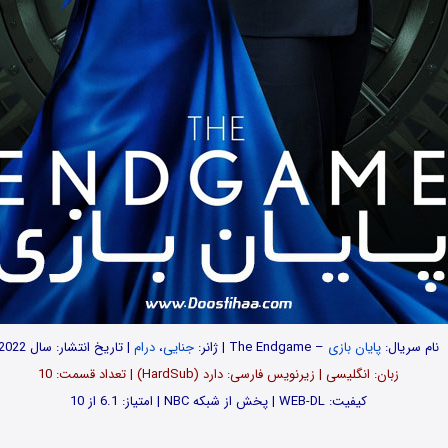
نام سریال:
پایان بازی
– The Endgame | ژانر:
جنایی
،
درام
| تاریخ انتشار: سال 2022
زبان: انگلیسی | زیرنویس فارسی: دارد (HardSub) | تعداد قسمت‌: 10
کیفیت: WEB-DL | پخش از شبکه NBC | امتیاز: 6.1 از 10