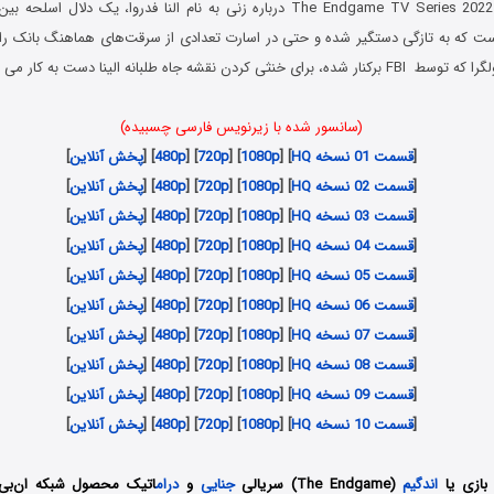
سریال پایان بازی The Endgame TV Series 2022 درباره زنی به نام النا فدروا، یک دل
ست که به تازگی دستگیر شده و حتی در اسارت تعدادی از سرقت‌های هماهنگ بانک را 
 کردن نقشه جاه طلبانه الینا دست به کار می شود…
(سانسور شده با زیرنویس فارسی چسبیده)
[
قسمت 01 نسخه HQ
] [
1080p
] [
720p
] [
480p
] [
پخش آنلاین
]
[
قسمت 02 نسخه HQ
] [
1080p
] [
720p
] [
480p
] [
پخش آنلاین
]
[
قسمت 03 نسخه HQ
] [
1080p
] [
720p
] [
480p
] [
پخش آنلاین
]
[
قسمت 04 نسخه HQ
] [
1080p
] [
720p
] [
480p
] [
پخش آنلاین
]
[
قسمت 05 نسخه HQ
] [
1080p
] [
720p
] [
480p
] [
پخش آنلاین
]
[
قسمت 06 نسخه HQ
] [
1080p
] [
720p
] [
480p
] [
پخش آنلاین
]
[
قسمت 07 نسخه HQ
] [
1080p
] [
720p
] [
480p
] [
پخش آنلاین
]
[
قسمت 08 نسخه HQ
] [
1080p
] [
720p
] [
480p
] [
پخش آنلاین
]
[
قسمت 09 نسخه HQ
] [
1080p
] [
720p
] [
480p
] [
پخش آنلاین
]
[
قسمت 10 نسخه HQ
] [
1080p
] [
720p
] [
480p
] [
پخش آنلاین
]
 بازی یا
اندگیم
(The Endgame) سریالی
جنایی
و
درام