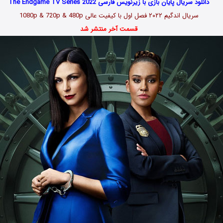
دانلود سریال پایان بازی با زیرنویس فارسی The Endgame TV Series 2022
سریال اندگیم ۲۰۲۲ فصل اول با کیفیت عالی 1080p & 720p & 480p
قسمت آخر منتشر شد