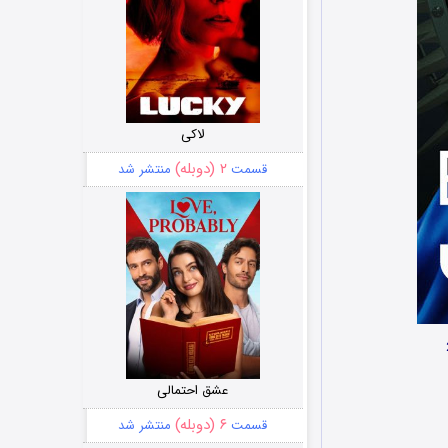
لاکی
۲ (دوبله)
قسمت
منتشر شد
عشق احتمالی
۶ (دوبله)
قسمت
منتشر شد