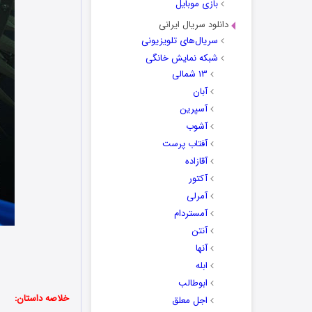
بازی موبایل
دانلود سریال ایرانی
سریال‌های تلویزیونی
شبکه نمایش خانگی
۱۳ شمالی
آبان
آسپرین
آشوب
آفتاب پرست
آقازاده
آکتور
آمرلی
آمستردام
آنتن
آنها
ابله
ابوطالب
خلاصه داستان:
اجل معلق