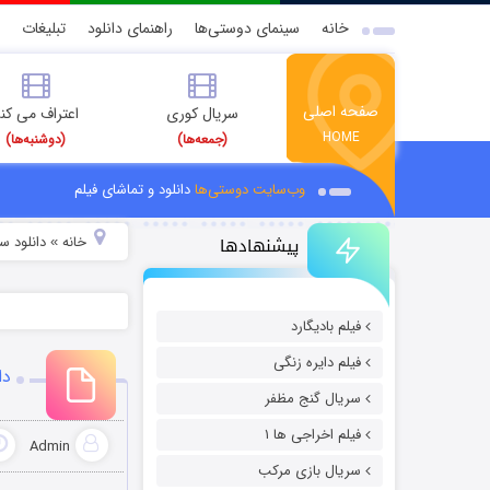
خانه
سینمای دوستی‌ها
راهنمای دانلود
تبلیغات
صفحه اصلی
سریال کوری
اعتراف می کن
HOME
(جمعه‌ها)
(دوشنبه‌ها)
وب‌سایت دوستی‌ها
دانلود و تماشای فیلم
پیشنهادها
خانه
دانلود س
»
فیلم بادیگارد
فیلم دایره زنگی
دان
سریال گنج مظفر
فیلم اخراجی ها ۱
Admin
سریال بازی مرکب