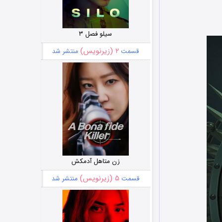
سیلو فصل ۳
۲ (زیرنویس)
قسمت
منتشر شد
زن متاهل آدمکش
۵ (زیرنویس)
قسمت
منتشر شد