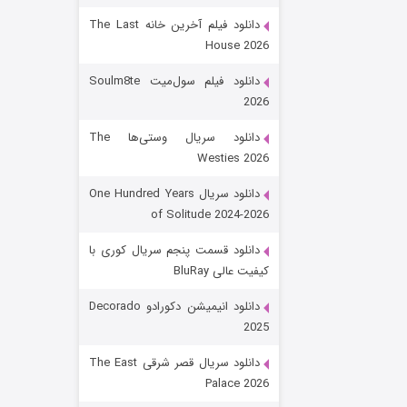
دانلود فیلم آخرین خانه The Last
House 2026
دانلود فیلم سول‌میت Soulm8te
2026
دانلود سریال وستی‌ها The
Westies 2026
شکست استوارت در نجات جهان
دانلود سریال One Hundred Years
of Solitude 2024-2026
۷ (زیرنویس)
قسمت
منتشر شد
دانلود قسمت پنجم سریال کوری با
کیفیت عالی BluRay
دانلود انیمیشن دکورادو Decorado
2025
دانلود سریال قصر شرقی The East
Palace 2026