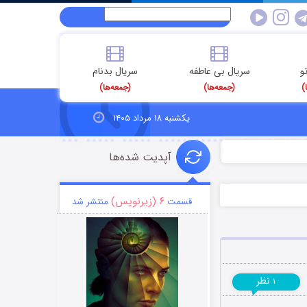
و
سریال بی عاطفه
سریال بدنام
)
(جمعه‌ها)
(جمعه‌ها)
یکشنبه ۱۸ مرداد ۱۴۰۵
آپدیت شده‌ها
۶ (زیرنویس)
قسمت
منتشر شد
نظر
۱