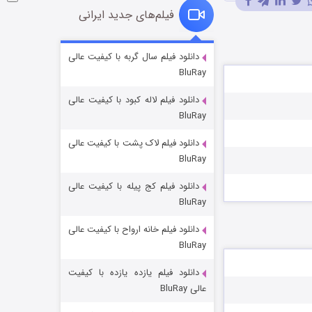
فیلم‌های جدید ایرانی
فروشگاهی برای قاتلان فصل ۲
دانلود فیلم سال گربه با کیفیت عالی
BluRay
۱۰ (زیرنویس)
قسمت
منتشر شد
دانلود فیلم لاله کبود با کیفیت عالی
BluRay
دانلود فیلم لاک پشت با کیفیت عالی
BluRay
دانلود فیلم کج‌ پیله با کیفیت عالی
BluRay
دانلود فیلم خانه ارواح با کیفیت عالی
شوهر
BluRay
۸ (زیرنویس)
قسمت
منتشر شد
دانلود فیلم یازده یازده با کیفیت
عالی BluRay