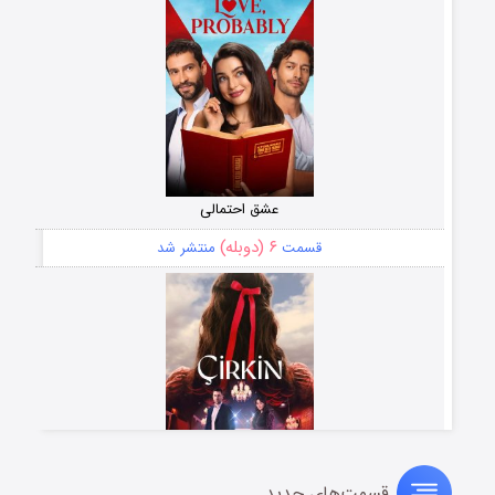
عشق احتمالی
۶ (دوبله)
قسمت
منتشر شد
قسمت‌های جدید
سریال زشت