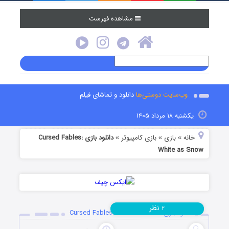
مشاهده فهرست
وب‌سایت دوستی‌ها
دانلود و تماشای فیلم
یکشنبه ۱۸ مرداد ۱۴۰۵
خانه
بازی
بازی کامپیوتر
دانلود بازی Cursed Fables:
»
»
»
White as Snow
نظر
۲
دانلود بازی Cursed Fables: White as Snow