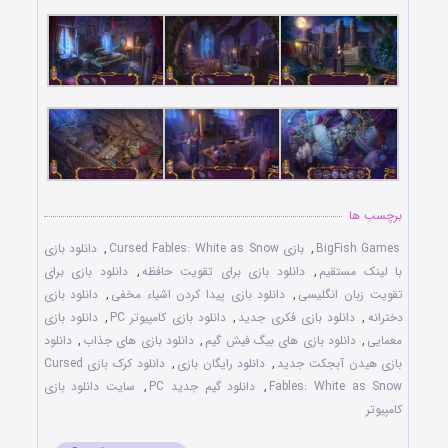
برچسب ها
BigFish Games
,
بازی Cursed Fables: White as Snow
,
دانلود بازی
با لينک مستقيم
,
دانلود بازی برای تقويت حافظه
,
دانلود بازی برای
تقويت زبان انگليسی
,
دانلود بازی پيدا کردن اشياء مخفی
,
دانلود بازی
دخترانه
,
دانلود بازی فکری جديد
,
دانلود بازی کامپيوتر PC
,
دانلود بازی
معمايی
,
دانلود بازی های بيگ فيش گيم
,
دانلود بازی های جذاب
,
دانلود
بازی هيدن آبجکت جديد
,
دانلود رايگان بازی
,
دانلود کرک بازی Cursed
Fables: White as Snow
,
دانلود گيم جديد PC
,
سايت دانلود بازی
کامپيوتر