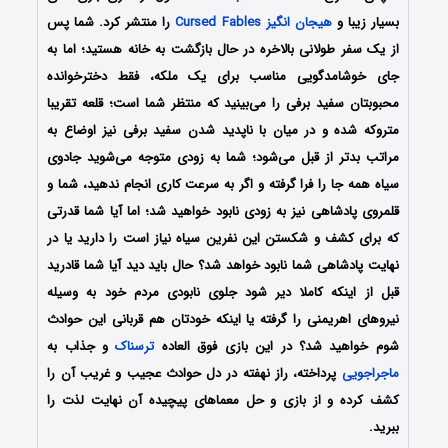
بسیار زیبا و
هیجان انگیز
Cursed Fables
را منتشر کرد. شما پس
از یک سفر طولانی بالاخره در حال بازگشت به خانه هستید؛ اما به
جای خوشامدگویی مناسب برای یک ملکه، فقط دخترخوانده‌
محبوبتان سفید برفی را می‌بینید که منتظر شما است؛ قلعه تقریبا
متروکه شده و در میان با ناپدید شدن سفید برفی نیز اوضاع به
مراتب بدتر از قبل می‌شود؛ شما به زودی متوجه می‌شوید جادوی
سیاه همه جا را فرا گرفته و اگر به سرعت کاری انجام ندهید، شما و
قلمروی پادشاهی نیز به زودی نابود خواهید شد؛ اما آیا شما قدرتی
که برای کشف و شکستن این نفرین سیاه نیاز است را دارید یا در
نهایت پادشاهی شما نابود خواهد شد؟ حال باید دید آیا شما قادرید
قبل از اینکه کاملا دیر شود جلوی نابودی مردم خود به وسیله
نیروهای اهریمنی را گرفته یا اینکه خودتان هم قربانی این حوادث
شوم خواهید شد؟ در این بازی فوق العاده
ترسناک
و جذاب به
ماجراجویی
پرداخته، راز نهفته در دل حوادث عجیب و غریب آن را
کشف کرده و از بازی و حل معماهای پیچیده آن نهایت لذت را
ببرید.