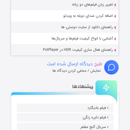
تغییر زبان فیلم‌های دو زبانه
اضافه کردن صدای دوبله به ویدئو
راهنمای دانلود از سایت دوستی ها
آشنایی با انواع کیفیت فیلم‌ها و سریال‌ها
راهنمای فعال سازی کیفیت HDR در PotPlayer
هیچ
دیدگاه ارسال شده است
نمایش / مخفی کردن دیدگاه ها
پیشنهادها
فیلم بادیگارد
فیلم دایره زنگی
سریال گنج مظفر