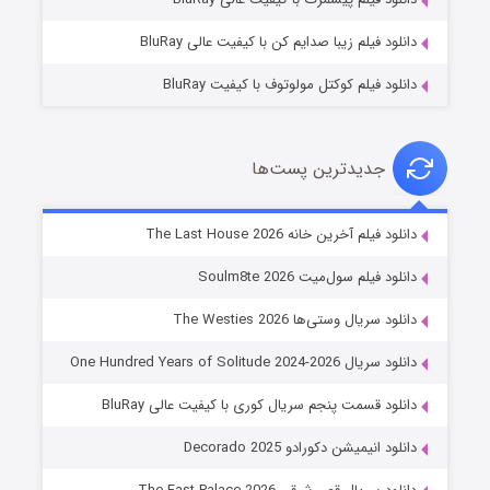
دانلود فیلم زیبا صدایم کن با کیفیت عالی BluRay
دانلود فیلم کوکتل مولوتوف با کیفیت BluRay
جدیدترین پست‌ها
خاندان اژدها فصل ۳
دانلود فیلم آخرین خانه The Last House 2026
۶ (زیرنویس)
قسمت
منتشر شد
دانلود فیلم سول‌میت Soulm8te 2026
دانلود سریال وستی‌ها The Westies 2026
دانلود سریال One Hundred Years of Solitude 2024-2026
دانلود قسمت پنجم سریال کوری با کیفیت عالی BluRay
دانلود انیمیشن دکورادو Decorado 2025