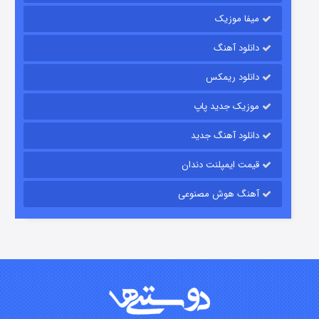
میفا موزیک
دانلود آهنگ
رویایی برای تو
دانلود ریمکس
۱۵ (دوبله)
قسمت
منتشر شد
موزیک جدید پاپ
دانلود آهنگ جدید
قیمت ایمپلنت دندان
آهنگ هوش مصنوعی
زیرزمین
۲ (دوبله)
قسمت
منتشر شد