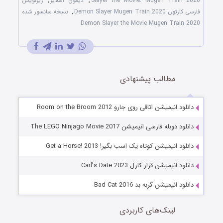
Slayer the Movie: Mugen Train 2020
,
دیمون اسلایر
,
زیرنویس
فارسی کارتون Demon Slayer Mugen Train 2020
,
نسخه سانسور شده
Demon Slayer the Movie Mugen Train 2020
مطالب پیشنهادی
دانلود انیمیشن اتاقی روی جارو Room on the Broom 2012
دانلود دوبله فارسی انیمیشن The LEGO Ninjago Movie 2017
دانلود انیمیشن کوتاه یک اسب بگیر! Get a Horse! 2013
دانلود انیمیشن قرار کارل Carl’s Date 2023
دانلود انیمیشن گربه بد Bad Cat 2016
لینک‌های کاربردی