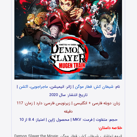
نام:
شیطان کش: قطار موگن
| ژانر: انیمیشن،
ماجراجویی
،
اکشن
|
تاریخ انتشار: سال 2020
زبان: دوبله فارسی + انگلیسی | زیرنویس فارسی: دارد | زمان: 117
دقیقه
حجم: متفاوت | فرمت: MKV | محصول ژاپن | امتیاز: 8.4 از 10
خلاصه داستان:
انیمه تماشایی شیطان کش: قطار موگن Demon Slayer the Movie: