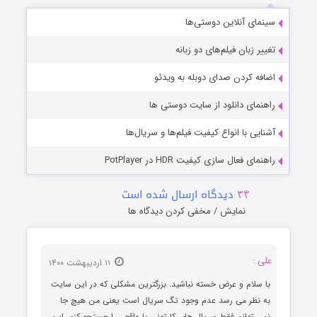
سینمای آنلاین دوستی‌ها
تغییر زبان فیلم‌های دو زبانه
اضافه کردن صدای دوبله به ویدئو
راهنمای دانلود از سایت دوستی ها
آشنایی با انواع کیفیت فیلم‌ها و سریال‌ها
راهنمای فعال سازی کیفیت HDR در PotPlayer
۳۴
دیدگاه ارسال شده است
نمایش / مخفی کردن دیدگاه ها
علی :
۱۱ اردیبهشت ۱۴۰۰
با سلام و عرض خسته نباشید. بزرگترین مشکلی که در این سایت
به نظر می رسد عدم وجود تگ سریال است یعنی من هیچ جا
نمی توانم فقط سریال های کارتونی یا واقعی را جستجو کنم. این