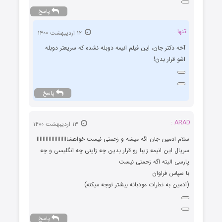
پاسخ
تنها :
۱۲ اردیبهشت ۱۴۰۰
آخه دکتر جان، این فیلم انیمه دوبله نشده که سریعتر دوبله
اشو قرار بدن!
پاسخ
ARAD :
۱۳ اردیبهشت ۱۴۰۰
سلام ادمین جان اگه میشه و زحمتی نیست خواهشااااااااااااااااااااا
سریال این انیمه زیبا رو قرار بدین چه زاپنی چه انگلیسی و چه
پارسی البته اگه زحمتی نیست
با سپاس فراوان
(ادمین به نطرات مودبانه بیشتر توجه میکنه)
پاسخ