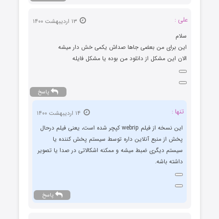
علی :
۱۳ اردیبهشت ۱۴۰۰
سلام
این برای من بعضی جاها صداش یکمی خش دار میشه
الان این مشکل از دانلود من بوده یا مشکل فایله
پاسخ
تنها :
۱۴ اردیبهشت ۱۴۰۰
این نسخه از فیلم webrip کپچر شده است، یعنی فیلم درحال
پخش از منبع آنلاین داره توسط سیستم پخش کننده یا
سیستم دیگری ضبط میشه و ممکنه اشکالاتی در صدا یا تصویر
داشته باشه.
پاسخ