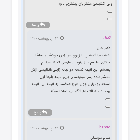
ولی انگلیسی مشتریان بیشتری داره
پاسخ
تنها :
۱۲ اردیبهشت ۱۴۰۰
دکتر جان.
همه دنیا انیمه رو با زیرنویس زبان خودشون تماشا
میکنن، ما هم با زیرنویس فارسی تماشا میکنیم.
بعدشم این انیمه نسخه دو زبانه ژاپنی/انگلیسی ازش
منتشر شده پس میتونستن برای انیمه بازها این
نسخه رو بزارن چون هیچ علاقمند به انیمه ایی انیمه
رو با دوبله افتضاح انگلیسی تماشا نمیکنه.
پاسخ
hamid :
۱۲ اردیبهشت ۱۴۰۰
سلام دوستان