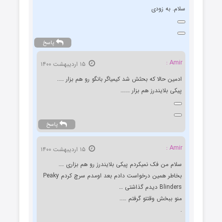
سلام. به زودی
پاسخ
Amir :
۱۵ اردیبهشت ۱۴۰۰
ادمین حالا که بحثش شد کیمیاگر بانگو رو هم بزار …..
پیکی بلایندرز هم بزار …….
پاسخ
Amir :
۱۵ اردیبهشت ۱۴۰۰
سلام من فک نمیکردم پیکی بلایندرز رو هم بزاری ….
بخاطر همین درخواست دادم بعد اومدم سرچ کردم Peaky
Blinders دیدم گذاشتی …
منو ببخش وقتتو گرفتم …..
.
.