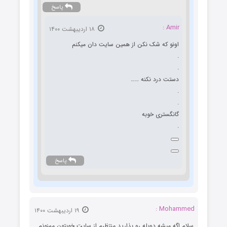
پاسخ
Amir :
۱۸ اردیبهشت ۱۴۰۰
اونو که شک نکن از همین سایت دان میکنم
.
.
دستت درد نکنه ……
.
.
گانگستری خوبه
.
پاسخ
Mohammed :
۱۹ اردیبهشت ۱۴۰۰
سلام اگه میشه دوبله رو بذارید منتظرم از سایت خوبتون ممنونم