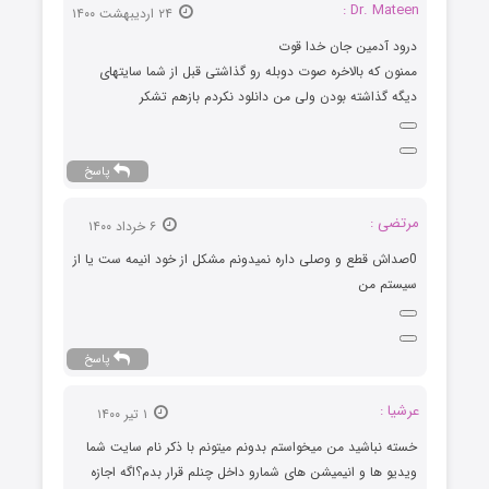
Dr. Mateen :
۲۴ اردیبهشت ۱۴۰۰
درود آدمین جان خدا قوت
ممنون که بالاخره صوت دوبله رو گذاشتی قبل از شما سایتهای
دیگه گذاشته بودن ولی من دانلود نکردم بازهم تشکر
پاسخ
مرتضی :
۶ خرداد ۱۴۰۰
0صداش قطع و وصلی داره نمیدونم مشکل از خود انیمه ست یا از
سیستم من
پاسخ
عرشیا :
۱ تیر ۱۴۰۰
خسته نباشید من میخواستم بدونم میتونم با ذکر نام سایت شما
ویدیو ها و انیمیشن های شمارو داخل چنلم قرار بدم؟اگه اجازه