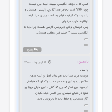
کسی که با دوبله انگلیسی میبینه انیمه بین نیست
چون 50% لذت بخاطر صدا گذاری ژاپنیش هستش و
با زبان دیگه کیفیت فیلم به شدت پایین میاد اینه
اوتاکوها خوب میدونن.
پس دوستان وقتی زیرنویس فارسی هست چرا باید با
انگلیسی ببینین؟ خیلی غیر منطقی هستش.
پاسخ
یاسمین :
۱۶ اردیبهشت ۱۴۰۰
با سلام
دوست عزیز شما باید هم زبان اصل و البته بدون
سانسور رو بذاری و هم هر مدل دیگه ای که خواستی.
در مورد اون کمتر کسایی که گفتی بدون خیلی چیزا رو
هنوز در دنیای سینمای بین الملل درک نکردن.
آثار سینمایی رو فقط باید با زیرنویس دید.