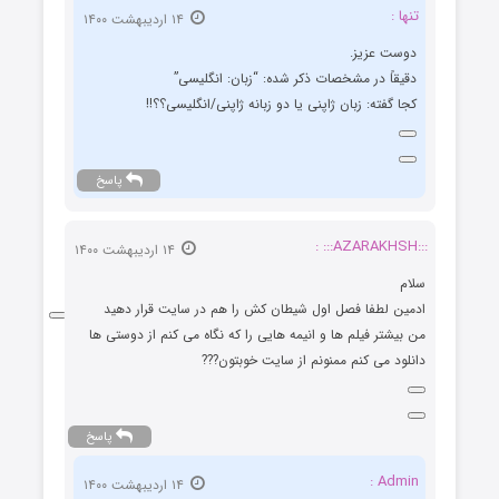
تنها :
۱۴ اردیبهشت ۱۴۰۰
دوست عزیز.
دقیقاً در مشخصات ذکر شده: “زبان: انگلیسی”
کجا گفته: زبان ژاپنی یا دو زبانه ژاپنی/انگلیسی؟؟!!
پاسخ
:::AZARAKHSH::: :
۱۴ اردیبهشت ۱۴۰۰
سلام
ادمین لطفا فصل اول شیطان کش را هم در سایت قرار دهید
من بیشتر فیلم ها و انیمه هایی را که نگاه می کنم از دوستی ها
دانلود می کنم ممنونم از سایت خوبتون???
پاسخ
Admin :
۱۴ اردیبهشت ۱۴۰۰