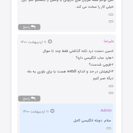
خیلی کار را سخت می کند.
پاسخ
علیرضا :
۱۱ اردیبهشت ۱۴۰۰
ادمین دستت درد نکنه گذاشتی فقط چند تا سوال
۱-هارد ساب انگلیسی داره؟
۲-قیچی شدست؟
۳-کیفیتش در حد و اندازه webdl هست یا برای بلوری یه ماه
دیگه صبر کنیم
پاسخ
Admin :
۱۱ اردیبهشت ۱۴۰۰
سلام. دوبله انگلیسی کامل.