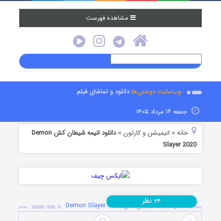
مشاهده فهرست
وب‌سایت دوستی‌ها
دانلود و تماشای فیلم
جمعه ۱۶ مرداد ۱۴۰۵
خانه
انیمیشن و کارتون
دانلود انیمه شیطان کش Demon
»
»
Slayer 2020
نظر
۳۴
دانلود انیمه شیطان کش Demon Slayer 2020