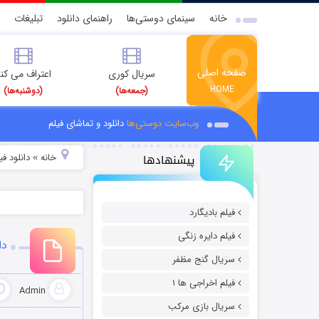
خانه
سینمای دوستی‌ها
راهنمای دانلود
تبلیغات
صفحه اصلی
سریال کوری
اعتراف می کن
HOME
(جمعه‌ها)
(دوشنبه‌ها)
وب‌سایت دوستی‌ها
دانلود و تماشای فیلم
پیشنهادها
خانه
دانلود ف
»
فیلم بادیگارد
فیلم دایره زنگی
دانلود 
سریال گنج مظفر
فیلم اخراجی ها ۱
Admin
سریال بازی مرکب