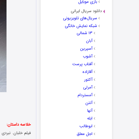
بازی موبایل
دانلود سریال ایرانی
سریال‌های تلویزیونی
شبکه نمایش خانگی
۱۳ شمالی
آبان
آسپرین
آشوب
آفتاب پرست
آقازاده
آکتور
آمرلی
آمستردام
آنتن
آنها
ابله
خلاصه داستان:
ابوطالب
اجل معلق