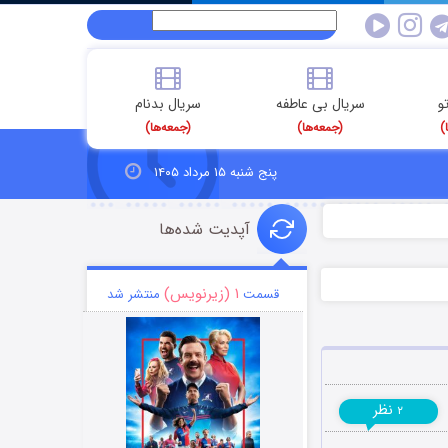
و
سریال بی عاطفه
سریال بدنام
)
(جمعه‌ها)
(جمعه‌ها)
پنج شنبه ۱۵ مرداد ۱۴۰۵
آپدیت شده‌ها
۱ (زیرنویس)
قسمت
منتشر شد
نظر
۲