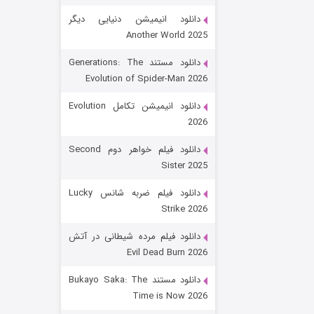
دانلود انیمیشن دنیایی دیگر
Another World 2025
دانلود مستند Generations: The
Evolution of Spider-Man 2026
دانلود انیمیشن تکامل Evolution
2026
رویایی برای تو
دانلود فیلم خواهر دوم Second
Sister 2025
۱۵ (دوبله)
قسمت
منتشر شد
دانلود فیلم ضربه شانس Lucky
Strike 2026
دانلود فیلم مرده شیطانی در آتش
Evil Dead Burn 2026
دانلود مستند Bukayo Saka: The
Time is Now 2026