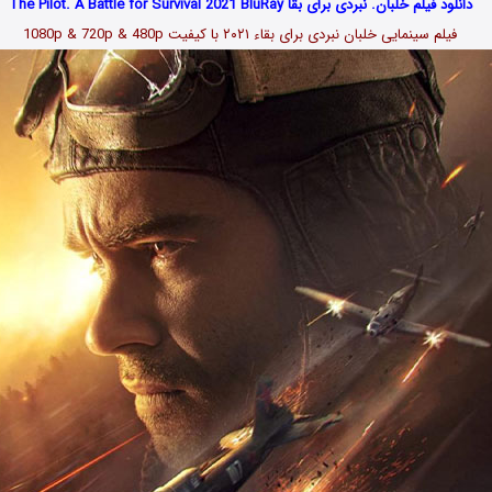
دانلود فیلم خلبان. نبردی برای بقا The Pilot. A Battle for Survival 2021 BluRay
فیلم سینمایی خلبان نبردی برای بقاء
۲۰۲۱
با کیفیت 1080p & 720p & 480p