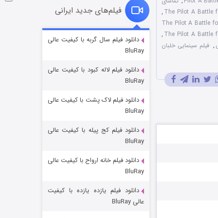
,
تماشای
فیلم‌های جدید ایرانی
,
بله فارسی فیلم The Pilot A Battle for
,
شوگر فصل ۲
دانلود فیلم سال گربه با کیفیت عالی
,
فیلم سینمایی خلبان
BluRay
۷ (زیرنویس)
قسمت
منتشر شد
دانلود فیلم لاله کبود با کیفیت عالی
BluRay
دانلود فیلم لاک پشت با کیفیت عالی
BluRay
دانلود فیلم کج‌ پیله با کیفیت عالی
BluRay
دانلود فیلم خانه ارواح با کیفیت عالی
خاندان اژدها فصل ۳
BluRay
۶ (زیرنویس)
قسمت
منتشر شد
دانلود فیلم یازده یازده با کیفیت
عالی BluRay