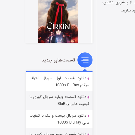
 از پیشروی دشمن،
 بیاورد.
قسمت‌های جدید
سریال زشت
۲ (زیرنویس)
قسمت
منتشر شد
دانلود قسمت اول سریال اعتراف
میکنم 1080p BluRay
دانلود قسمت چهارم سریال کوری با
کیفیت عالی BluRay
دانلود سریال بیست و یک با کیفیت
عالی 1080p BluRay
دانلود قسمت سوم سریال کوری با