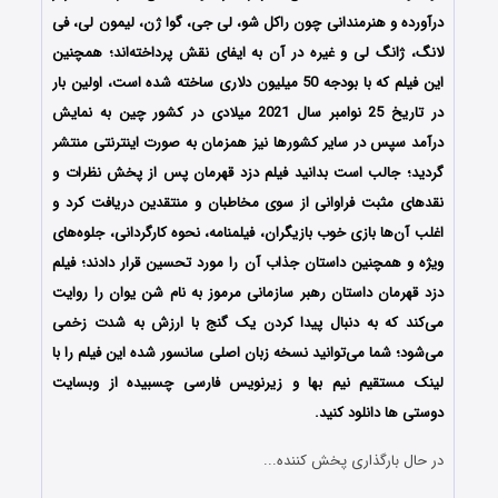
درآورده و هنرمندانی چون راکل شو، لی جی، گوا ژن، لیمون لی، فی
لانگ، ژانگ لی و غیره در آن به ایفای نقش پرداخته‌اند؛ همچنین
این فیلم که با بودجه 50 میلیون دلاری ساخته شده است، اولین بار
در تاریخ 25 نوامبر سال 2021 میلادی در کشور چین به نمایش
درآمد سپس در سایر کشورها نیز همزمان به صورت اینترنتی منتشر
گردید؛ جالب است بدانید فیلم دزد قهرمان پس از پخش نظرات و
نقدهای مثبت فراوانی از سوی مخاطبان و منتقدین دریافت کرد و
اغلب آن‌ها بازی خوب بازیگران، فیلمنامه، نحوه کارگردانی، جلوه‌های
ویژه و همچنین داستان جذاب آن را مورد تحسین قرار دادند؛ فیلم
دزد قهرمان داستان رهبر سازمانی مرموز به نام شن یوان را روایت
می‌کند که به دنبال پیدا کردن یک گنج با ارزش به شدت زخمی
می‌شود؛ شما می‌توانید نسخه زبان اصلی سانسور شده این فیلم را با
لینک مستقیم نیم بها و زیرنویس فارسی چسبیده از وبسایت
دوستی ها دانلود کنید.
در حال بارگذاری پخش کننده...