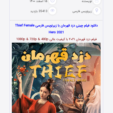
نویسنده
۱۵ اسفند ۱۴۰۰
زیرنویس فارسی
35413 بازدید
دانلود فیلم چینی دزد قهرمان با زیرنویس فارسی Thief Female
Hero 2021
فیلم
دزد قهرمان ۲۰۲۱
با کیفیت عالی 1080p & 720p & 480p