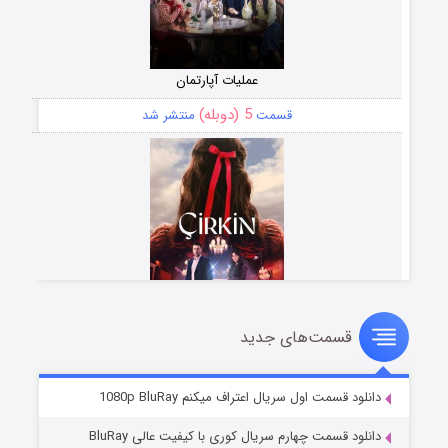
عملیات آپارتمان
5 (دوبله)
قسمت
منتشر شد
قسمت‌های جدید
سریال زشت
2 (زیرنویس)
قسمت
منتشر شد
دانلود قسمت اول سریال اعتراف میکنم 1080p BluRay
دانلود قسمت چهارم سریال کوری با کیفیت عالی BluRay