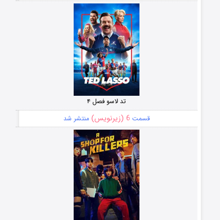
تد لاسو فصل ۴
6 (زیرنویس)
قسمت
منتشر شد