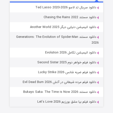
خاندان اژدها فصل ۳
دانلود سریال تد لاسو Ted Lasso 2020-2026
6 (زیرنویس)
قسمت
منتشر شد
دانلود مستند Chasing the Rains 2022
دانلود انیمیشن دنیایی دیگر Another World 2025
دانلود مستند Generations: The Evolution of Spider-Man
2026
دانلود انیمیشن تکامل Evolution 2026
دانلود فیلم خواهر دوم Second Sister 2025
جادوگری در مغولستان
دانلود فیلم ضربه شانس Lucky Strike 2026
14 (زیرنویس)
قسمت
منتشر شد
دانلود فیلم مرده شیطانی در آتش Evil Dead Burn 2026
دانلود مستند Bukayo Saka: The Time is Now 2026
دانلود فیلم بیا عشق بورزیم Let’s Love 2026