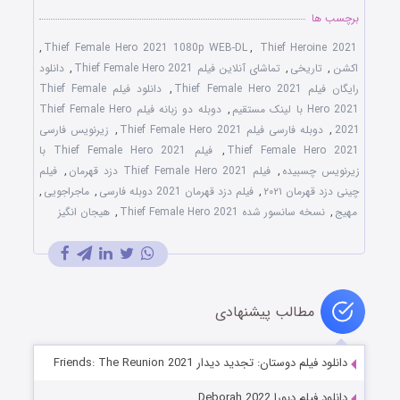
برچسب ها
,
Thief Female Hero 2021 1080p WEB-DL
,
Thief Heroine 2021
اکشن
,
تاریخی
,
تماشای آنلاین فیلم Thief Female Hero 2021
,
دانلود
رایگان فیلم Thief Female Hero 2021
,
دانلود فیلم Thief Female
Hero 2021 با لینک مستقیم
,
دوبله دو زبانه فیلم Thief Female Hero
2021
,
دوبله فارسی فیلم Thief Female Hero 2021
,
زیرنویس فارسی
Thief Female Hero 2021
,
فیلم Thief Female Hero 2021 با
زیرنویس چسبیده
,
فیلم Thief Female Hero 2021 دزد قهرمان
,
فیلم
چینی دزد قهرمان ۲۰۲۱
,
فیلم دزد قهرمان 2021 دوبله فارسی
,
ماجراجویی
,
مهیج
,
نسخه سانسور شده Thief Female Hero 2021
,
هیجان انگیز
مطالب پیشنهادی
دانلود فیلم دوستان: تجدید دیدار Friends: The Reunion 2021
دانلود فیلم دبورا Deborah 2022