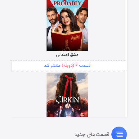
عشق احتمالی
۶ (دوبله)
قسمت
منتشر شد
قسمت‌های جدید
سریال زشت