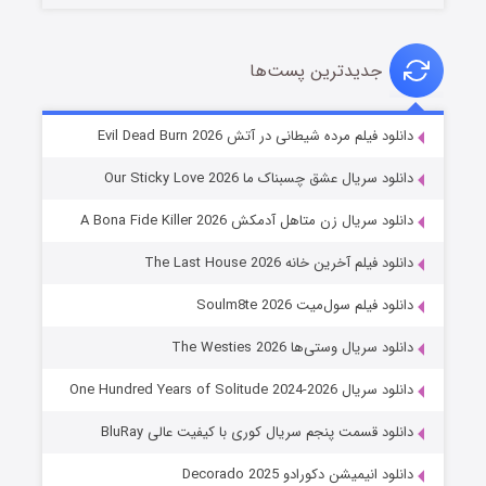
جدیدترین پست‌ها
شوهر
دانلود فیلم مرده شیطانی در آتش Evil Dead Burn 2026
۸ (زیرنویس)
قسمت
منتشر شد
دانلود سریال عشق چسبناک ما Our Sticky Love 2026
دانلود سریال زن متاهل آدمکش A Bona Fide Killer 2026
دانلود فیلم آخرین خانه The Last House 2026
دانلود فیلم سول‌میت Soulm8te 2026
دانلود سریال وستی‌ها The Westies 2026
دانلود سریال One Hundred Years of Solitude 2024-2026
عملیات آپارتمان
دانلود قسمت پنجم سریال کوری با کیفیت عالی BluRay
۲ (زیرنویس)
قسمت
منتشر شد
دانلود انیمیشن دکورادو Decorado 2025