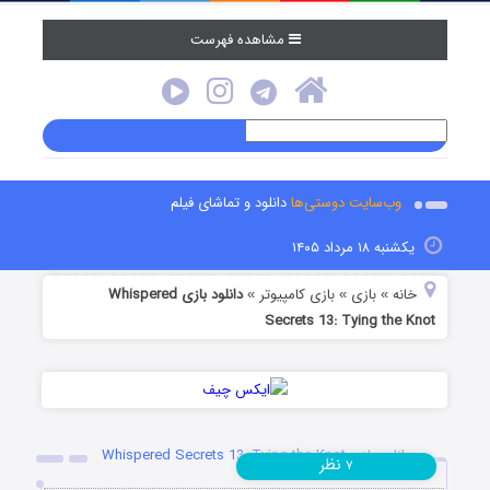
مشاهده فهرست
وب‌سایت دوستی‌ها
دانلود و تماشای فیلم
یکشنبه ۱۸ مرداد ۱۴۰۵
خانه
بازی
بازی کامپیوتر
دانلود بازی Whispered
»
»
»
Secrets 13: Tying the Knot
دانلود بازی Whispered Secrets 13: Tying the Knot
نظر
۷