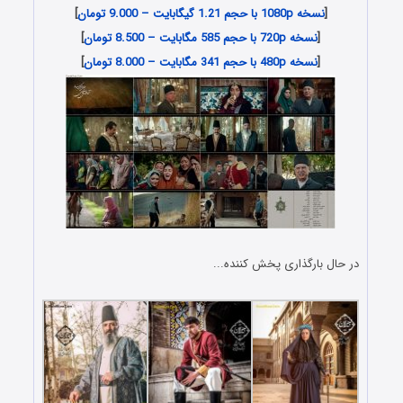
[
نسخه 1080p با حجم 1.21 گیگابایت – 9.000 تومان
]
[
نسخه 720p با حجم 585 مگابایت – 8.500 تومان
]
[
نسخه 480p با حجم 341 مگابایت – 8.000 تومان
]
در حال بارگذاری پخش کننده...