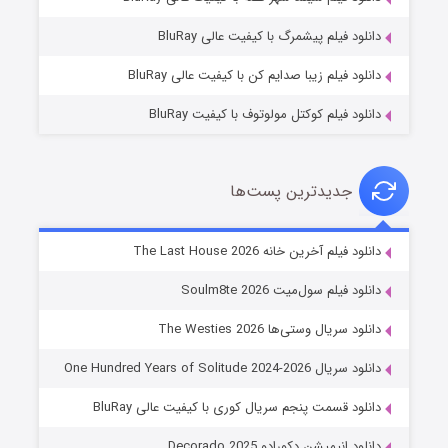
۷ (زیرنویس)
قسمت
منتشر شد
دانلود فیلم پیشمرگ با کیفیت عالی BluRay
دانلود فیلم زیبا صدایم کن با کیفیت عالی BluRay
دانلود فیلم کوکتل مولوتوف با کیفیت BluRay
جدیدترین پست‌ها
خاندان اژدها فصل ۳
دانلود فیلم آخرین خانه The Last House 2026
۶ (زیرنویس)
قسمت
منتشر شد
دانلود فیلم سول‌میت Soulm8te 2026
دانلود سریال وستی‌ها The Westies 2026
دانلود سریال One Hundred Years of Solitude 2024-2026
دانلود قسمت پنجم سریال کوری با کیفیت عالی BluRay
دانلود انیمیشن دکورادو Decorado 2025