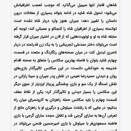
شاهان قاجار تنها سیبیل می‌گذارد که موجب تعجب اطرافیانش
می‌شود؛ تحول شاه شاید در ادامه بتواند بسیاری از معادلات درون
داستان را تغییر دهد؛ جیران هنوز وارد دربار شاه نشده است
توانسته بسیاری از اطرافیان شاه را کنجکاو و عصبانی کند؛ توجه کم
سابقه شاه به او و اولویت‌هایی که از الان در اختیار جیران قرار گرفته
است می‌تواند دختر ممدعلی تجریشی را به یک زن قدرتمند در دربار
ناصری تبدیل کند؛ در میان صحنه‌های رنگارنگ و متعدد در قسمت
چهارم شاید بتوان با فاصله بهترین سکانس را متعلق به صحنه اقدام
خدیجه به خودکشی دانست؛ در این سکانس تاثیرگذار بازی‌های
روان و دیدنی حمیدرضا نعیمی در نقش پدر جیران و سینا رازانی در
نقش اسدلله از یک سو و بازی چشمگیر پریناز ایزدیار از سوی دیگر
این سکانس را بسیار دیدنی و تاثیرگذار کرد؛ یکی از نقاط عطف
قسمت چهارم را باید سکانس حمله راهزنان به کارونسرای میان راه
بدانیم؛ در جایی که با رشادت سیاوش و درگیری او با راهزنان مانع از
تعرض آن‌ها به سارای گرجی شد و تقابل مجدد سارای گرجی با بازی
فاطمه مسعودی‌فر با سیاوش با بازی امیرحسین فتحی می‌تواند در