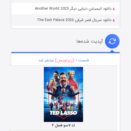
دانلود انیمیشن دنیایی دیگر Another World 2025
دانلود سریال قصر شرقی The East Palace 2026
آپدیت شده‌ها
۱ (زیرنویس)
قسمت
منتشر شد
تد لاسو فصل ۴