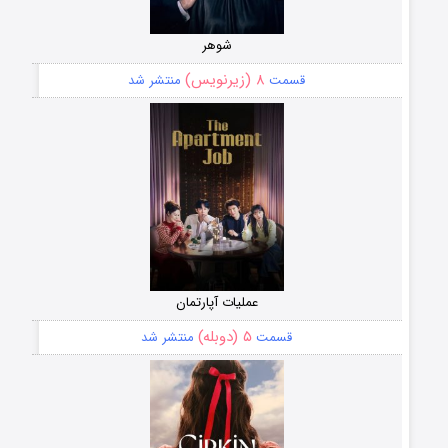
شوهر
۸ (زیرنویس)
قسمت
منتشر شد
عملیات آپارتمان
۵ (دوبله)
قسمت
منتشر شد