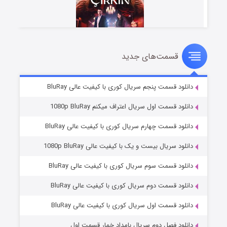
قسمت‌های جدید
سریال زشت
۲ (زیرنویس)
قسمت
منتشر شد
دانلود قسمت پنجم سریال کوری با کیفیت عالی BluRay
دانلود قسمت اول سریال اعتراف میکنم 1080p BluRay
دانلود قسمت چهارم سریال کوری با کیفیت عالی BluRay
دانلود سریال بیست و یک با کیفیت عالی 1080p BluRay
دانلود قسمت سوم سریال کوری با کیفیت عالی BluRay
دانلود قسمت دوم سریال کوری با کیفیت عالی BluRay
مردگان متحرک: شهر مرده ۳
۲ (زیرنویس)
قسمت
منتشر شد
دانلود قسمت اول سریال کوری با کیفیت عالی BluRay
دانلود فصل دوم سریال بامداد خمار قسمت اول