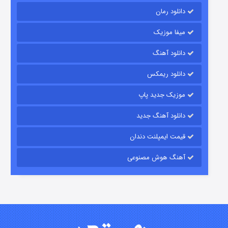
دانلود رمان
میفا موزیک
دانلود آهنگ
رویایی برای تو
دانلود ریمکس
۱۵ (دوبله)
قسمت
منتشر شد
موزیک جدید پاپ
دانلود آهنگ جدید
قیمت ایمپلنت دندان
آهنگ هوش مصنوعی
زیرزمین
۲ (دوبله)
قسمت
منتشر شد