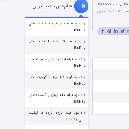
,
فیلم The Fable
فیلم‌های جدید ایرانی
ی کشد ۲۰۲۱
,
کمدی
,
شوگر فصل ۲
دانلود فیلم سال گربه با کیفیت عالی
BluRay
۷ (زیرنویس)
قسمت
منتشر شد
دانلود فیلم لاله کبود با کیفیت عالی
BluRay
دانلود فیلم لاک پشت با کیفیت عالی
BluRay
دانلود فیلم کج‌ پیله با کیفیت عالی
BluRay
دانلود فیلم خانه ارواح با کیفیت عالی
خاندان اژدها فصل ۳
BluRay
۶ (زیرنویس)
قسمت
منتشر شد
دانلود فیلم یازده یازده با کیفیت
عالی BluRay