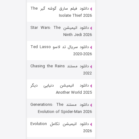
دانلود فیلم سارق گوشه گیر The
Isolate Thief 2026
دانلود انیمیشن Star Wars: The
Ninth Jedi 2026
دانلود سریال تد لاسو Ted Lasso
2020-2026
رویایی برای تو
دانلود مستند Chasing the Rains
2022
۱۵ (دوبله)
قسمت
منتشر شد
دانلود انیمیشن دنیایی دیگر
Another World 2025
دانلود مستند Generations: The
Evolution of Spider-Man 2026
دانلود انیمیشن تکامل Evolution
2026