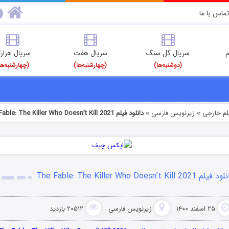
تماس با ما
م
سریال گل سنگ
سریال هفت
سریال هزارت
(دوشنبه‌ها)
(چهارشنبه‌ها)
(چهارشنبه‌ها
یلم خارجی
زیرنویس فارسی
دانلود فیلم The Fable: The Killer Who Doesn’t Kill 2021
»
»
یلم The Fable: The Killer Who Doesn’t Kill 2021
۲۵ اسفند ۱۴۰۰
زیرنویس فارسی
۲۰۵۱۲ بازدید