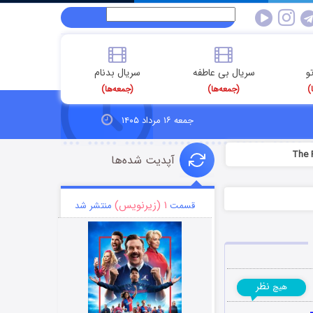
و
سریال بی عاطفه
سریال بدنام
)
(جمعه‌ها)
(جمعه‌ها)
جمعه ۱۶ مرداد ۱۴۰۵
آپدیت شده‌ها
۱ (زیرنویس)
قسمت
منتشر شد
نظر
هیچ