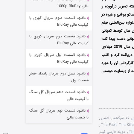
مردگان متحرک: شهر مرده ۳
عالی 1080p BluRay
ثر کاتسوهیسا مینامی، به رشته تحریر درآورده و
۲ (زیرنویس)
قسمت
منتشر شد
ائو یوشی و غیره در
دانلود قسمت سوم سریال کوری با
ن بار در تاریخ 12 ژوئن سال 2021 میلادی در جشنواره بین‌المللی فیلم
کیفیت عالی BluRay
Shangha در کشور چین به نمایش درآمد سپس در 18 ژوئن همان سال توسط کمپانی
دانلود قسمت دوم سریال کوری با
قریبی 11.3 میلیون دلار در گیشه جهانی دست پیدا کند؛
کیفیت عالی BluRay
جالب است بدانید فیلم افسانه: قاتلی که نمی کشد دنباله و قسمت دوم فیلم افسانه The Fable محصول سال 2019 میلادی
دریافت کرد و اغلب
دانلود قسمت اول سریال کوری با
کیفیت عالی BluRay
رگردانی آن را مورد
ده از وبسایت دوستی
دانلود فصل دوم سریال بامداد خمار
شکست استوارت در نجات جهان
قسمت اول
۷ (زیرنویس)
قسمت
منتشر شد
دانلود قسمت دهم سریال گل سنگ
با کیفیت عالی
دانلود قسمت نهم سریال گل سنگ
با کیفیت عالی
لی که نمیکشد
,
اکشن
,
,
,
دوبله فارسی فیلم