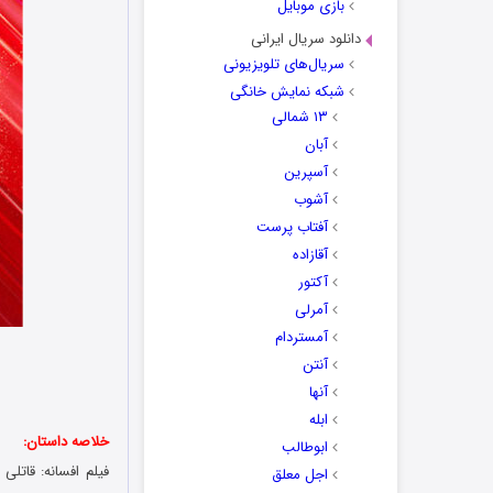
بازی موبایل
دانلود سریال ایرانی
سریال‌های تلویزیونی
شبکه نمایش خانگی
۱۳ شمالی
آبان
آسپرین
آشوب
آفتاب پرست
آقازاده
آکتور
آمرلی
آمستردام
آنتن
آنها
ابله
خلاصه داستان:
ابوطالب
اجل معلق