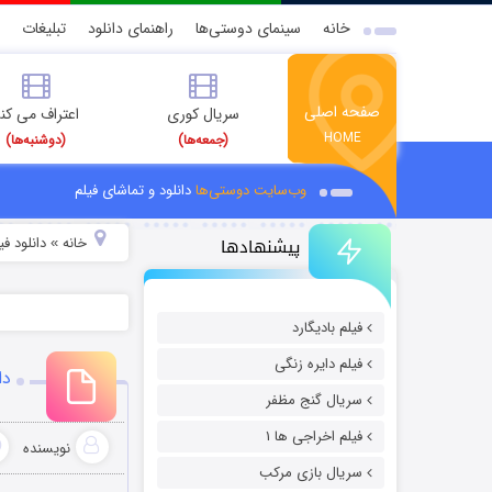
خانه
سینمای دوستی‌ها
راهنمای دانلود
تبلیغات
صفحه اصلی
سریال کوری
اعتراف می کن
HOME
(جمعه‌ها)
(دوشنبه‌ها)
وب‌سایت دوستی‌ها
دانلود و تماشای فیلم
پیشنهادها
خانه
دانلود ف
»
فیلم بادیگارد
فیلم دایره زنگی
دانلود ف
سریال گنج مظفر
فیلم اخراجی ها ۱
نویسنده
سریال بازی مرکب