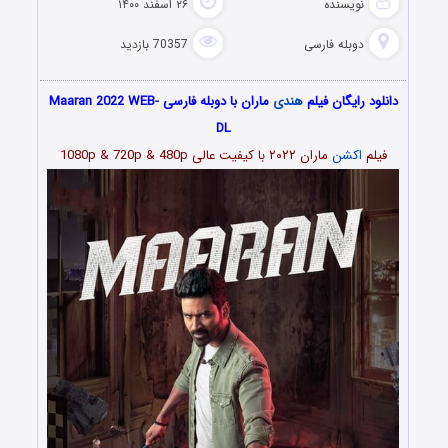
نویسنده
۲۶ اسفند ۱۴۰۰
دوبله فارسی
70357 بازدید
دانلود رایگان فیلم
هندی
ماران با دوبله فارسی Maaran 2022 WEB-
DL
فیلم
اکشن
ماران ۲۰۲۲ با کیفیت عالی 1080p & 720p & 480p