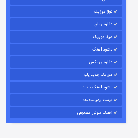
نواز موزیک
دانلود رمان
میفا موزیک
دانلود آهنگ
رویایی برای تو
دانلود ریمکس
15 (دوبله)
قسمت
منتشر شد
موزیک جدید پاپ
دانلود آهنگ جدید
قیمت ایمپلنت دندان
آهنگ هوش مصنوعی
زیرزمین