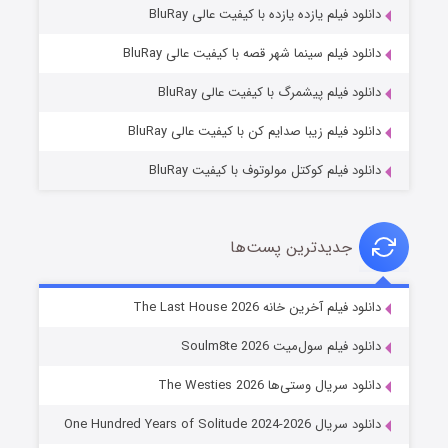
دانلود فیلم یازده یازده با کیفیت عالی BluRay
شوگر فصل ۲
دانلود فیلم سینما شهر قصه با کیفیت عالی BluRay
7 (زیرنویس)
قسمت
منتشر شد
دانلود فیلم پیشمرگ با کیفیت عالی BluRay
دانلود فیلم زیبا صدایم کن با کیفیت عالی BluRay
دانلود فیلم کوکتل مولوتوف با کیفیت BluRay
جدیدترین پست‌ها
خاندان اژدها فصل ۳
دانلود فیلم آخرین خانه The Last House 2026
6 (زیرنویس)
قسمت
منتشر شد
دانلود فیلم سول‌میت Soulm8te 2026
دانلود سریال وستی‌ها The Westies 2026
دانلود سریال One Hundred Years of Solitude 2024-2026