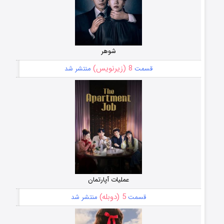
شوهر
8 (زیرنویس)
قسمت
منتشر شد
عملیات آپارتمان
5 (دوبله)
قسمت
منتشر شد