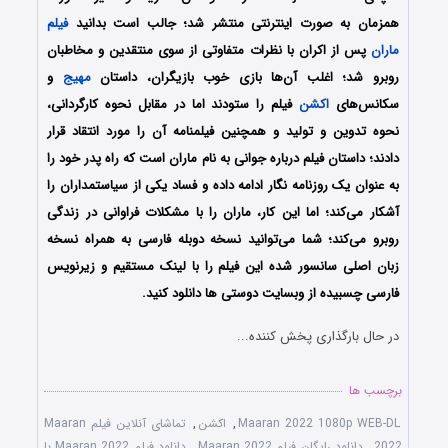
همزمان به صورت اینترنتی منتشر شد؛ جالب است بدانید
فیلم
ماران
پس از اکران با نظرات متفاوتی از سوی منتقدین و مخاطبان
روبرو شد؛ اغلب آن‌ها بازی خوب بازیگران، داستان
مهیج
و
سکانس‌های
اکشن
فیلم را ستودند اما در مقابل نحوه کارگردانی،
نحوه تدوین و تولید و همچنین فیلمنامه آن را مورد انتقاد قرار
دادند؛ داستان فیلم درباره جوانی به نام ماران است که راه پدر خود را
به عنوان یک روزنامه نگار ادامه داده و فساد یکی از سیاستمداران را
آشکار می‌کند؛ اما این کار، ماران را با مشکلات فراوانی در زندگی
روبرو می‌کند؛ شما می‌توانید نسخه دوبله فارسی به همراه نسخه
زبان اصلی سانسور شده این فیلم را با لینک مستقیم و زیرنویس
فارسی چسبیده از وبسایت دوستی ها دانلود کنید.
در حال بارگذاری پخش کننده...
برچسب ها
Maaran 2022 1080p WEB-DL
,
اکشن
,
تماشای آنلاین فیلم Maaran
2022
,
دانلود رایگان فیلم Maaran 2022
,
دانلود فیلم Maaran 2022 با