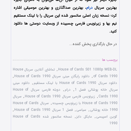
بهترین سریال
درام
، بهترین صداگذاری و بهترین موسیقی اشاره
کرد؛ نسخه زبان اصلی سانسور شده این سریال را با لینک مستقیم
نیم بها و زیرنویس فارسی چسبیده از وبسایت دوستی ها دانلود
کنید.
در حال بارگذاری پخش کننده...
برچسب ها
House of Cards S01 1080p WEB-DL
,
تماشای آنلاین سریال House
of Cards 1990
,
دانلود رایگان مینی سریال House of Cards 1990
,
دانلود سریال House of Cards 1990 با لینک مستقیم
,
دانلود مینی
سریال خانه پوشالی فصل 1
,
درام
,
دوبله فارسی سریال House of
Cards 1990
,
زیرنویس فارسی سریال House of Cards 1990
,
سریال
House of Cards 1990 با زیرنویس چسبیده
,
سریال House of Cards
1990 خانه پوشالی
,
سیاسی
,
فصل 1 سریال House of Cards 1990
,
کوین اسپیسی
,
مایکل دابز
,
نسخه سانسور شده House of Cards
1990