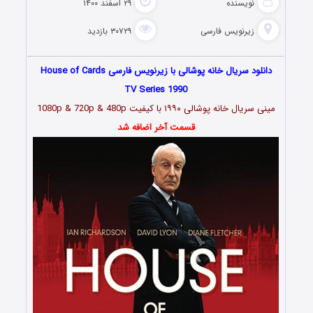
نویسنده
۲۹ اسفند ۱۴۰۰
زیرنویس فارسی
۳۰۷۲۹ بازدید
دانلود سریال خانه پوشالی با زیرنویس فارسی House of Cards
TV Series 1990
مینی سریال خانه پوشالی
۱۹۹۰
با کیفیت 1080p & 720p & 480p
قسمت آخر اضافه شد