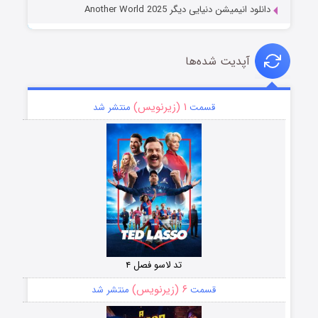
دانلود انیمیشن دنیایی دیگر Another World 2025
آپدیت شده‌ها
۱ (زیرنویس)
قسمت
منتشر شد
تد لاسو فصل ۴
۶ (زیرنویس)
قسمت
منتشر شد