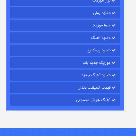
نواز موزیک
دانلود رمان
میفا موزیک
رویایی برای تو
دانلود آهنگ
۱۵ (دوبله)
قسمت
منتشر شد
دانلود ریمکس
موزیک جدید پاپ
دانلود آهنگ جدید
قیمت ایمپلنت دندان
آهنگ هوش مصنوعی
زیرزمین
۲ (دوبله)
قسمت
منتشر شد