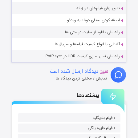
تغییر زبان فیلم‌های دو زبانه
اضافه کردن صدای دوبله به ویدئو
راهنمای دانلود از سایت دوستی ها
آشنایی با انواع کیفیت فیلم‌ها و سریال‌ها
راهنمای فعال سازی کیفیت HDR در PotPlayer
هیچ
دیدگاه ارسال شده است
نمایش / مخفی کردن دیدگاه ها
پیشنهادها
فیلم بادیگارد
فیلم دایره زنگی