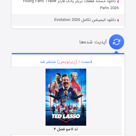
دانلود مستند قطعات تریلر یانگ فارتز Young Farts Trailer
Parts 2026
دانلود انیمیشن تکامل Evolution 2026
آپدیت شده‌ها
۱ (زیرنویس)
قسمت
منتشر شد
تد لاسو فصل ۴