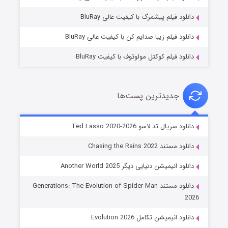
۷ (زیرنویس)
قسمت
منتشر شد
دانلود فیلم پیشمرگ با کیفیت عالی BluRay
دانلود فیلم زیبا صدایم کن با کیفیت عالی BluRay
دانلود فیلم کوکتل مولوتوف با کیفیت BluRay
جدیدترین پست‌ها
خاندان اژدها فصل ۳
دانلود سریال تد لاسو Ted Lasso 2020-2026
۶ (زیرنویس)
قسمت
منتشر شد
دانلود مستند Chasing the Rains 2022
دانلود انیمیشن دنیایی دیگر Another World 2025
دانلود مستند Generations: The Evolution of Spider-Man
2026
دانلود انیمیشن تکامل Evolution 2026