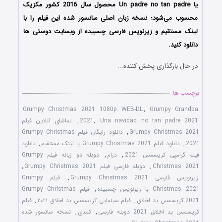
یا Un padre no tan padre محصول سال 2016 کشور مکزیک
محسوب می‌شود؛ نسخه زبان اصلی سانسور شده این فیلم را با
لینک مستقیم و زیرنویس فارسی چسبیده از وبسایت دوستی ها
دانلود کنید.
در حال بارگذاری پخش کننده...
برچسب ها
Grumpy Christmas 2021 1080p WEB-DL
,
Grumpy Grandpa
Una navidad no tan padre 2021
,
2021
,
تماشای آنلاین فیلم
Grumpy Christmas 2021
,
دانلود رایگان فیلم Grumpy Christmas
2021
,
دانلود فیلم Grumpy Christmas 2021 با لینک مستقیم
,
دانلود
فیلم گرامپی کریسمس 2021
,
درام
,
دوبله دو زبانه فیلم Grumpy
Christmas 2021
,
دوبله فارسی فیلم Grumpy Christmas 2021
,
زیرنویس فارسی Grumpy Christmas 2021
,
فیلم Grumpy
Christmas 2021 با زیرنویس چسبیده
,
فیلم Grumpy Christmas
2021 کریسمس بد اخلاق
,
فیلم سینمایی کریسمس بد اخلاق ۲۰۲۱
,
فیلم
کریسمس بد اخلاق 2021 دوبله فارسی
,
کمدی
,
نسخه سانسور شده