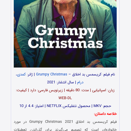
نام فیلم: کریسمس بد اخلاق –
Grumpy Christmas
| ژانر:
کمدی
،
درام
| سال انتشار: 2021
زبان: اسپانیایی | مدت‌‌: 80 دقیقه | زیرنویس فارسی: دارد | کیفیت:
WEB-DL
حجم: MKV | محصول نتفلیکس NETFLIX | امتیاز: 4.4 از 10
خلاصه داستان:
فیلم کریسمس بد اخلاق Grumpy Christmas 2021 در مورد
خانواده‌ای است که تصمیم می‌گیرند برای گذراندن تعطیلات