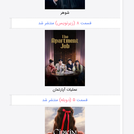
شوهر
۸ (زیرنویس)
قسمت
منتشر شد
عملیات آپارتمان
۵ (دوبله)
قسمت
منتشر شد