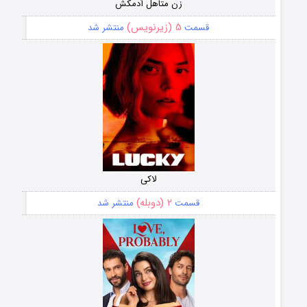
زن متاهل آدمکش
۵ (زیرنویس)
قسمت
منتشر شد
لاکی
۲ (دوبله)
قسمت
منتشر شد