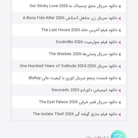
شوهر
دانلود سریال عشق چسبناک ما Our Sticky Love 2026
۸ (زیرنویس)
قسمت
منتشر شد
دانلود سریال زن متاهل آدمکش A Bona Fide Killer 2026
دانلود فیلم آخرین خانه The Last House 2026
دانلود فیلم سول‌میت Soulm8te 2026
دانلود سریال وستی‌ها The Westies 2026
دانلود سریال One Hundred Years of Solitude 2024-2026
دانلود قسمت پنجم سریال کوری با کیفیت عالی BluRay
عملیات آپارتمان
دانلود انیمیشن دکورادو Decorado 2025
۲ (زیرنویس)
قسمت
منتشر شد
دانلود سریال قصر شرقی The East Palace 2026
دانلود فیلم سارق گوشه گیر The Isolate Thief 2026
تبلیغات متنی