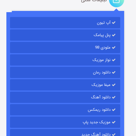
آپ تیون
مردگان متحرک: شهر مرده ۳
۲ (زیرنویس)
قسمت
منتشر شد
پنل پیامک
ملودی 98
نواز موزیک
دانلود رمان
میفا موزیک
دانلود آهنگ
شکست استوارت در نجات جهان
دانلود ریمکس
۷ (زیرنویس)
قسمت
منتشر شد
موزیک جدید پاپ
دانلود آهنگ جدید