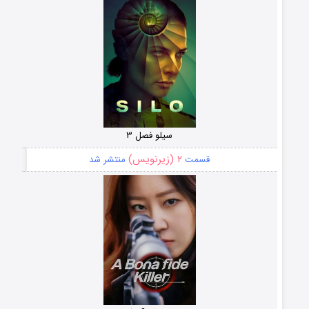
سیلو فصل ۳
۲ (زیرنویس)
قسمت
منتشر شد