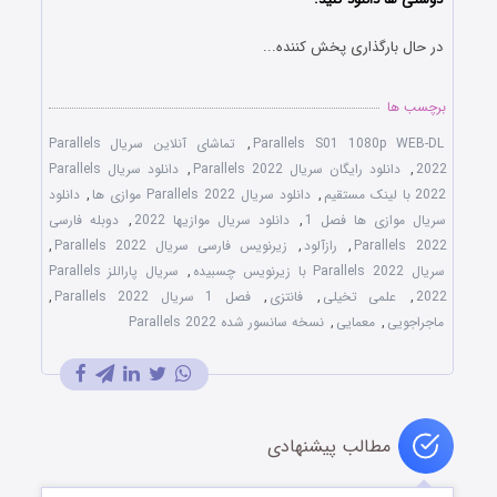
در حال بارگذاری پخش کننده...
برچسب ها
Parallels S01 1080p WEB-DL
,
تماشای آنلاین سریال Parallels
2022
,
دانلود رایگان سریال Parallels 2022
,
دانلود سریال Parallels
2022 با لینک مستقیم
,
دانلود سریال Parallels 2022 موازی ها
,
دانلود
سریال موازی ها فصل 1
,
دانلود سریال موازیها 2022
,
دوبله فارسی
Parallels 2022
,
رازآلود
,
زیرنویس فارسی سریال Parallels 2022
,
سریال Parallels 2022 با زیرنویس چسبیده
,
سریال پاراللز Parallels
2022
,
علمی تخیلی
,
فانتزی
,
فصل 1 سریال Parallels 2022
,
ماجراجویی
,
معمایی
,
نسخه سانسور شده Parallels 2022
مطالب پیشنهادی