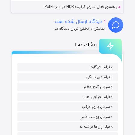
راهنمای فعال سازی کیفیت HDR در PotPlayer
۲
دیدگاه ارسال شده است
نمایش / مخفی کردن دیدگاه ها
پیشنهادها
فیلم بادیگارد
فیلم دایره زنگی
سریال گنج مظفر
فیلم اخراجی ها ۱
سریال بازی مرکب
سریال پوست شیر
فیلم زن‌ها فرشته‌اند