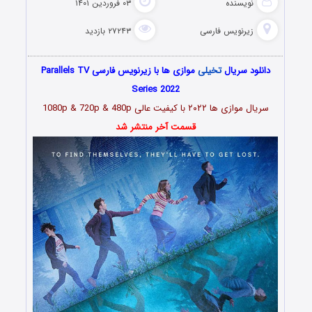
نویسنده
۰۳ فروردین ۱۴۰۱
زیرنویس فارسی
۲۷۲۴۳ بازدید
دانلود سریال
تخیلی
موازی ها با زیرنویس فارسی Parallels TV
Series 2022
سریال موازی ها
۲۰۲۲
با کیفیت عالی 1080p & 720p & 480p
قسمت آخر منتشر شد